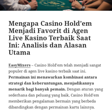
Mengapa Casino Hold’em
Menjadi Favorit di Agen
Live Kasino Terbaik Saat
Ini: Analisis dan Alasan
Utama
EasyMixers
– Casino Hold’em telah menjadi sangat
populer di agen live kasino terbaik saat ini.
Permainan ini menawarkan kombinasi antara
strategi dan keberuntungan, menjadikannya
menarik bagi banyak pemain.
Dengan aturan yang
sederhana dan peluang yang baik, Casino Hold’em
memberikan pengalaman bermain yang berbeda
dibandingkan dengan permainan kartu lainnya.