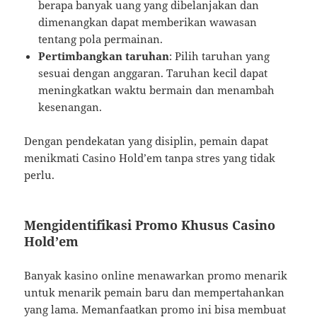
berapa banyak uang yang dibelanjakan dan
dimenangkan dapat memberikan wawasan
tentang pola permainan.
Pertimbangkan taruhan
: Pilih taruhan yang
sesuai dengan anggaran. Taruhan kecil dapat
meningkatkan waktu bermain dan menambah
kesenangan.
Dengan pendekatan yang disiplin, pemain dapat
menikmati Casino Hold’em tanpa stres yang tidak
perlu.
Mengidentifikasi Promo Khusus Casino
Hold’em
Banyak kasino online menawarkan promo menarik
untuk menarik pemain baru dan mempertahankan
yang lama. Memanfaatkan promo ini bisa membuat