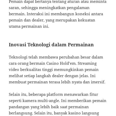
Pemain dapat bertanya tentang aturan atau meminta
saran, sehingga meningkatkan pengalaman
bermain. Interaksi ini membangun koneksi antara
pemain dan dealer, yang merupakan kekuatan
utama permainan ini.
Inovasi Teknologi dalam Permainan
Teknologi telah membawa perubahan besar dalam
cara orang bermain Casino Hold’em. Streaming
video berkualitas tinggi memungkinkan pemain
melihat setiap langkah dealer dengan jelas. Ini
membuat permainan terasa lebih nyata dan imersif.
Selain itu, beberapa platform menawarkan fitur
seperti kamera multi-angle. Ini memberikan pemain
pandangan yang lebih baik saat permainan
berlangsung. Selain itu, banyak kasino langsung