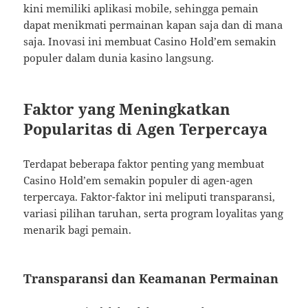
kini memiliki aplikasi mobile, sehingga pemain
dapat menikmati permainan kapan saja dan di mana
saja. Inovasi ini membuat Casino Hold’em semakin
populer dalam dunia kasino langsung.
Faktor yang Meningkatkan
Popularitas di Agen Terpercaya
Terdapat beberapa faktor penting yang membuat
Casino Hold’em semakin populer di agen-agen
terpercaya. Faktor-faktor ini meliputi transparansi,
variasi pilihan taruhan, serta program loyalitas yang
menarik bagi pemain.
Transparansi dan Keamanan Permainan