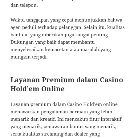
dan telepon.
Waktu tanggapan yang cepat menunjukkan bahwa
agen peduli terhadap pelanggan. Selain itu, kualitas
bantuan yang diberikan juga sangat penting.
Dukungan yang baik dapat membantu
menyelesaikan kemacetan atau masalah yang
mungkin terjadi.
Layanan Premium dalam Casino
Hold’em Online
Layanan premium dalam Casino Hold’em online
menawarkan pengalaman bermain yang lebih
menarik dan kreatif. Ini mencakup fitur interaktif
yang menarik, penawaran bonus yang menarik,
serta kualitas streaming dan dealer yang