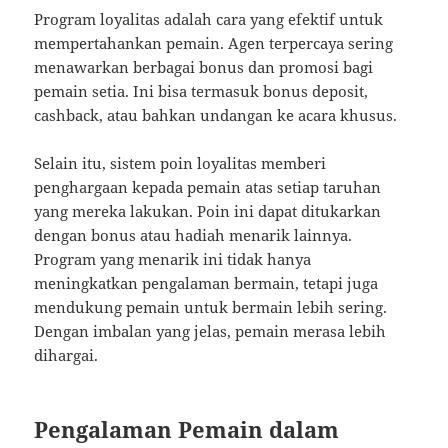
Program loyalitas adalah cara yang efektif untuk
mempertahankan pemain. Agen terpercaya sering
menawarkan berbagai bonus dan promosi bagi
pemain setia. Ini bisa termasuk bonus deposit,
cashback, atau bahkan undangan ke acara khusus.
Selain itu, sistem poin loyalitas memberi
penghargaan kepada pemain atas setiap taruhan
yang mereka lakukan. Poin ini dapat ditukarkan
dengan bonus atau hadiah menarik lainnya.
Program yang menarik ini tidak hanya
meningkatkan pengalaman bermain, tetapi juga
mendukung pemain untuk bermain lebih sering.
Dengan imbalan yang jelas, pemain merasa lebih
dihargai.
Pengalaman Pemain dalam