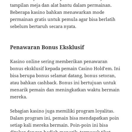
tampilan meja dan alat bantu dalam permainan.
Beberapa kasino bahkan menawarkan mode
permainan gratis untuk pemula agar bisa berlatih
sebelum bertaruh secara nyata.
Penawaran Bonus Eksklusif
Kasino online sering memberikan penawaran
bonus eksklusif kepada pemain Casino Hold’em. Ini
bisa berupa bonus selamat datang, bonus setoran,
atau bahkan cashback. Bonus ini bertujuan untuk
menarik pemain dan meningkatkan waktu bermain
mereka.
Sebagian kasino juga memiliki program loyalitas.
Dalam program ini, pemain bisa mendapatkan poin
setiap kali mereka bermain. Poin-poin ini bisa
ditukar dengan hadiah menarik, termasuk tiket