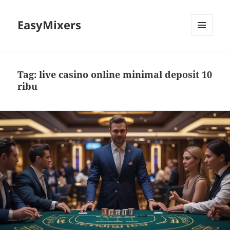
EasyMixers
MENU
AND
WIDGETS
Tag:
live casino online minimal deposit 10
ribu