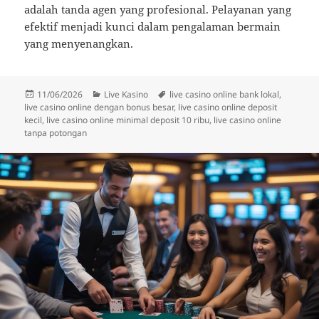
adalah tanda agen yang profesional. Pelayanan yang
efektif menjadi kunci dalam pengalaman bermain
yang menyenangkan.
Posted
Categories
Tags
11/06/2026
Live Kasino
live casino online bank lokal
,
on
live casino online dengan bonus besar
,
live casino online deposit
kecil
,
live casino online minimal deposit 10 ribu
,
live casino online
tanpa potongan