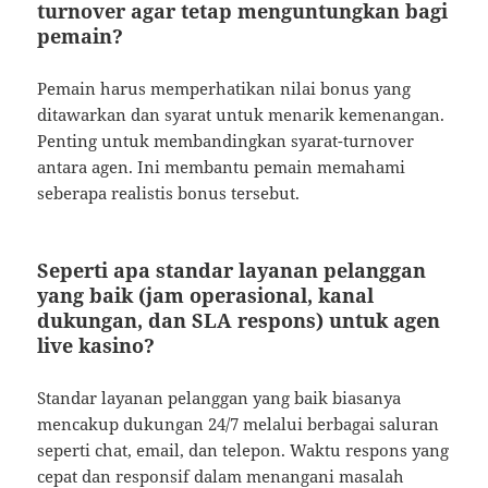
turnover agar tetap menguntungkan bagi
pemain?
Pemain harus memperhatikan nilai bonus yang
ditawarkan dan syarat untuk menarik kemenangan.
Penting untuk membandingkan syarat-turnover
antara agen. Ini membantu pemain memahami
seberapa realistis bonus tersebut.
Seperti apa standar layanan pelanggan
yang baik (jam operasional, kanal
dukungan, dan SLA respons) untuk agen
live kasino?
Standar layanan pelanggan yang baik biasanya
mencakup dukungan 24/7 melalui berbagai saluran
seperti chat, email, dan telepon. Waktu respons yang
cepat dan responsif dalam menangani masalah