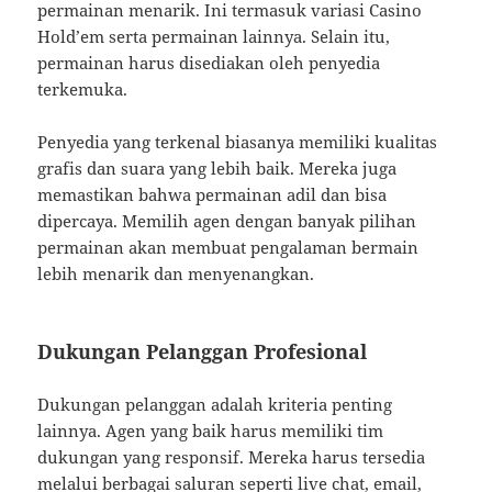
permainan menarik. Ini termasuk variasi Casino
Hold’em serta permainan lainnya. Selain itu,
permainan harus disediakan oleh penyedia
terkemuka.
Penyedia yang terkenal biasanya memiliki kualitas
grafis dan suara yang lebih baik. Mereka juga
memastikan bahwa permainan adil dan bisa
dipercaya. Memilih agen dengan banyak pilihan
permainan akan membuat pengalaman bermain
lebih menarik dan menyenangkan.
Dukungan Pelanggan Profesional
Dukungan pelanggan adalah kriteria penting
lainnya. Agen yang baik harus memiliki tim
dukungan yang responsif. Mereka harus tersedia
melalui berbagai saluran seperti live chat, email,