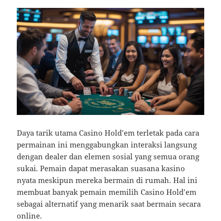
Daya tarik utama Casino Hold’em terletak pada cara
permainan ini menggabungkan interaksi langsung
dengan dealer dan elemen sosial yang semua orang
sukai. Pemain dapat merasakan suasana kasino
nyata meskipun mereka bermain di rumah. Hal ini
membuat banyak pemain memilih Casino Hold’em
sebagai alternatif yang menarik saat bermain secara
online.