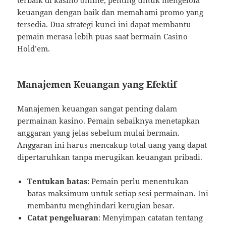
keuangan dengan baik dan memahami promo yang
tersedia. Dua strategi kunci ini dapat membantu
pemain merasa lebih puas saat bermain Casino
Hold’em.
Manajemen Keuangan yang Efektif
Manajemen keuangan sangat penting dalam
permainan kasino. Pemain sebaiknya menetapkan
anggaran yang jelas sebelum mulai bermain.
Anggaran ini harus mencakup total uang yang dapat
dipertaruhkan tanpa merugikan keuangan pribadi.
Tentukan batas
: Pemain perlu menentukan
batas maksimum untuk setiap sesi permainan. Ini
membantu menghindari kerugian besar.
Catat pengeluaran
: Menyimpan catatan tentang