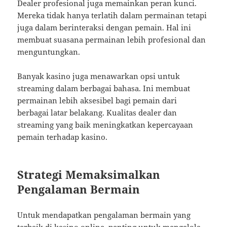
Dealer profesional juga memainkan peran kunci.
Mereka tidak hanya terlatih dalam permainan tetapi
juga dalam berinteraksi dengan pemain. Hal ini
membuat suasana permainan lebih profesional dan
menguntungkan.
Banyak kasino juga menawarkan opsi untuk
streaming dalam berbagai bahasa. Ini membuat
permainan lebih aksesibel bagi pemain dari
berbagai latar belakang. Kualitas dealer dan
streaming yang baik meningkatkan kepercayaan
pemain terhadap kasino.
Strategi Memaksimalkan
Pengalaman Bermain
Untuk mendapatkan pengalaman bermain yang
terbaik di kasino online, penting untuk mengelola