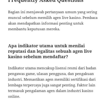
Bagian ini menjawab pertanyaan umum yang sering
muncul sebelum memilih agen live kasino. Pembaca
akan mendapatkan informasi penting untuk
membantu keputusan mereka.
Apa indikator utama untuk menilai
reputasi dan legalitas sebuah agen live
kasino sebelum mendaftar?
Indikator utama mencakup lisensi resmi dari badan
pengawas game, ulasan pengguna, dan pengakuan
industri. Memastikan agen memiliki sertifikasi dari
lembaga terpercaya juga sangat penting. Faktor lain
termasuk pengalaman agen dalam industri kasino
online.