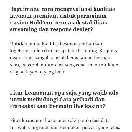
Bagaimana cara mengevaluasi kualitas
layanan premium untuk permainan
Casino Hold’em, termasuk stabilitas
streaming dan respons dealer?
Untuk menilai kualitas layanan, perhatikan
kejelasan video dan kecepatan streaming. Respons
dealer juga sangat krusial. Pengalaman bermain
yang lancar dan interaksi yang cepat menunjukkan
tingkat layanan yang baik.
Fitur keamanan apa saja yang wajib ada
untuk melindungi data pribadi dan
transaksi saat bermain live kasino?
Fitur keamanan harus mencakup enkripsi data,
firewall yang kuat, dan kebijakan privasi yang jelas.