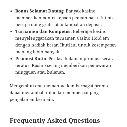
Bonus Selamat Datang
: Banyak kasino
memberikan bonus kepada pemain baru. Ini bisa
berupa uang gratis atau tambahan deposit.
Turnamen dan Kompetisi
: Beberapa kasino
menyelenggarakan turnamen Casino Hold’em
dengan hadiah besar. Ikuti ini untuk kesempatan
menang lebih banyak.
Promosi Rutin
: Periksa halaman promosi secara
teratur. Kasino sering memberikan penawaran
mingguan atau bulanan.
Mengetahui dan memanfaatkan berbagai promo
dapat menambah nilai dan memperpanjang
pengalaman bermain.
Frequently Asked Questions