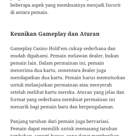
beberapa aspek yang membuatnya menjadi favorit
di antara pemain.
Keunikan Gameplay dan Aturan
Gameplay Casino Hold’em cukup sederhana dan
mudah dipahami. Pemain melawan dealer, bukan
pemain lain. Dalam permainan ini, pemain
menerima dua kartu, sementara dealer juga
mendapatkan dua kartu. Pemain harus memutuskan
untuk melanjutkan permainan atau menyerah
setelah melihat kartu mereka. Aturan yang jelas dan
format yang sederhana membuat permainan ini
menarik bagi pemain baru dan berpengalaman.
Panjang taruhan dari pemain juga bervariasi.
Pemain dapat memilih untuk memasang taruhan
tambahan, seperti bonus, yang dapat memberikan