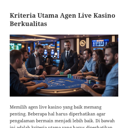
Kriteria Utama Agen Live Kasino
Berkualitas
Memilih agen live kasino yang baik memang
penting. Beberapa hal harus diperhatikan agar
pengalaman bermain menjadi lebih baik. Di bawah
ini adalah kriteria utama yang harus diperhatikan