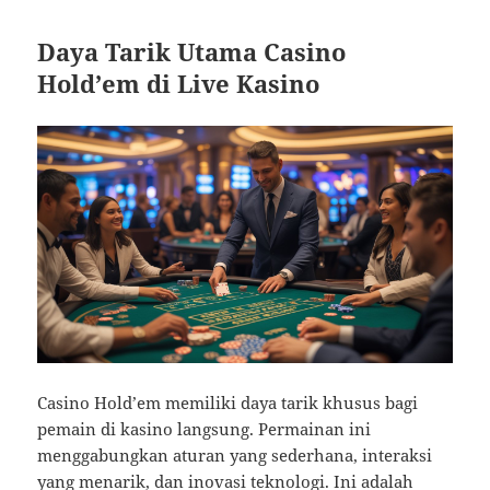
Daya Tarik Utama Casino
Hold’em di Live Kasino
Casino Hold’em memiliki daya tarik khusus bagi
pemain di kasino langsung. Permainan ini
menggabungkan aturan yang sederhana, interaksi
yang menarik, dan inovasi teknologi. Ini adalah