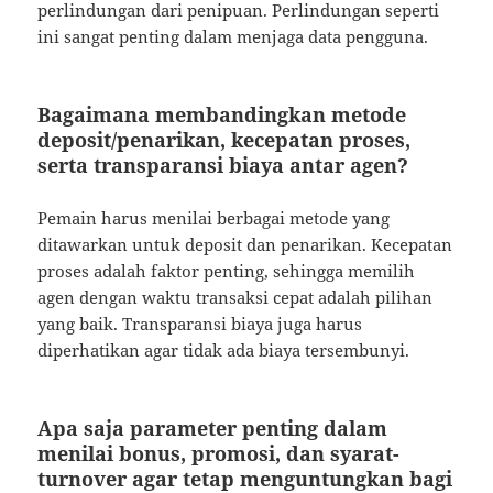
perlindungan dari penipuan. Perlindungan seperti
ini sangat penting dalam menjaga data pengguna.
Bagaimana membandingkan metode
deposit/penarikan, kecepatan proses,
serta transparansi biaya antar agen?
Pemain harus menilai berbagai metode yang
ditawarkan untuk deposit dan penarikan. Kecepatan
proses adalah faktor penting, sehingga memilih
agen dengan waktu transaksi cepat adalah pilihan
yang baik. Transparansi biaya juga harus
diperhatikan agar tidak ada biaya tersembunyi.
Apa saja parameter penting dalam
menilai bonus, promosi, dan syarat-
turnover agar tetap menguntungkan bagi