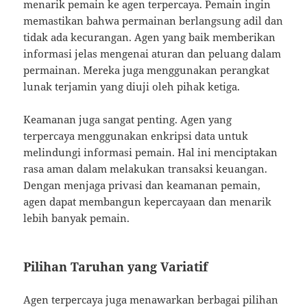
menarik pemain ke agen terpercaya. Pemain ingin
memastikan bahwa permainan berlangsung adil dan
tidak ada kecurangan. Agen yang baik memberikan
informasi jelas mengenai aturan dan peluang dalam
permainan. Mereka juga menggunakan perangkat
lunak terjamin yang diuji oleh pihak ketiga.
Keamanan juga sangat penting. Agen yang
terpercaya menggunakan enkripsi data untuk
melindungi informasi pemain. Hal ini menciptakan
rasa aman dalam melakukan transaksi keuangan.
Dengan menjaga privasi dan keamanan pemain,
agen dapat membangun kepercayaan dan menarik
lebih banyak pemain.
Pilihan Taruhan yang Variatif
Agen terpercaya juga menawarkan berbagai pilihan