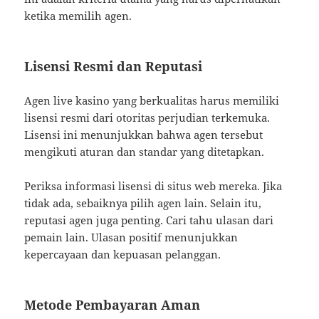
ketika memilih agen.
Lisensi Resmi dan Reputasi
Agen live kasino yang berkualitas harus memiliki
lisensi resmi dari otoritas perjudian terkemuka.
Lisensi ini menunjukkan bahwa agen tersebut
mengikuti aturan dan standar yang ditetapkan.
Periksa informasi lisensi di situs web mereka. Jika
tidak ada, sebaiknya pilih agen lain. Selain itu,
reputasi agen juga penting. Cari tahu ulasan dari
pemain lain. Ulasan positif menunjukkan
kepercayaan dan kepuasan pelanggan.
Metode Pembayaran Aman