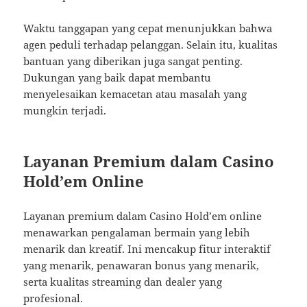
Waktu tanggapan yang cepat menunjukkan bahwa
agen peduli terhadap pelanggan. Selain itu, kualitas
bantuan yang diberikan juga sangat penting.
Dukungan yang baik dapat membantu
menyelesaikan kemacetan atau masalah yang
mungkin terjadi.
Layanan Premium dalam Casino
Hold’em Online
Layanan premium dalam Casino Hold’em online
menawarkan pengalaman bermain yang lebih
menarik dan kreatif. Ini mencakup fitur interaktif
yang menarik, penawaran bonus yang menarik,
serta kualitas streaming dan dealer yang
profesional.