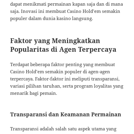
dapat menikmati permainan kapan saja dan di mana
saja. Inovasi ini membuat Casino Hold’em semakin
populer dalam dunia kasino langsung.
Faktor yang Meningkatkan
Popularitas di Agen Terpercaya
Terdapat beberapa faktor penting yang membuat
Casino Hold’em semakin populer di agen-agen
terpercaya. Faktor-faktor ini meliputi transparansi,
variasi pilihan taruhan, serta program loyalitas yang
menarik bagi pemain.
Transparansi dan Keamanan Permainan
Transparansi adalah salah satu aspek utama yang