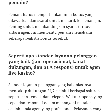
pemain?
Pemain harus memperhatikan nilai bonus yang
ditawarkan dan syarat untuk menarik kemenangan.
Penting untuk membandingkan syarat-turnover
antara agen. Ini membantu pemain memahami
seberapa realistis bonus tersebut.
Seperti apa standar layanan pelanggan
yang baik (jam operasional, kanal
dukungan, dan SLA respons) untuk agen
live kasino?
Standar layanan pelanggan yang baik biasanya
mencakup dukungan 24/7 melalui berbagai saluran
seperti chat, email, dan telepon. Waktu respons yang
cepat dan responsif dalam menangani masalah
adalah tanda agen yang profesional. Pelayanan yang