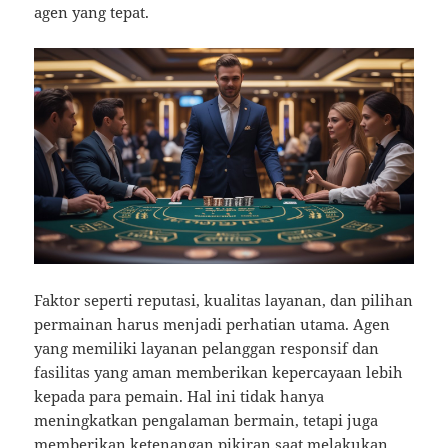
agen yang tepat.
Faktor seperti reputasi, kualitas layanan, dan pilihan
permainan harus menjadi perhatian utama. Agen
yang memiliki layanan pelanggan responsif dan
fasilitas yang aman memberikan kepercayaan lebih
kepada para pemain. Hal ini tidak hanya
meningkatkan pengalaman bermain, tetapi juga
memberikan ketenangan pikiran saat melakukan