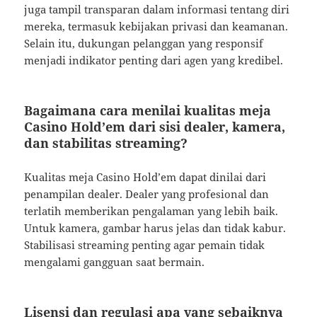
juga tampil transparan dalam informasi tentang diri
mereka, termasuk kebijakan privasi dan keamanan.
Selain itu, dukungan pelanggan yang responsif
menjadi indikator penting dari agen yang kredibel.
Bagaimana cara menilai kualitas meja
Casino Hold’em dari sisi dealer, kamera,
dan stabilitas streaming?
Kualitas meja Casino Hold’em dapat dinilai dari
penampilan dealer. Dealer yang profesional dan
terlatih memberikan pengalaman yang lebih baik.
Untuk kamera, gambar harus jelas dan tidak kabur.
Stabilisasi streaming penting agar pemain tidak
mengalami gangguan saat bermain.
Lisensi dan regulasi apa yang sebaiknya