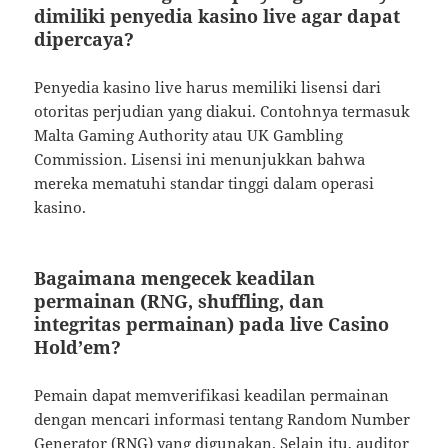
dimiliki penyedia kasino live agar dapat
dipercaya?
Penyedia kasino live harus memiliki lisensi dari
otoritas perjudian yang diakui. Contohnya termasuk
Malta Gaming Authority atau UK Gambling
Commission. Lisensi ini menunjukkan bahwa
mereka mematuhi standar tinggi dalam operasi
kasino.
Bagaimana mengecek keadilan
permainan (RNG, shuffling, dan
integritas permainan) pada live Casino
Hold’em?
Pemain dapat memverifikasi keadilan permainan
dengan mencari informasi tentang Random Number
Generator (RNG) yang digunakan. Selain itu, auditor