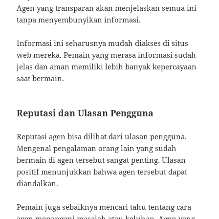
Agen yang transparan akan menjelaskan semua ini
tanpa menyembunyikan informasi.
Informasi ini seharusnya mudah diakses di situs
web mereka. Pemain yang merasa informasi sudah
jelas dan aman memiliki lebih banyak kepercayaan
saat bermain.
Reputasi dan Ulasan Pengguna
Reputasi agen bisa dilihat dari ulasan pengguna.
Mengenal pengalaman orang lain yang sudah
bermain di agen tersebut sangat penting. Ulasan
positif menunjukkan bahwa agen tersebut dapat
diandalkan.
Pemain juga sebaiknya mencari tahu tentang cara
agen menangani masalah atau keluhan. Agen yang