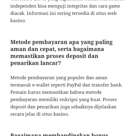
independen bisa menguji integritas dan cara game
diacak. Informasi ini sering tersedia di situs web
kasino.
Metode pembayaran apa yang paling
aman dan cepat, serta bagaimana
memastikan proses deposit dan
penarikan lancar?
Metode pembayaran yang populer dan aman
termasuk e-wallet seperti PayPal dan transfer bank.
Pemain harus memastikan bahwa metode
pembayaran memiliki enkripsi yang kuat. Proses
deposit dan penarikan juga sebaiknya dijelaskan
secara jelas di situs kasino.
Bagaimana membandingkan bonus,