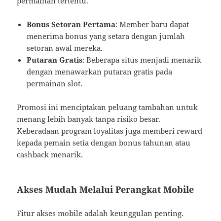
permainan tertentu.
Bonus Setoran Pertama
: Member baru dapat
menerima bonus yang setara dengan jumlah
setoran awal mereka.
Putaran Gratis
: Beberapa situs menjadi menarik
dengan menawarkan putaran gratis pada
permainan slot.
Promosi ini menciptakan peluang tambahan untuk
menang lebih banyak tanpa risiko besar.
Keberadaan program loyalitas juga memberi reward
kepada pemain setia dengan bonus tahunan atau
cashback menarik.
Akses Mudah Melalui Perangkat Mobile
Fitur akses mobile adalah keunggulan penting.