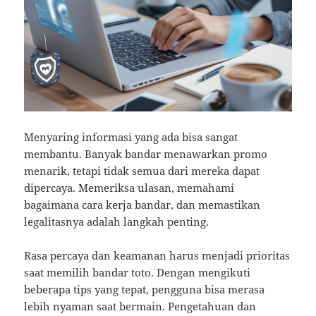
Menyaring informasi yang ada bisa sangat
membantu. Banyak bandar menawarkan promo
menarik, tetapi tidak semua dari mereka dapat
dipercaya. Memeriksa ulasan, memahami
bagaimana cara kerja bandar, dan memastikan
legalitasnya adalah langkah penting.
Rasa percaya dan keamanan harus menjadi prioritas
saat memilih bandar toto. Dengan mengikuti
beberapa tips yang tepat, pengguna bisa merasa
lebih nyaman saat bermain. Pengetahuan dan