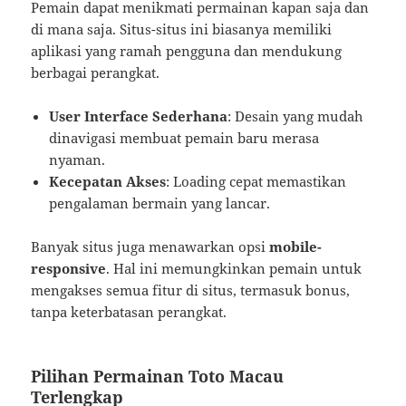
Pemain dapat menikmati permainan kapan saja dan
di mana saja. Situs-situs ini biasanya memiliki
aplikasi yang ramah pengguna dan mendukung
berbagai perangkat.
User Interface Sederhana
: Desain yang mudah
dinavigasi membuat pemain baru merasa
nyaman.
Kecepatan Akses
: Loading cepat memastikan
pengalaman bermain yang lancar.
Banyak situs juga menawarkan opsi
mobile-
responsive
. Hal ini memungkinkan pemain untuk
mengakses semua fitur di situs, termasuk bonus,
tanpa keterbatasan perangkat.
Pilihan Permainan Toto Macau
Terlengkap