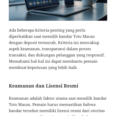
Ada beberapa kriteria penting yang perlu
diperhatikan saat memilih bandar Toto Macau
dengan deposit termurah. Kriteria ini mencakup
aspek keamanan, transparansi dalam proses
transaksi, dan dukungan pelanggan yang responsif.
Memahami hal-hal ini dapat membantu pemain
membuat keputusan yang lebih baik.
Keamanan dan Lisensi Resmi
Keamanan adalah faktor utama saat memilih bandar
Toto Macau. Pemain harus memastikan bahwa
bandar tersebut memiliki lisensi resmi dari otoritas