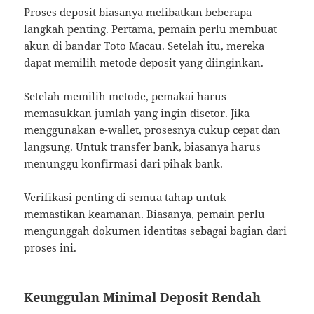
Proses deposit biasanya melibatkan beberapa
langkah penting. Pertama, pemain perlu membuat
akun di bandar Toto Macau. Setelah itu, mereka
dapat memilih metode deposit yang diinginkan.
Setelah memilih metode, pemakai harus
memasukkan jumlah yang ingin disetor. Jika
menggunakan e-wallet, prosesnya cukup cepat dan
langsung. Untuk transfer bank, biasanya harus
menunggu konfirmasi dari pihak bank.
Verifikasi penting di semua tahap untuk
memastikan keamanan. Biasanya, pemain perlu
mengunggah dokumen identitas sebagai bagian dari
proses ini.
Keunggulan Minimal Deposit Rendah