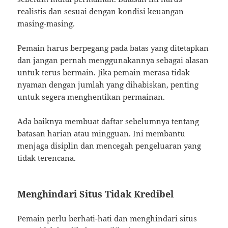
realistis dan sesuai dengan kondisi keuangan
masing-masing.
Pemain harus berpegang pada batas yang ditetapkan
dan jangan pernah menggunakannya sebagai alasan
untuk terus bermain. Jika pemain merasa tidak
nyaman dengan jumlah yang dihabiskan, penting
untuk segera menghentikan permainan.
Ada baiknya membuat daftar sebelumnya tentang
batasan harian atau mingguan. Ini membantu
menjaga disiplin dan mencegah pengeluaran yang
tidak terencana.
Menghindari Situs Tidak Kredibel
Pemain perlu berhati-hati dan menghindari situs