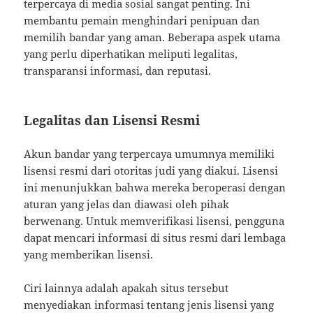
terpercaya di media sosial sangat penting. Ini
membantu pemain menghindari penipuan dan
memilih bandar yang aman. Beberapa aspek utama
yang perlu diperhatikan meliputi legalitas,
transparansi informasi, dan reputasi.
Legalitas dan Lisensi Resmi
Akun bandar yang terpercaya umumnya memiliki
lisensi resmi dari otoritas judi yang diakui. Lisensi
ini menunjukkan bahwa mereka beroperasi dengan
aturan yang jelas dan diawasi oleh pihak
berwenang. Untuk memverifikasi lisensi, pengguna
dapat mencari informasi di situs resmi dari lembaga
yang memberikan lisensi.
Ciri lainnya adalah apakah situs tersebut
menyediakan informasi tentang jenis lisensi yang