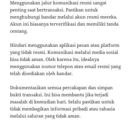
Menggunakan jalur komunikasi resmi sangat
penting saat bertransaksi. Pastikan untuk
menghubungi bandar melalui akun resmi mereka.
Akun ini biasanya terverifikasi dan memiliki tanda
centang.
Hindari menggunakan aplikasi pesan atau platform
yang tidak resmi. Komunikasi melalui media sosial
bisa tidak aman. Oleh karena itu, idealnya
menggunakan nomor telepon atau email resmi yang
telah disediakan oleh bandar.
Dokumentasikan semua percakapan dan simpan
bukti transaksi. Ini bisa membantu jika terjadi
masalah di kemudian hari. Selalu pastikan untuk
tidak membagikan informasi pribadi atau rahasia
melalui saluran yang tidak aman.