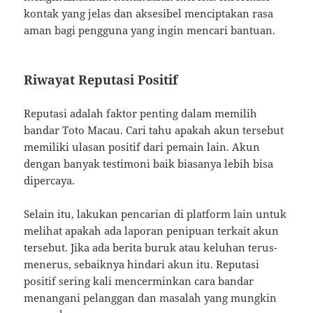
kontak yang jelas dan aksesibel menciptakan rasa
aman bagi pengguna yang ingin mencari bantuan.
Riwayat Reputasi Positif
Reputasi adalah faktor penting dalam memilih
bandar Toto Macau. Cari tahu apakah akun tersebut
memiliki ulasan positif dari pemain lain. Akun
dengan banyak testimoni baik biasanya lebih bisa
dipercaya.
Selain itu, lakukan pencarian di platform lain untuk
melihat apakah ada laporan penipuan terkait akun
tersebut. Jika ada berita buruk atau keluhan terus-
menerus, sebaiknya hindari akun itu. Reputasi
positif sering kali mencerminkan cara bandar
menangani pelanggan dan masalah yang mungkin