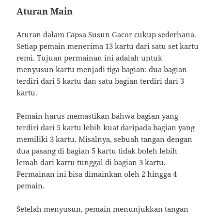
Aturan Main
Aturan dalam Capsa Susun Gacor cukup sederhana.
Setiap pemain menerima 13 kartu dari satu set kartu
remi. Tujuan permainan ini adalah untuk
menyusun kartu menjadi tiga bagian: dua bagian
terdiri dari 5 kartu dan satu bagian terdiri dari 3
kartu.
Pemain harus memastikan bahwa bagian yang
terdiri dari 5 kartu lebih kuat daripada bagian yang
memiliki 3 kartu. Misalnya, sebuah tangan dengan
dua pasang di bagian 5 kartu tidak boleh lebih
lemah dari kartu tunggal di bagian 3 kartu.
Permainan ini bisa dimainkan oleh 2 hingga 4
pemain.
Setelah menyusun, pemain menunjukkan tangan