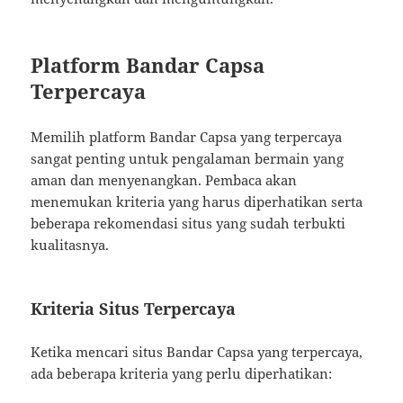
Platform Bandar Capsa
Terpercaya
Memilih platform Bandar Capsa yang terpercaya
sangat penting untuk pengalaman bermain yang
aman dan menyenangkan. Pembaca akan
menemukan kriteria yang harus diperhatikan serta
beberapa rekomendasi situs yang sudah terbukti
kualitasnya.
Kriteria Situs Terpercaya
Ketika mencari situs Bandar Capsa yang terpercaya,
ada beberapa kriteria yang perlu diperhatikan: