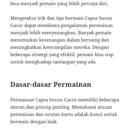
bisa menjadi pemain yang lebih percaya diri.
Mengetahui trik dan tips bermain Capsa Susun
Gacor dapat membawa pengalaman permainan
menjadi lebih menyenangkan. Banyak pemain
menemukan kesenangan dalam bersaing dan
meningkatkan keterampilan mereka. Dengan
beberapa strategi yang efektif, pemain bisa siap
untuk menghadapi tantangan yang ada.
Dasar-dasar Permainan
Permainan Capsa Susun Gacor memiliki beberapa
aturan dan prinsip penting. Memahami aturan
permainan dan urutan kartu adalah kunci untuk
bermain dengan baik.