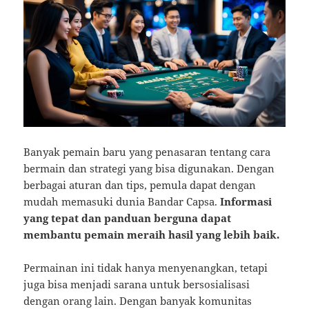
Banyak pemain baru yang penasaran tentang cara
bermain dan strategi yang bisa digunakan. Dengan
berbagai aturan dan tips, pemula dapat dengan
mudah memasuki dunia Bandar Capsa.
Informasi
yang tepat dan panduan berguna dapat
membantu pemain meraih hasil yang lebih baik.
Permainan ini tidak hanya menyenangkan, tetapi
juga bisa menjadi sarana untuk bersosialisasi
dengan orang lain. Dengan banyak komunitas