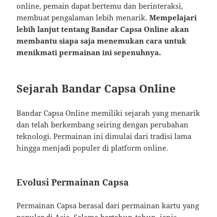
online, pemain dapat bertemu dan berinteraksi,
membuat pengalaman lebih menarik.
Mempelajari
lebih lanjut tentang Bandar Capsa Online akan
membantu siapa saja menemukan cara untuk
menikmati permainan ini sepenuhnya.
Sejarah Bandar Capsa Online
Bandar Capsa Online memiliki sejarah yang menarik
dan telah berkembang seiring dengan perubahan
teknologi. Permainan ini dimulai dari tradisi lama
hingga menjadi populer di platform online.
Evolusi Permainan Capsa
Permainan Capsa berasal dari permainan kartu yang