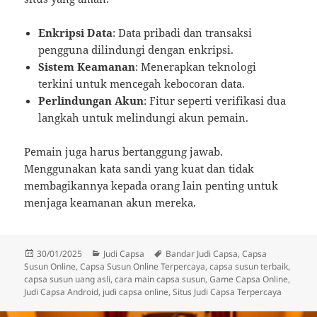
Enkripsi Data
: Data pribadi dan transaksi
pengguna dilindungi dengan enkripsi.
Sistem Keamanan
: Menerapkan teknologi
terkini untuk mencegah kebocoran data.
Perlindungan Akun
: Fitur seperti verifikasi dua
langkah untuk melindungi akun pemain.
Pemain juga harus bertanggung jawab.
Menggunakan kata sandi yang kuat dan tidak
membagikannya kepada orang lain penting untuk
menjaga keamanan akun mereka.
Posted
Categories
Tags
30/01/2025
Judi Capsa
Bandar Judi Capsa
,
Capsa
on
Susun Online
,
Capsa Susun Online Terpercaya
,
capsa susun terbaik
,
capsa susun uang asli
,
cara main capsa susun
,
Game Capsa Online
,
Judi Capsa Android
,
judi capsa online
,
Situs Judi Capsa Terpercaya