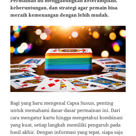
Permainan ini menggabungkan keterampilan,
keberuntungan, dan strategi agar pemain bisa
meraih kemenangan dengan lebih mudah.
Bagi yang baru mengenal Capsa Susun, penting
untuk memahami dasar-dasar permainan ini. Dari
cara mengatur kartu hingga mengetahui kombinasi
yang kuat, setiap langkah memiliki pengaruh pada
hasil akhir. Dengan informasi yang tepat, siapa saja