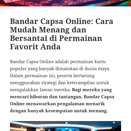
Bandar Capsa Online: Cara
Mudah Menang dan
Bersantai di Permainan
Favorit Anda
Bandar Capsa Online adalah permainan kartu
populer yang banyak dimainkan di dunia maya.
Dalam permainan ini, peserta bertarung
menggunakan strategi dan keterampilan untuk
mengalahkan lawan mereka.
Bagi mereka yang
mencari hiburan dan tantangan, Bandar Capsa
Online menawarkan pengalaman menarik
dengan banyak kesempatan untuk menang.