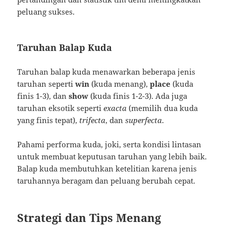
peluang sukses.
Taruhan Balap Kuda
Taruhan balap kuda menawarkan beberapa jenis
taruhan seperti
win
(kuda menang),
place
(kuda
finis 1-3), dan
show
(kuda finis 1-2-3). Ada juga
taruhan eksotik seperti
exacta
(memilih dua kuda
yang finis tepat),
trifecta
, dan
superfecta
.
Pahami performa kuda, joki, serta kondisi lintasan
untuk membuat keputusan taruhan yang lebih baik.
Balap kuda membutuhkan ketelitian karena jenis
taruhannya beragam dan peluang berubah cepat.
Strategi dan Tips Menang