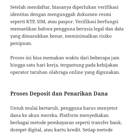
Setelah mendaftar, biasanya diperlukan verifikasi
identitas dengan mengunggah dokumen resmi
seperti KTP, SIM, atau paspor. Verifikasi berfungsi
memastikan bahwa pengguna berusia legal dan data
yang dimasukkan benar, meminimalkan risiko
penipuan.
Proses ini bisa memakan waktu dari beberapa jam
hingga satu hari kerja, tergantung pada kebijakan
operator taruhan olahraga online yang digunakan.
Proses Deposit dan Penarikan Dana
Untuk mulai bertaruh, pengguna harus menyetor
dana ke akun mereka. Platform menyediakan
berbagai metode pembayaran seperti transfer bank,
dompet digital, atau kartu kredit. Setiap metode