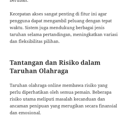
berubah.
Kecepatan akses sangat penting di fitur ini agar
pengguna dapat mengambil peluang dengan tepat
waktu. Sistem juga mendukung berbagai jenis
taruhan selama pertandingan, meningkatkan variasi
dan fleksibilitas pilihan.
Tantangan dan Risiko dalam
Taruhan Olahraga
Taruhan olahraga online membawa risiko yang
perlu diperhatikan oleh semua pemain. Beberapa
risiko utama meliputi masalah kecanduan dan
ancaman penipuan yang merugikan secara finansial
dan emosional.