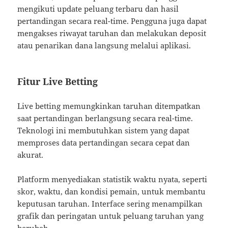
mengikuti update peluang terbaru dan hasil
pertandingan secara real-time. Pengguna juga dapat
mengakses riwayat taruhan dan melakukan deposit
atau penarikan dana langsung melalui aplikasi.
Fitur Live Betting
Live betting memungkinkan taruhan ditempatkan
saat pertandingan berlangsung secara real-time.
Teknologi ini membutuhkan sistem yang dapat
memproses data pertandingan secara cepat dan
akurat.
Platform menyediakan statistik waktu nyata, seperti
skor, waktu, dan kondisi pemain, untuk membantu
keputusan taruhan. Interface sering menampilkan
grafik dan peringatan untuk peluang taruhan yang