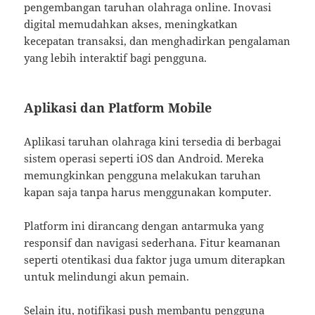
pengembangan taruhan olahraga online. Inovasi
digital memudahkan akses, meningkatkan
kecepatan transaksi, dan menghadirkan pengalaman
yang lebih interaktif bagi pengguna.
Aplikasi dan Platform Mobile
Aplikasi taruhan olahraga kini tersedia di berbagai
sistem operasi seperti iOS dan Android. Mereka
memungkinkan pengguna melakukan taruhan
kapan saja tanpa harus menggunakan komputer.
Platform ini dirancang dengan antarmuka yang
responsif dan navigasi sederhana. Fitur keamanan
seperti otentikasi dua faktor juga umum diterapkan
untuk melindungi akun pemain.
Selain itu, notifikasi push membantu pengguna