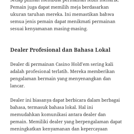
Pemain juga dapat memilih meja berdasarkan
ukuran taruhan mereka. Ini memastikan bahwa
semua jenis pemain dapat menikmati permainan
sesuai kenyamanan masing-masing.
Dealer Profesional dan Bahasa Lokal
Dealer di permainan Casino Hold’em sering kali
adalah profesional terlatih. Mereka memberikan
pengalaman bermain yang menyenangkan dan
lancar.
Dealer ini biasanya dapat berbicara dalam berbagai
bahasa, termasuk bahasa lokal. Hal ini
memudahkan komunikasi antara dealer dan
pemain. Memiliki dealer yang berpengalaman dapat
meningkatkan kenyamanan dan kepercayaan