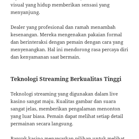
visual yang hidup memberikan sensasi yang
menyanjung.
Dealer yang profesional dan ramah menambah
kesenangan. Mereka mengenakan pakaian formal
dan berinteraksi dengan pemain dengan cara yang
menyenangkan. Hal ini mendorong rasa percaya diri
dan kenyamanan saat bermain.
Teknologi Streaming Berkualitas Tinggi
Teknologi streaming yang digunakan dalam live
kasino sangat maju. Kualitas gambar dan suara
sangat jelas, memberikan pengalaman menonton
yang luar biasa. Pemain dapat melihat setiap detail
permainan secara langsung.
Banyak kasino menawarkan pilihan untuk melihat