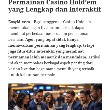
Permainan Casino Hold’em
yang Lengkap dan Interaktif
EasyMixers
– Bagi penggemar Casino Hold’em,
menemukan agen live kasino terbaik dapat
membuat perbedaan besar dalam pengalaman
bermain.
Agen yang tepat tidak hanya
menawarkan permainan yang lengkap, tetapi
juga fitur-fitur interaktif yang membuat
permainan lebih menarik dan mendalam.
Artikel
ini akan membahas berbagai aspek penting dari
kasino live dan bagaimana memilih yang terbaik
untuk kebutuhan bermain.