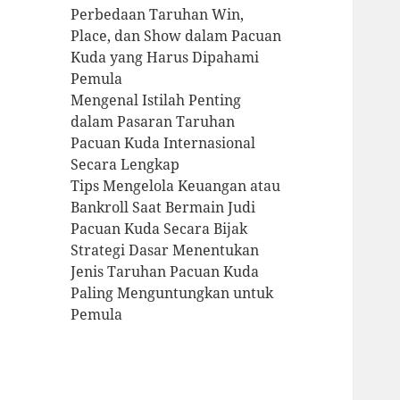
Perbedaan Taruhan Win,
Place, dan Show dalam Pacuan
Kuda yang Harus Dipahami
Pemula
Mengenal Istilah Penting
dalam Pasaran Taruhan
Pacuan Kuda Internasional
Secara Lengkap
Tips Mengelola Keuangan atau
Bankroll Saat Bermain Judi
Pacuan Kuda Secara Bijak
Strategi Dasar Menentukan
Jenis Taruhan Pacuan Kuda
Paling Menguntungkan untuk
Pemula