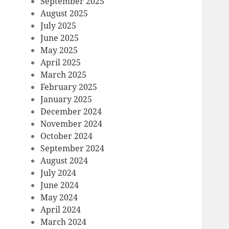
September 2025
August 2025
July 2025
June 2025
May 2025
April 2025
March 2025
February 2025
January 2025
December 2024
November 2024
October 2024
September 2024
August 2024
July 2024
June 2024
May 2024
April 2024
March 2024