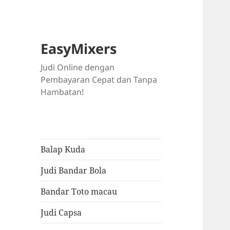
EasyMixers
Judi Online dengan
Pembayaran Cepat dan Tanpa
Hambatan!
Balap Kuda
Judi Bandar Bola
Bandar Toto macau
Judi Capsa