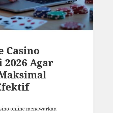
e Casino
i 2026 Agar
 Maksimal
fektif
 casino online menawarkan