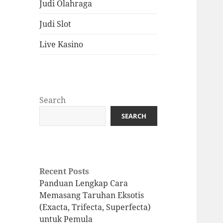
Judi Olahraga
Judi Slot
Live Kasino
Search
SEARCH
Recent Posts
Panduan Lengkap Cara
Memasang Taruhan Eksotis
(Exacta, Trifecta, Superfecta)
untuk Pemula