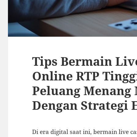
Tips Bermain Liv
Online RTP Tingg
Peluang Menang
Dengan Strategi E
Di era digital saat ini, bermain live