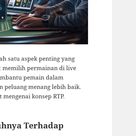
lah satu aspek penting yang
memilih permainan di live
membantu pemain dalam
 peluang menang lebih baik.
ut mengenai konsep RTP.
ruhnya Terhadap