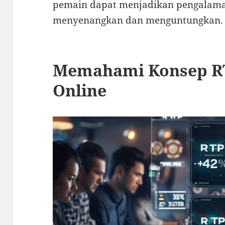
pemain dapat menjadikan pengalama
menyenangkan dan menguntungkan.
Memahami Konsep RTP
Online