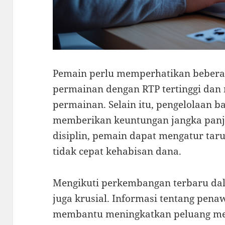
Pemain perlu memperhatikan beberap
permainan dengan RTP tertinggi dan 
permainan. Selain itu, pengelolaan b
memberikan keuntungan jangka panj
disiplin, pemain dapat mengatur taru
tidak cepat kehabisan dana.
Mengikuti perkembangan terbaru dala
juga krusial. Informasi tentang pen
membantu meningkatkan peluang men