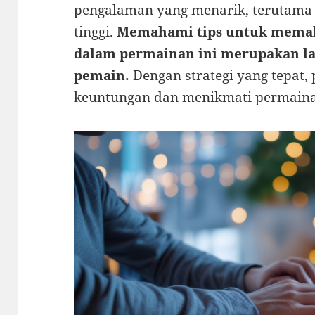
pengalaman yang menarik, terutama 
tinggi.
Memahami tips untuk mema
dalam permainan ini merupakan la
pemain.
Dengan strategi yang tepat
keuntungan dan menikmati permainan