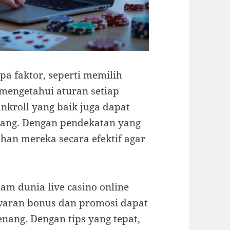
a faktor, seperti memilih
mengetahui aturan setiap
ankroll yang baik juga dapat
ang. Dengan pendekatan yang
han mereka secara efektif agar
m dunia live casino online
awaran bonus dan promosi dapat
ang. Dengan tips yang tepat,