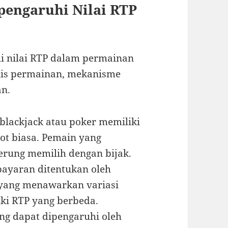
pengaruhi Nilai RTP
i nilai RTP dalam permainan
enis permainan, mekanisme
an.
 blackjack atau poker memiliki
lot biasa. Pemain yang
erung memilih dengan bijak.
bayaran ditentukan oleh
yang menawarkan variasi
iki RTP yang berbeda.
ng dapat dipengaruhi oleh