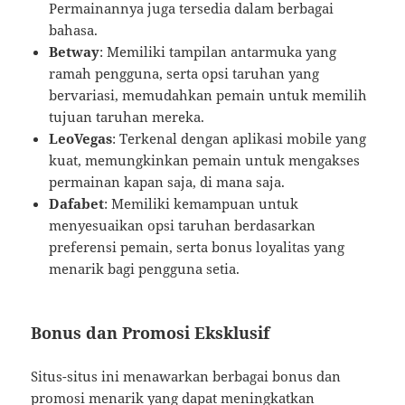
Permainannya juga tersedia dalam berbagai
bahasa.
Betway
: Memiliki tampilan antarmuka yang
ramah pengguna, serta opsi taruhan yang
bervariasi, memudahkan pemain untuk memilih
tujuan taruhan mereka.
LeoVegas
: Terkenal dengan aplikasi mobile yang
kuat, memungkinkan pemain untuk mengakses
permainan kapan saja, di mana saja.
Dafabet
: Memiliki kemampuan untuk
menyesuaikan opsi taruhan berdasarkan
preferensi pemain, serta bonus loyalitas yang
menarik bagi pengguna setia.
Bonus dan Promosi Eksklusif
Situs-situs ini menawarkan berbagai bonus dan
promosi menarik yang dapat meningkatkan