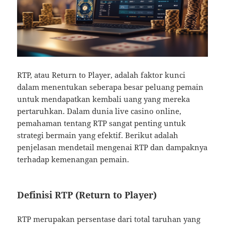
RTP, atau Return to Player, adalah faktor kunci
dalam menentukan seberapa besar peluang pemain
untuk mendapatkan kembali uang yang mereka
pertaruhkan. Dalam dunia live casino online,
pemahaman tentang RTP sangat penting untuk
strategi bermain yang efektif. Berikut adalah
penjelasan mendetail mengenai RTP dan dampaknya
terhadap kemenangan pemain.
Definisi RTP (Return to Player)
RTP merupakan persentase dari total taruhan yang