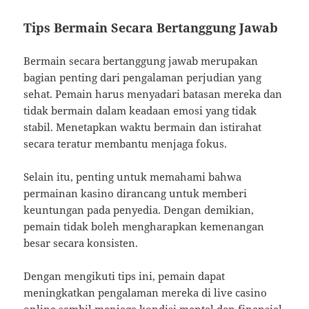
Tips Bermain Secara Bertanggung Jawab
Bermain secara bertanggung jawab merupakan
bagian penting dari pengalaman perjudian yang
sehat. Pemain harus menyadari batasan mereka dan
tidak bermain dalam keadaan emosi yang tidak
stabil. Menetapkan waktu bermain dan istirahat
secara teratur membantu menjaga fokus.
Selain itu, penting untuk memahami bahwa
permainan kasino dirancang untuk memberi
keuntungan pada penyedia. Dengan demikian,
pemain tidak boleh mengharapkan kemenangan
besar secara konsisten.
Dengan mengikuti tips ini, pemain dapat
meningkatkan pengalaman mereka di live casino
online sambil menjaga kondisi mental dan finansial