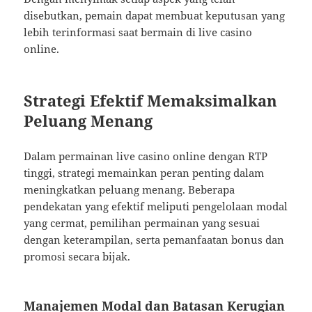
disebutkan, pemain dapat membuat keputusan yang
lebih terinformasi saat bermain di live casino
online.
Strategi Efektif Memaksimalkan
Peluang Menang
Dalam permainan live casino online dengan RTP
tinggi, strategi memainkan peran penting dalam
meningkatkan peluang menang. Beberapa
pendekatan yang efektif meliputi pengelolaan modal
yang cermat, pemilihan permainan yang sesuai
dengan keterampilan, serta pemanfaatan bonus dan
promosi secara bijak.
Manajemen Modal dan Batasan Kerugian