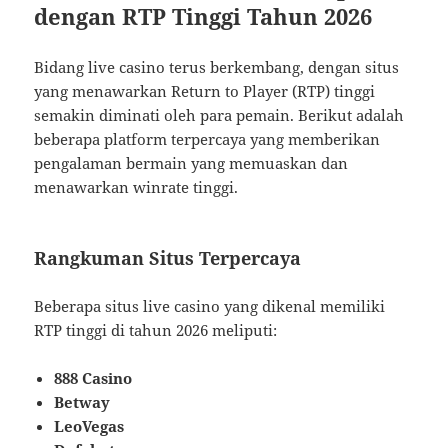
dengan RTP Tinggi Tahun 2026
Bidang live casino terus berkembang, dengan situs
yang menawarkan Return to Player (RTP) tinggi
semakin diminati oleh para pemain. Berikut adalah
beberapa platform terpercaya yang memberikan
pengalaman bermain yang memuaskan dan
menawarkan winrate tinggi.
Rangkuman Situs Terpercaya
Beberapa situs live casino yang dikenal memiliki
RTP tinggi di tahun 2026 meliputi:
888 Casino
Betway
LeoVegas