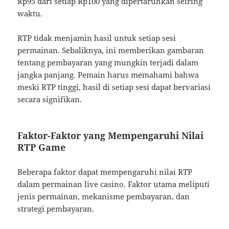
Rp95 dari setiap Rp100 yang dipertaruhkan seiring
waktu.
RTP tidak menjamin hasil untuk setiap sesi
permainan. Sebaliknya, ini memberikan gambaran
tentang pembayaran yang mungkin terjadi dalam
jangka panjang. Pemain harus memahami bahwa
meski RTP tinggi, hasil di setiap sesi dapat bervariasi
secara signifikan.
Faktor-Faktor yang Mempengaruhi Nilai
RTP Game
Beberapa faktor dapat mempengaruhi nilai RTP
dalam permainan live casino. Faktor utama meliputi
jenis permainan, mekanisme pembayaran, dan
strategi pembayaran.