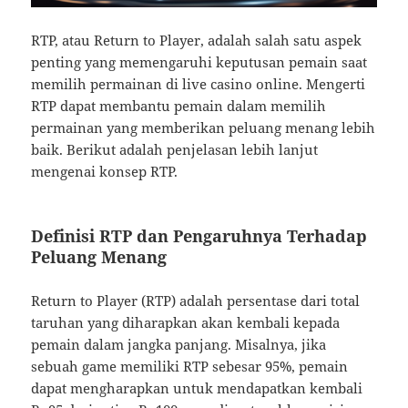
RTP, atau Return to Player, adalah salah satu aspek
penting yang memengaruhi keputusan pemain saat
memilih permainan di live casino online. Mengerti
RTP dapat membantu pemain dalam memilih
permainan yang memberikan peluang menang lebih
baik. Berikut adalah penjelasan lebih lanjut
mengenai konsep RTP.
Definisi RTP dan Pengaruhnya Terhadap
Peluang Menang
Return to Player (RTP) adalah persentase dari total
taruhan yang diharapkan akan kembali kepada
pemain dalam jangka panjang. Misalnya, jika
sebuah game memiliki RTP sebesar 95%, pemain
dapat mengharapkan untuk mendapatkan kembali