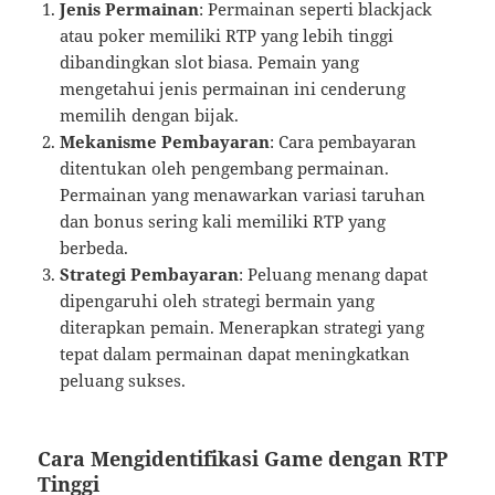
Jenis Permainan
: Permainan seperti blackjack
atau poker memiliki RTP yang lebih tinggi
dibandingkan slot biasa. Pemain yang
mengetahui jenis permainan ini cenderung
memilih dengan bijak.
Mekanisme Pembayaran
: Cara pembayaran
ditentukan oleh pengembang permainan.
Permainan yang menawarkan variasi taruhan
dan bonus sering kali memiliki RTP yang
berbeda.
Strategi Pembayaran
: Peluang menang dapat
dipengaruhi oleh strategi bermain yang
diterapkan pemain. Menerapkan strategi yang
tepat dalam permainan dapat meningkatkan
peluang sukses.
Cara Mengidentifikasi Game dengan RTP
Tinggi