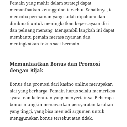
Pemain yang mahir dalam strategi dapat
memanfaatkan keunggulan tersebut. Sebaiknya, ia
mencoba permainan yang sudah dipahami dan
dinikmati untuk meningkatkan kepercayaan diri
dan peluang menang. Mengambil langkah ini dapat
membantu pemain merasa nyaman dan
meningkatkan fokus saat bermain.
Memanfaatkan Bonus dan Promosi
dengan Bijak
Bonus dan promosi dari kasino online merupakan
alat yang berharga. Pemain harus selalu memeriksa
syarat dan ketentuan yang menyertainya. Beberapa
bonus mungkin menawarkan persyaratan taruhan
yang tinggi, yang bisa menjadi argumen untuk
menggunakan bonus tersebut atau tidak.