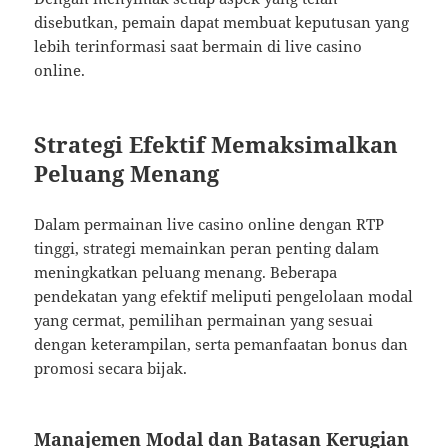
disebutkan, pemain dapat membuat keputusan yang
lebih terinformasi saat bermain di live casino
online.
Strategi Efektif Memaksimalkan
Peluang Menang
Dalam permainan live casino online dengan RTP
tinggi, strategi memainkan peran penting dalam
meningkatkan peluang menang. Beberapa
pendekatan yang efektif meliputi pengelolaan modal
yang cermat, pemilihan permainan yang sesuai
dengan keterampilan, serta pemanfaatan bonus dan
promosi secara bijak.
Manajemen Modal dan Batasan Kerugian