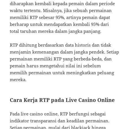
diharapkan kembali kepada pemain dalam periode
waktu tertentu. Misalnya, jika sebuah permainan
memiliki RTP sebesar 95%, artinya pemain dapat
berharap untuk mendapatkan kembali 95% dari
total taruhan mereka dalam jangka panjang.
RTP dihitung berdasarkan data historis dan tidak
menjamin kemenangan dalam jangka pendek. Setiap
permainan memiliki RTP yang berbeda-beda, dan
pemain harus mengetahui nilai ini sebelum
memilih permainan untuk meningkatkan peluang
mereka.
Cara Kerja RTP pada Live Casino Online
Pada live casino online, RTP berfungsi sebagai
indikator transparansi dan keadilan permainan.
Setiap permainan, mulai dari blackjack hingga