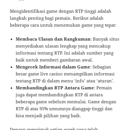
Mengidentifikasi game dengan RTP tinggi adalah
langkah penting bagi pemain. Berikut adalah
beberapa cara untuk menemukan game yang tepat:
Membaca Ulasan dan Rangkuman
: Banyak situs
menyediakan ulasan lengkap yang mencakup
informasi tentang RTP. Ini adalah sumber yang
baik untuk memberi gambaran awal.
Mengecek Informasi dalam Game
: Sebagian
besar game live casino menampilkan informasi
tentang RTP di dalam menu ‘info’ atau ‘aturan’.
Membandingkan RTP Antara Game
: Pemain
juga dapat membandingkan RTP di antara
beberapa game sebelum memulai. Game dengan
RTP di atas 95% umumnya dianggap tinggi dan
bisa menjadi pilihan yang baik.
Dengan menyimak setiap aspek yang telah