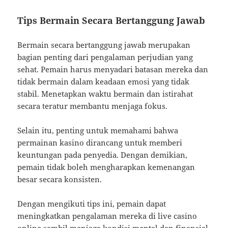
Tips Bermain Secara Bertanggung Jawab
Bermain secara bertanggung jawab merupakan
bagian penting dari pengalaman perjudian yang
sehat. Pemain harus menyadari batasan mereka dan
tidak bermain dalam keadaan emosi yang tidak
stabil. Menetapkan waktu bermain dan istirahat
secara teratur membantu menjaga fokus.
Selain itu, penting untuk memahami bahwa
permainan kasino dirancang untuk memberi
keuntungan pada penyedia. Dengan demikian,
pemain tidak boleh mengharapkan kemenangan
besar secara konsisten.
Dengan mengikuti tips ini, pemain dapat
meningkatkan pengalaman mereka di live casino
online sambil menjaga kondisi mental dan finansial