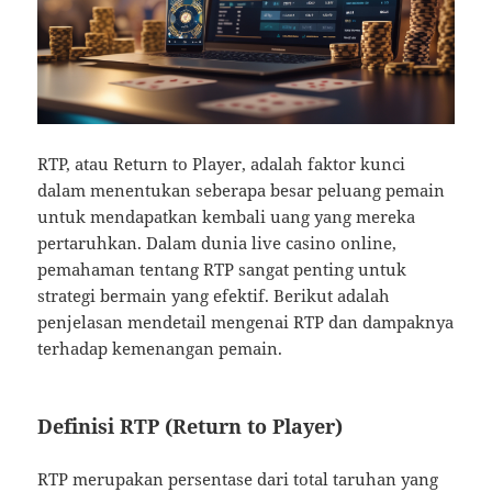
RTP, atau Return to Player, adalah faktor kunci
dalam menentukan seberapa besar peluang pemain
untuk mendapatkan kembali uang yang mereka
pertaruhkan. Dalam dunia live casino online,
pemahaman tentang RTP sangat penting untuk
strategi bermain yang efektif. Berikut adalah
penjelasan mendetail mengenai RTP dan dampaknya
terhadap kemenangan pemain.
Definisi RTP (Return to Player)
RTP merupakan persentase dari total taruhan yang