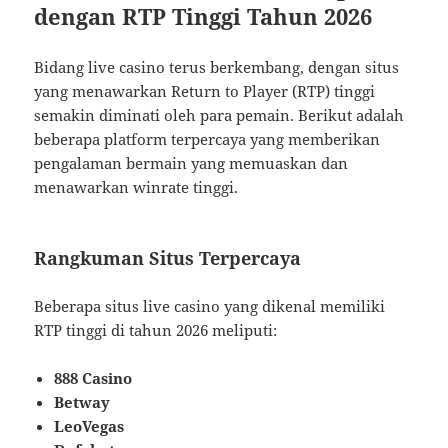
dengan RTP Tinggi Tahun 2026
Bidang live casino terus berkembang, dengan situs
yang menawarkan Return to Player (RTP) tinggi
semakin diminati oleh para pemain. Berikut adalah
beberapa platform terpercaya yang memberikan
pengalaman bermain yang memuaskan dan
menawarkan winrate tinggi.
Rangkuman Situs Terpercaya
Beberapa situs live casino yang dikenal memiliki
RTP tinggi di tahun 2026 meliputi:
888 Casino
Betway
LeoVegas