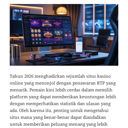
Tahun 2026 menghadirkan sejumlah situs kasino
online yang menonjol dengan penawaran RTP yang
menarik. Pemain kini lebih cerdas dalam memilih
platform yang dapat memberikan keuntungan lebih
dengan memperhatikan statistik dan ulasan yang
ada. Oleh karena itu, penting untuk mengetahui
situs mana yang benar-benar dapat diandalkan
untuk memberikan peluang menang yang lebih