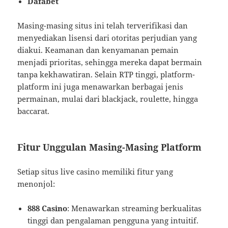
Dafabet
Masing-masing situs ini telah terverifikasi dan
menyediakan lisensi dari otoritas perjudian yang
diakui. Keamanan dan kenyamanan pemain
menjadi prioritas, sehingga mereka dapat bermain
tanpa kekhawatiran. Selain RTP tinggi, platform-
platform ini juga menawarkan berbagai jenis
permainan, mulai dari blackjack, roulette, hingga
baccarat.
Fitur Unggulan Masing-Masing Platform
Setiap situs live casino memiliki fitur yang
menonjol:
888 Casino
: Menawarkan streaming berkualitas
tinggi dan pengalaman pengguna yang intuitif.