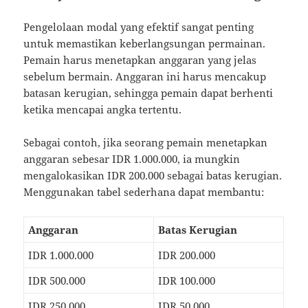
Pengelolaan modal yang efektif sangat penting
untuk memastikan keberlangsungan permainan.
Pemain harus menetapkan anggaran yang jelas
sebelum bermain. Anggaran ini harus mencakup
batasan kerugian, sehingga pemain dapat berhenti
ketika mencapai angka tertentu.
Sebagai contoh, jika seorang pemain menetapkan
anggaran sebesar IDR 1.000.000, ia mungkin
mengalokasikan IDR 200.000 sebagai batas kerugian.
Menggunakan tabel sederhana dapat membantu:
Anggaran
Batas Kerugian
IDR 1.000.000
IDR 200.000
IDR 500.000
IDR 100.000
IDR 250.000
IDR 50.000