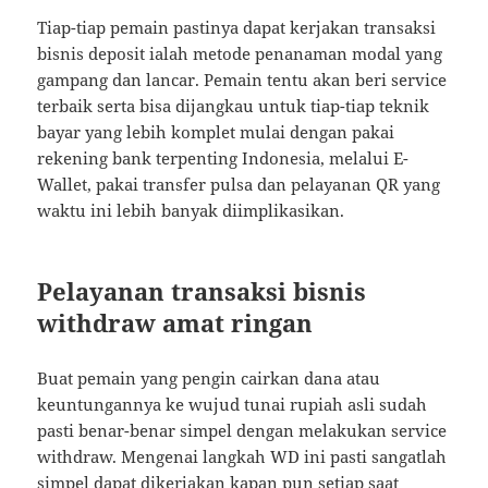
Tiap-tiap pemain pastinya dapat kerjakan transaksi
bisnis deposit ialah metode penanaman modal yang
gampang dan lancar. Pemain tentu akan beri service
terbaik serta bisa dijangkau untuk tiap-tiap teknik
bayar yang lebih komplet mulai dengan pakai
rekening bank terpenting Indonesia, melalui E-
Wallet, pakai transfer pulsa dan pelayanan QR yang
waktu ini lebih banyak diimplikasikan.
Pelayanan transaksi bisnis
withdraw amat ringan
Buat pemain yang pengin cairkan dana atau
keuntungannya ke wujud tunai rupiah asli sudah
pasti benar-benar simpel dengan melakukan service
withdraw. Mengenai langkah WD ini pasti sangatlah
simpel dapat dikerjakan kapan pun setiap saat