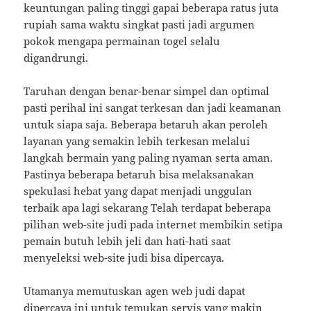
keuntungan paling tinggi gapai beberapa ratus juta
rupiah sama waktu singkat pasti jadi argumen
pokok mengapa permainan togel selalu
digandrungi.
Taruhan dengan benar-benar simpel dan optimal
pasti perihal ini sangat terkesan dan jadi keamanan
untuk siapa saja. Beberapa betaruh akan peroleh
layanan yang semakin lebih terkesan melalui
langkah bermain yang paling nyaman serta aman.
Pastinya beberapa betaruh bisa melaksanakan
spekulasi hebat yang dapat menjadi unggulan
terbaik apa lagi sekarang Telah terdapat beberapa
pilihan web-site judi pada internet membikin setipa
pemain butuh lebih jeli dan hati-hati saat
menyeleksi web-site judi bisa dipercaya.
Utamanya memutuskan agen web judi dapat
dipercaya ini untuk temukan servis yang makin