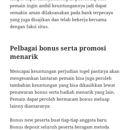
pemain ingin ambil keuntungannya jadi dapat
semakin aman dilaksanakan pada bank terpecaya
yang juga disajikan dan telah bekerja bersama
dengan faksi situs.
Pelbagai bonus serta promosi
menarik
Mencapai keuntungan perjudian togel pastinya akan
mengesankan lantaran pemain bisa juga peroleh
tambahan keuntungan yang bisa dikasihkan lewat
penawaran bonus serta hadiah menarik yang lain.
Pemain dapat peroleh bermacam bonus meluap
lainny diantaranya:
Bonus new peserta buat tiap-tiap anggota baru
Bonus deposit seluruh peserta beragam metoda