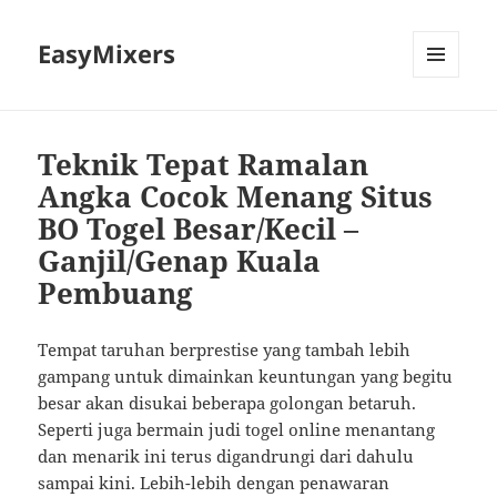
EasyMixers
MENU
AND
WIDGETS
Teknik Tepat Ramalan
Angka Cocok Menang Situs
BO Togel Besar/Kecil –
Ganjil/Genap Kuala
Pembuang
Tempat taruhan berprestise yang tambah lebih
gampang untuk dimainkan keuntungan yang begitu
besar akan disukai beberapa golongan betaruh.
Seperti juga bermain judi togel online menantang
dan menarik ini terus digandrungi dari dahulu
sampai kini. Lebih-lebih dengan penawaran