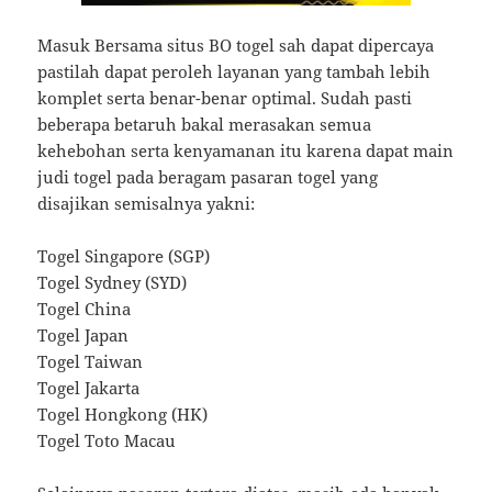
Masuk Bersama situs BO togel sah dapat dipercaya
pastilah dapat peroleh layanan yang tambah lebih
komplet serta benar-benar optimal. Sudah pasti
beberapa betaruh bakal merasakan semua
kehebohan serta kenyamanan itu karena dapat main
judi togel pada beragam pasaran togel yang
disajikan semisalnya yakni:
Togel Singapore (SGP)
Togel Sydney (SYD)
Togel China
Togel Japan
Togel Taiwan
Togel Jakarta
Togel Hongkong (HK)
Togel Toto Macau