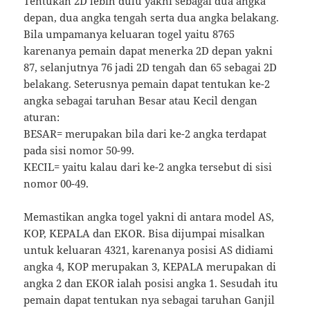
Tentukan 2D lebih dulu yakni sebagai dua angka
depan, dua angka tengah serta dua angka belakang.
Bila umpamanya keluaran togel yaitu 8765
karenanya pemain dapat menerka 2D depan yakni
87, selanjutnya 76 jadi 2D tengah dan 65 sebagai 2D
belakang. Seterusnya pemain dapat tentukan ke-2
angka sebagai taruhan Besar atau Kecil dengan
aturan:
BESAR= merupakan bila dari ke-2 angka terdapat
pada sisi nomor 50-99.
KECIL= yaitu kalau dari ke-2 angka tersebut di sisi
nomor 00-49.
Memastikan angka togel yakni di antara model AS,
KOP, KEPALA dan EKOR. Bisa dijumpai misalkan
untuk keluaran 4321, karenanya posisi AS didiami
angka 4, KOP merupakan 3, KEPALA merupakan di
angka 2 dan EKOR ialah posisi angka 1. Sesudah itu
pemain dapat tentukan nya sebagai taruhan Ganjil