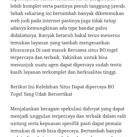
lebih komplet serta pastinya penuh tanggung-jawab.
Sebab sekarang ini bertambah banyak diketemukan
web judi pada internet pastinya juga tidak tutup
adanya kemungkinan ada type bandar palsu
didalamnya. Banyak betaruh bakal terus-menerus
temukan layanan yang tambah mengesankan
khususnya Di saat masuk Bersama situs BO togel
terpercaya dan terbaik. Yakinkan untuk bisa
menunjuk suatu agen dapat dipercaya sudah tentu
kasih layanan terkomplet dan berkualitas tinggi.
Berikut Ini Kelebihan Situs Dapat dipercaya BO
Togel Yang Udah Bersertikat
Menjalankan beragam spekulasi dahsyat yang dapat
menjadi unggulan terpercaya dan terbaik dalam raih
untung serta kepuasan spesifik pasti dapat pemain
temukan di web bisa dipercaya. Bertambah banyak