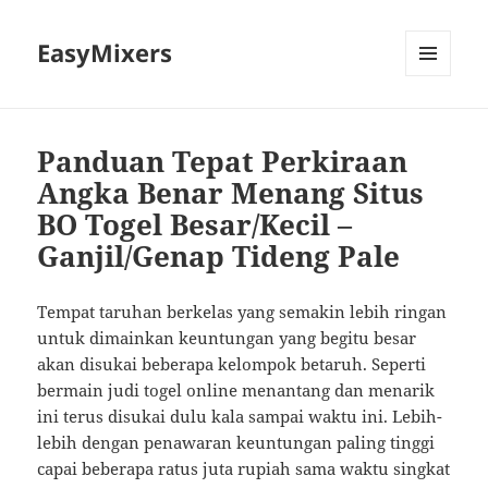
EasyMixers
MENU
AND
WIDGETS
Panduan Tepat Perkiraan
Angka Benar Menang Situs
BO Togel Besar/Kecil –
Ganjil/Genap Tideng Pale
Tempat taruhan berkelas yang semakin lebih ringan
untuk dimainkan keuntungan yang begitu besar
akan disukai beberapa kelompok betaruh. Seperti
bermain judi togel online menantang dan menarik
ini terus disukai dulu kala sampai waktu ini. Lebih-
lebih dengan penawaran keuntungan paling tinggi
capai beberapa ratus juta rupiah sama waktu singkat