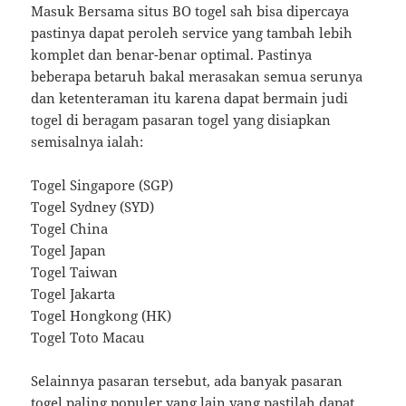
Masuk Bersama situs BO togel sah bisa dipercaya
pastinya dapat peroleh service yang tambah lebih
komplet dan benar-benar optimal. Pastinya
beberapa betaruh bakal merasakan semua serunya
dan ketenteraman itu karena dapat bermain judi
togel di beragam pasaran togel yang disiapkan
semisalnya ialah:
Togel Singapore (SGP)
Togel Sydney (SYD)
Togel China
Togel Japan
Togel Taiwan
Togel Jakarta
Togel Hongkong (HK)
Togel Toto Macau
Selainnya pasaran tersebut, ada banyak pasaran
togel paling populer yang lain yang pastilah dapat