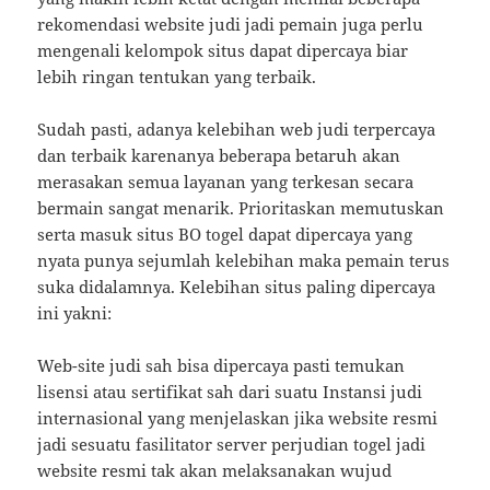
rekomendasi website judi jadi pemain juga perlu
mengenali kelompok situs dapat dipercaya biar
lebih ringan tentukan yang terbaik.
Sudah pasti, adanya kelebihan web judi terpercaya
dan terbaik karenanya beberapa betaruh akan
merasakan semua layanan yang terkesan secara
bermain sangat menarik. Prioritaskan memutuskan
serta masuk situs BO togel dapat dipercaya yang
nyata punya sejumlah kelebihan maka pemain terus
suka didalamnya. Kelebihan situs paling dipercaya
ini yakni:
Web-site judi sah bisa dipercaya pasti temukan
lisensi atau sertifikat sah dari suatu Instansi judi
internasional yang menjelaskan jika website resmi
jadi sesuatu fasilitator server perjudian togel jadi
website resmi tak akan melaksanakan wujud