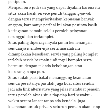
penipuan.
Menjadi biro judi sah yang dapat diyakini karena itu
situs akan kasih service penuh tanggung-jawab
dengan terus memprioritaskan kepuasan banyak
anggota, karenanya perihal ini akan pastinya kasih
keringanan pemain selalu peroleh pelayanan
terunggul dan terkomplet.
Situs paling dipercaya nyata jamin kemenangan
semuanya member-nya serta masalah ini
ditampakkan kesediaan servis yang paling komplet
terlebih servis bermain judi togel komplet serta
bermutu dengan tak ada kebohongan atau
kecurangan apa pun.
Situs sudah pasti bakal menanggung keamanan
semua pesertanya pastilah juga buat situs sendiri
jadi ada link alternative yang jelas membuat pemain
terus peroleh akses situs tiap-tiap hari sewaktu-
waktu secara lancar tanpa ada kendala. Juga
keamanan untuk privacy seluruh pemain akan tetap