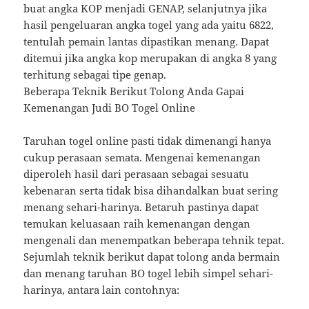
buat angka KOP menjadi GENAP, selanjutnya jika
hasil pengeluaran angka togel yang ada yaitu 6822,
tentulah pemain lantas dipastikan menang. Dapat
ditemui jika angka kop merupakan di angka 8 yang
terhitung sebagai tipe genap.
Beberapa Teknik Berikut Tolong Anda Gapai
Kemenangan Judi BO Togel Online
Taruhan togel online pasti tidak dimenangi hanya
cukup perasaan semata. Mengenai kemenangan
diperoleh hasil dari perasaan sebagai sesuatu
kebenaran serta tidak bisa dihandalkan buat sering
menang sehari-harinya. Betaruh pastinya dapat
temukan keluasaan raih kemenangan dengan
mengenali dan menempatkan beberapa tehnik tepat.
Sejumlah teknik berikut dapat tolong anda bermain
dan menang taruhan BO togel lebih simpel sehari-
harinya, antara lain contohnya: