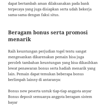
dapat bertambah aman dilaksanakan pada bank
terpecaya yang juga disiapkan serta udah bekerja
sama-sama dengan faksi situs.
Beragam bonus serta promosi
menarik
Raih keuntungan perjudian togel tentu sangat
mengesankan dikarenakan pemain bisa juga
peroleh tambahan keuntungan yang bisa dikasihkan
lewat penawaran bonus serta hadiah menarik yang
lain. Pemain dapat temukan beberapa bonus
berlimpah lainny di antaranya:
Bonus new peserta untuk tiap-tiap anggota anyar
Bonus deposit semuanya anggota beragam sistem
bayar