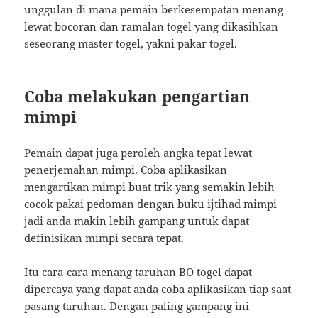
unggulan di mana pemain berkesempatan menang
lewat bocoran dan ramalan togel yang dikasihkan
seseorang master togel, yakni pakar togel.
Coba melakukan pengartian
mimpi
Pemain dapat juga peroleh angka tepat lewat
penerjemahan mimpi. Coba aplikasikan
mengartikan mimpi buat trik yang semakin lebih
cocok pakai pedoman dengan buku ijtihad mimpi
jadi anda makin lebih gampang untuk dapat
definisikan mimpi secara tepat.
Itu cara-cara menang taruhan BO togel dapat
dipercaya yang dapat anda coba aplikasikan tiap saat
pasang taruhan. Dengan paling gampang ini