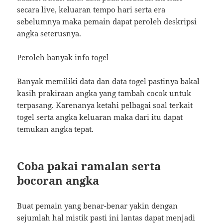
secara live, keluaran tempo hari serta era
sebelumnya maka pemain dapat peroleh deskripsi
angka seterusnya.
Peroleh banyak info togel
Banyak memiliki data dan data togel pastinya bakal
kasih prakiraan angka yang tambah cocok untuk
terpasang. Karenanya ketahi pelbagai soal terkait
togel serta angka keluaran maka dari itu dapat
temukan angka tepat.
Coba pakai ramalan serta
bocoran angka
Buat pemain yang benar-benar yakin dengan
sejumlah hal mistik pasti ini lantas dapat menjadi