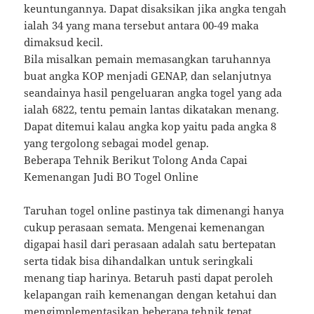
keuntungannya. Dapat disaksikan jika angka tengah
ialah 34 yang mana tersebut antara 00-49 maka
dimaksud kecil.
Bila misalkan pemain memasangkan taruhannya
buat angka KOP menjadi GENAP, dan selanjutnya
seandainya hasil pengeluaran angka togel yang ada
ialah 6822, tentu pemain lantas dikatakan menang.
Dapat ditemui kalau angka kop yaitu pada angka 8
yang tergolong sebagai model genap.
Beberapa Tehnik Berikut Tolong Anda Capai
Kemenangan Judi BO Togel Online
Taruhan togel online pastinya tak dimenangi hanya
cukup perasaan semata. Mengenai kemenangan
digapai hasil dari perasaan adalah satu bertepatan
serta tidak bisa dihandalkan untuk seringkali
menang tiap harinya. Betaruh pasti dapat peroleh
kelapangan raih kemenangan dengan ketahui dan
mengimplementasikan beberapa tehnik tepat.