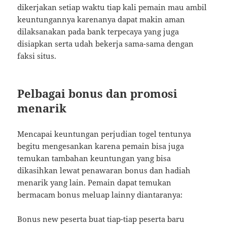
dikerjakan setiap waktu tiap kali pemain mau ambil
keuntungannya karenanya dapat makin aman
dilaksanakan pada bank terpecaya yang juga
disiapkan serta udah bekerja sama-sama dengan
faksi situs.
Pelbagai bonus dan promosi
menarik
Mencapai keuntungan perjudian togel tentunya
begitu mengesankan karena pemain bisa juga
temukan tambahan keuntungan yang bisa
dikasihkan lewat penawaran bonus dan hadiah
menarik yang lain. Pemain dapat temukan
bermacam bonus meluap lainny diantaranya:
Bonus new peserta buat tiap-tiap peserta baru