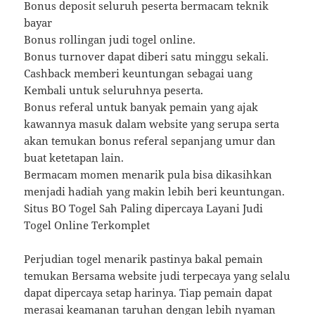
Bonus deposit seluruh peserta bermacam teknik
bayar
Bonus rollingan judi togel online.
Bonus turnover dapat diberi satu minggu sekali.
Cashback memberi keuntungan sebagai uang
Kembali untuk seluruhnya peserta.
Bonus referal untuk banyak pemain yang ajak
kawannya masuk dalam website yang serupa serta
akan temukan bonus referal sepanjang umur dan
buat ketetapan lain.
Bermacam momen menarik pula bisa dikasihkan
menjadi hadiah yang makin lebih beri keuntungan.
Situs BO Togel Sah Paling dipercaya Layani Judi
Togel Online Terkomplet
Perjudian togel menarik pastinya bakal pemain
temukan Bersama website judi terpecaya yang selalu
dapat dipercaya setap harinya. Tiap pemain dapat
merasai keamanan taruhan dengan lebih nyaman