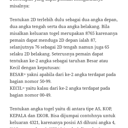
misalnya:
Tentukan 2D terlebih dulu sebagai dua angka depan,
dua angka tengah serta dua angka belakang. Bila
misalkan keluaran togel merupakan 8765 karenanya
pemain dapat menduga 2D depan ialah 87,
selanjutnya 76 sebagai 2D tengah namun juga 65
selaku 2D belakang. Seterusnya pemain dapat
tentukan ke-2 angka sebagai taruhan Besar atau
Kecil dengan keputusan:
BESAR= yakni apabila dari ke-2 angka terdapat pada
bagian nomor 50-99.
KECIL= yaitu kalau dari ke-2 angka terdapat pada
bagian nomor 00-49.
Tentukan angka togel yaitu di antara tipe AS, KOP,
KEPALA dan EKOR. Bisa dijumpai contohnya untuk
keluaran 4321, karenanya posisi AS dihuni angka 4,