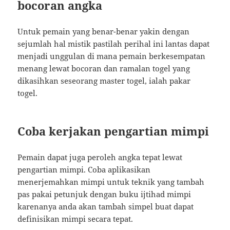
bocoran angka
Untuk pemain yang benar-benar yakin dengan
sejumlah hal mistik pastilah perihal ini lantas dapat
menjadi unggulan di mana pemain berkesempatan
menang lewat bocoran dan ramalan togel yang
dikasihkan seseorang master togel, ialah pakar
togel.
Coba kerjakan pengartian mimpi
Pemain dapat juga peroleh angka tepat lewat
pengartian mimpi. Coba aplikasikan
menerjemahkan mimpi untuk teknik yang tambah
pas pakai petunjuk dengan buku ijtihad mimpi
karenanya anda akan tambah simpel buat dapat
definisikan mimpi secara tepat.