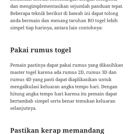
dan mengimplementasikan sejumlah panduan tepat.
Beberapa teknik berikut di bawah ini dapat tolong
anda bermain dan menang taruhan BO togel lebih
simpel tiap harinya, antara lain contohnya:
Pakai rumus togel
Pemain pastinya dapat pakai rumus yang dikasihkan
master togel karena ada rumus 2D, rumus 3D dan
rumus 4D yang pasti dapat diaplikasikan untuk
mengalkulasi keluaran angka tempo hari. Dengan
hitung angka tempo hari karena itu pemain dapat
bertambah simpel serta benar temukan keluaran
selanjutnya.
Pastikan kerap memandang