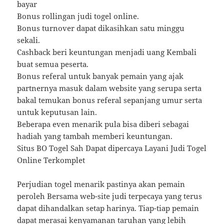
bayar
Bonus rollingan judi togel online.
Bonus turnover dapat dikasihkan satu minggu
sekali.
Cashback beri keuntungan menjadi uang Kembali
buat semua peserta.
Bonus referal untuk banyak pemain yang ajak
partnernya masuk dalam website yang serupa serta
bakal temukan bonus referal sepanjang umur serta
untuk keputusan lain.
Beberapa even menarik pula bisa diberi sebagai
hadiah yang tambah memberi keuntungan.
Situs BO Togel Sah Dapat dipercaya Layani Judi Togel
Online Terkomplet
Perjudian togel menarik pastinya akan pemain
peroleh Bersama web-site judi terpecaya yang terus
dapat dihandalkan setap harinya. Tiap-tiap pemain
dapat merasai kenyamanan taruhan yang lebih