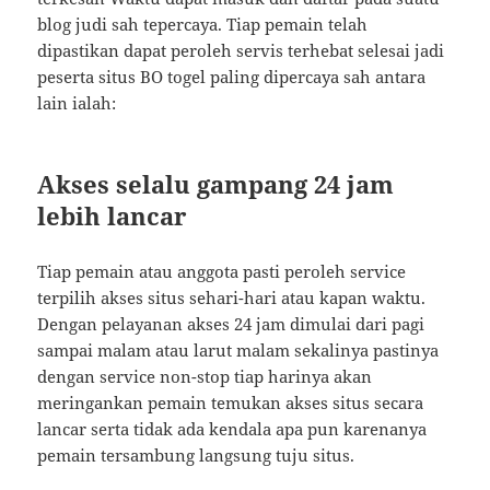
blog judi sah tepercaya. Tiap pemain telah
dipastikan dapat peroleh servis terhebat selesai jadi
peserta situs BO togel paling dipercaya sah antara
lain ialah:
Akses selalu gampang 24 jam
lebih lancar
Tiap pemain atau anggota pasti peroleh service
terpilih akses situs sehari-hari atau kapan waktu.
Dengan pelayanan akses 24 jam dimulai dari pagi
sampai malam atau larut malam sekalinya pastinya
dengan service non-stop tiap harinya akan
meringankan pemain temukan akses situs secara
lancar serta tidak ada kendala apa pun karenanya
pemain tersambung langsung tuju situs.