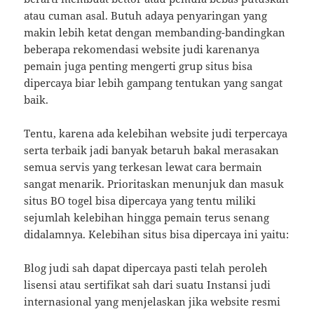
atau cuman asal. Butuh adaya penyaringan yang
makin lebih ketat dengan membanding-bandingkan
beberapa rekomendasi website judi karenanya
pemain juga penting mengerti grup situs bisa
dipercaya biar lebih gampang tentukan yang sangat
baik.
Tentu, karena ada kelebihan website judi terpercaya
serta terbaik jadi banyak betaruh bakal merasakan
semua servis yang terkesan lewat cara bermain
sangat menarik. Prioritaskan menunjuk dan masuk
situs BO togel bisa dipercaya yang tentu miliki
sejumlah kelebihan hingga pemain terus senang
didalamnya. Kelebihan situs bisa dipercaya ini yaitu:
Blog judi sah dapat dipercaya pasti telah peroleh
lisensi atau sertifikat sah dari suatu Instansi judi
internasional yang menjelaskan jika website resmi