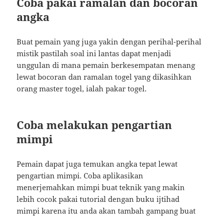
Coba pakai ramalan dan bocoran
angka
Buat pemain yang juga yakin dengan perihal-perihal
mistik pastilah soal ini lantas dapat menjadi
unggulan di mana pemain berkesempatan menang
lewat bocoran dan ramalan togel yang dikasihkan
orang master togel, ialah pakar togel.
Coba melakukan pengartian
mimpi
Pemain dapat juga temukan angka tepat lewat
pengartian mimpi. Coba aplikasikan
menerjemahkan mimpi buat teknik yang makin
lebih cocok pakai tutorial dengan buku ijtihad
mimpi karena itu anda akan tambah gampang buat