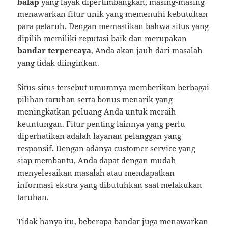
balap
yang layak dipertimbangkan, masing-masing
menawarkan fitur unik yang memenuhi kebutuhan
para petaruh. Dengan memastikan bahwa situs yang
dipilih memiliki reputasi baik dan merupakan
bandar terpercaya
, Anda akan jauh dari masalah
yang tidak diinginkan.
Situs-situs tersebut umumnya memberikan berbagai
pilihan taruhan serta bonus menarik yang
meningkatkan peluang Anda untuk meraih
keuntungan. Fitur penting lainnya yang perlu
diperhatikan adalah layanan pelanggan yang
responsif. Dengan adanya customer service yang
siap membantu, Anda dapat dengan mudah
menyelesaikan masalah atau mendapatkan
informasi ekstra yang dibutuhkan saat melakukan
taruhan.
Tidak hanya itu, beberapa bandar juga menawarkan