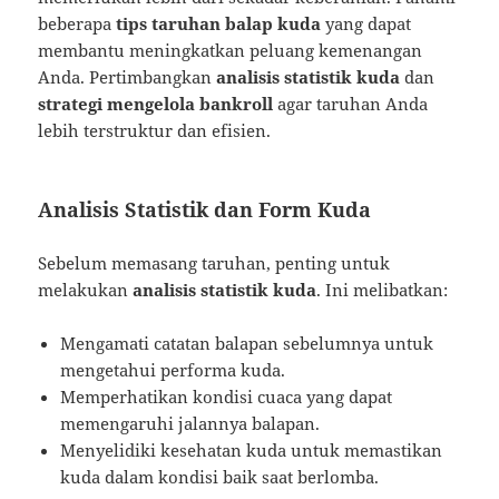
beberapa
tips taruhan balap kuda
yang dapat
membantu meningkatkan peluang kemenangan
Anda. Pertimbangkan
analisis statistik kuda
dan
strategi mengelola bankroll
agar taruhan Anda
lebih terstruktur dan efisien.
Analisis Statistik dan Form Kuda
Sebelum memasang taruhan, penting untuk
melakukan
analisis statistik kuda
. Ini melibatkan:
Mengamati catatan balapan sebelumnya untuk
mengetahui performa kuda.
Memperhatikan kondisi cuaca yang dapat
memengaruhi jalannya balapan.
Menyelidiki kesehatan kuda untuk memastikan
kuda dalam kondisi baik saat berlomba.