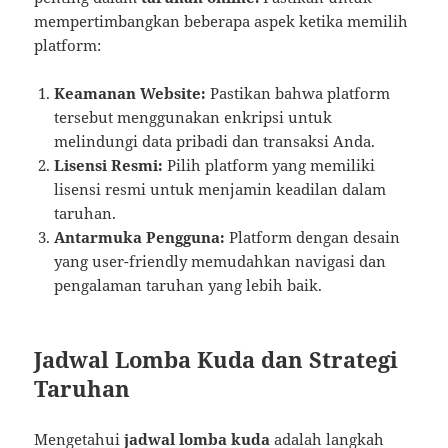
mempertimbangkan beberapa aspek ketika memilih
platform:
Keamanan Website:
Pastikan bahwa platform
tersebut menggunakan enkripsi untuk
melindungi data pribadi dan transaksi Anda.
Lisensi Resmi:
Pilih platform yang memiliki
lisensi resmi untuk menjamin keadilan dalam
taruhan.
Antarmuka Pengguna:
Platform dengan desain
yang user-friendly memudahkan navigasi dan
pengalaman taruhan yang lebih baik.
Jadwal Lomba Kuda dan Strategi
Taruhan
Mengetahui
jadwal lomba kuda
adalah langkah