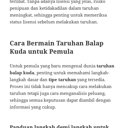
terlibat. Tanpa adanya lisensi yang jelas, risiko
penipuan dan ketidakadilan dalam taruhan
meningkat, sehingga penting untuk memeriksa
status lisensi sebelum melakukan taruhan.
Cara Bermain Taruhan Balap
Kuda untuk Pemula
Untuk pemula yang baru mengenal dunia
taruhan
balap kuda
, penting untuk memahami langkah-
langkah dasar dan
tipe taruhan
yang tersedia.
Proses ini tidak hanya mencakup cara melakukan
taruhan tetapi juga cara menganalisis peluang,
sehingga semua keputusan dapat diambil dengan
informasi yang cukup.
Panduan langkah demi langkah untuk