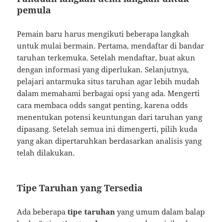
pemula
Pemain baru harus mengikuti beberapa langkah
untuk mulai bermain. Pertama, mendaftar di bandar
taruhan terkemuka. Setelah mendaftar, buat akun
dengan informasi yang diperlukan. Selanjutnya,
pelajari antarmuka situs taruhan agar lebih mudah
dalam memahami berbagai opsi yang ada. Mengerti
cara membaca odds sangat penting, karena odds
menentukan potensi keuntungan dari taruhan yang
dipasang. Setelah semua ini dimengerti, pilih kuda
yang akan dipertaruhkan berdasarkan analisis yang
telah dilakukan.
Tipe Taruhan yang Tersedia
Ada beberapa
tipe taruhan
yang umum dalam balap