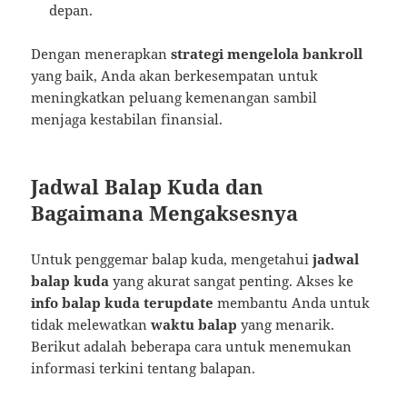
depan.
Dengan menerapkan
strategi mengelola bankroll
yang baik, Anda akan berkesempatan untuk
meningkatkan peluang kemenangan sambil
menjaga kestabilan finansial.
Jadwal Balap Kuda dan
Bagaimana Mengaksesnya
Untuk penggemar balap kuda, mengetahui
jadwal
balap kuda
yang akurat sangat penting. Akses ke
info balap kuda terupdate
membantu Anda untuk
tidak melewatkan
waktu balap
yang menarik.
Berikut adalah beberapa cara untuk menemukan
informasi terkini tentang balapan.