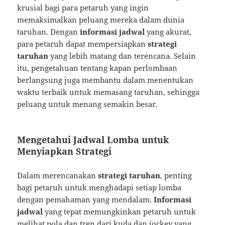
krusial bagi para petaruh yang ingin
memaksimalkan peluang mereka dalam dunia
taruhan. Dengan
informasi jadwal
yang akurat,
para petaruh dapat mempersiapkan
strategi
taruhan
yang lebih matang dan terencana. Selain
itu, pengetahuan tentang kapan perlombaan
berlangsung juga membantu dalam menentukan
waktu terbaik untuk memasang taruhan, sehingga
peluang untuk menang semakin besar.
Mengetahui Jadwal Lomba untuk
Menyiapkan Strategi
Dalam merencanakan
strategi taruhan
, penting
bagi petaruh untuk menghadapi setiap lomba
dengan pemahaman yang mendalam.
Informasi
jadwal
yang tepat memungkinkan petaruh untuk
melihat pola dan tren dari kuda dan jockey yang