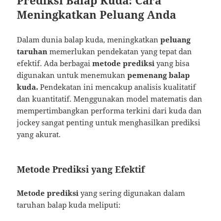
Meningkatkan Peluang Anda
Dalam dunia balap kuda, meningkatkan
peluang
taruhan
memerlukan pendekatan yang tepat dan
efektif. Ada berbagai
metode prediksi
yang bisa
digunakan untuk menemukan
pemenang balap
kuda.
Pendekatan ini mencakup analisis kualitatif
dan kuantitatif. Menggunakan model matematis dan
mempertimbangkan performa terkini dari kuda dan
jockey sangat penting untuk menghasilkan prediksi
yang akurat.
Metode Prediksi yang Efektif
Metode prediksi
yang sering digunakan dalam
taruhan balap kuda meliputi: