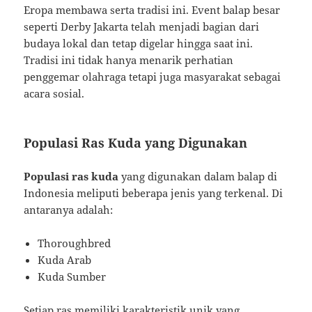
Eropa membawa serta tradisi ini. Event balap besar
seperti Derby Jakarta telah menjadi bagian dari
budaya lokal dan tetap digelar hingga saat ini.
Tradisi ini tidak hanya menarik perhatian
penggemar olahraga tetapi juga masyarakat sebagai
acara sosial.
Populasi Ras Kuda yang Digunakan
Populasi ras kuda
yang digunakan dalam balap di
Indonesia meliputi beberapa jenis yang terkenal. Di
antaranya adalah:
Thoroughbred
Kuda Arab
Kuda Sumber
Setiap ras memiliki karakteristik unik yang