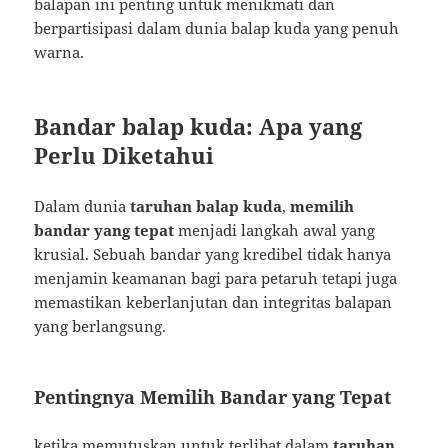
balapan ini penting untuk menikmati dan
berpartisipasi dalam dunia balap kuda yang penuh
warna.
Bandar balap kuda: Apa yang
Perlu Diketahui
Dalam dunia
taruhan balap kuda
,
memilih
bandar yang tepat
menjadi langkah awal yang
krusial. Sebuah bandar yang kredibel tidak hanya
menjamin keamanan bagi para petaruh tetapi juga
memastikan keberlanjutan dan integritas balapan
yang berlangsung.
Pentingnya Memilih Bandar yang Tepat
ketika memutuskan untuk terlibat dalam
taruhan