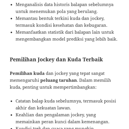
Menganalisis data historis balapan sebelumnya
untuk menemukan pola yang berulang.
Memantau bentuk terkini kuda dan jockey,
termasuk kondisi kesehatan dan kebugaran.
Memanfaatkan statistik dari balapan lain untuk
mengembangkan model prediksi yang lebih baik.
Pemilihan Jockey dan Kuda Terbaik
Pemilihan kuda
dan jockey yang tepat sangat
memengaruhi
peluang taruhan
. Dalam memilih
kuda, penting untuk mempertimbangkan:
Catatan balap kuda sebelumnya, termasuk posisi
akhir dan kekuatan lawan.
Keahlian dan pengalaman jockey, yang
memainkan peran kunci dalam kemenangan.
Kondisi trek dan cuaca yang mungkin