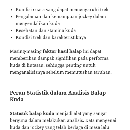
Kondisi cuaca yang dapat memengaruhi trek
Pengalaman dan kemampuan jockey dalam
mengendalikan kuda
Kesehatan dan stamina kuda
Kondisi trek dan karakteristiknya
Masing-masing
faktor hasil balap
ini dapat
memberikan dampak signifikan pada performa
kuda di lintasan, sehingga penting untuk
menganalisisnya sebelum memutuskan taruhan.
Peran Statistik dalam Analisis Balap
Kuda
Statistik balap kuda
menjadi alat yang sangat
berguna dalam melakukan analisis. Data mengenai
kuda dan jockey yang telah berlaga di masa lalu