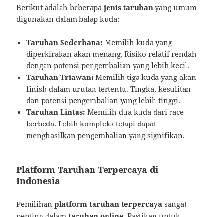
Berikut adalah beberapa
jenis taruhan
yang umum
digunakan dalam balap kuda:
Taruhan Sederhana:
Memilih kuda yang
diperkirakan akan menang. Risiko relatif rendah
dengan potensi pengembalian yang lebih kecil.
Taruhan Triawan:
Memilih tiga kuda yang akan
finish dalam urutan tertentu. Tingkat kesulitan
dan potensi pengembalian yang lebih tinggi.
Taruhan Lintas:
Memilih dua kuda dari race
berbeda. Lebih kompleks tetapi dapat
menghasilkan pengembalian yang signifikan.
Platform Taruhan Terpercaya di
Indonesia
Pemilihan
platform taruhan terpercaya
sangat
penting dalam
taruhan online.
Pastikan untuk