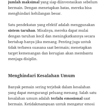
jumlah maksimal
yang siap diinvestasikan sebelum
bermain. Dengan menetapkan batas, mereka bisa
menghindari kehilangan besar.
Satu pendekatan yang efektif adalah menggunakan
sistem taruhan
. Misalnya, mereka dapat mulai
dengan taruhan kecil dan meningkatkannya secara
bertahap hanya jika menang. Penting juga untuk
tidak terbawa suasana saat bermain; menetapkan
target kemenangan dan kerugian akan membantu
menjaga disiplin.
Menghindari Kesalahan Umum
Banyak pemain sering terjebak dalam kesalahan
yang dapat mengurangi peluang menang. Salah satu
kesalahan umum adalah
terlalu emosional
saat
bermain. Ketidakmampuan untuk mengatur emosi