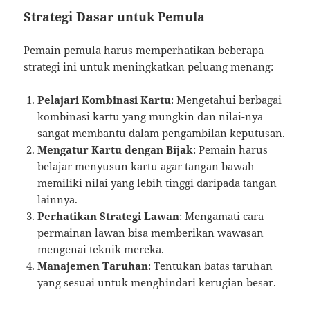
Strategi Dasar untuk Pemula
Pemain pemula harus memperhatikan beberapa
strategi ini untuk meningkatkan peluang menang:
Pelajari Kombinasi Kartu
: Mengetahui berbagai
kombinasi kartu yang mungkin dan nilai-nya
sangat membantu dalam pengambilan keputusan.
Mengatur Kartu dengan Bijak
: Pemain harus
belajar menyusun kartu agar tangan bawah
memiliki nilai yang lebih tinggi daripada tangan
lainnya.
Perhatikan Strategi Lawan
: Mengamati cara
permainan lawan bisa memberikan wawasan
mengenai teknik mereka.
Manajemen Taruhan
: Tentukan batas taruhan
yang sesuai untuk menghindari kerugian besar.