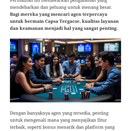
mendebarkan dan peluang untuk menang besar.
Bagi mereka yang mencari agen terpercaya
untuk bermain Capsa Tergacor, kualitas layanan
dan keamanan menjadi hal yang sangat penting.
Dengan banyaknya agen yang tersedia, penting
untuk mengenali mana yang menyajikan fitur
terbaik, seperti bonus menarik dan platform yang