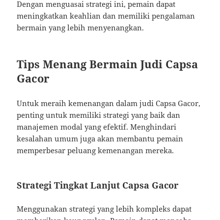
Dengan menguasai strategi ini, pemain dapat
meningkatkan keahlian dan memiliki pengalaman
bermain yang lebih menyenangkan.
Tips Menang Bermain Judi Capsa
Gacor
Untuk meraih kemenangan dalam judi Capsa Gacor,
penting untuk memiliki strategi yang baik dan
manajemen modal yang efektif. Menghindari
kesalahan umum juga akan membantu pemain
memperbesar peluang kemenangan mereka.
Strategi Tingkat Lanjut Capsa Gacor
Menggunakan strategi yang lebih kompleks dapat