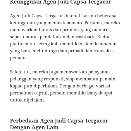
Keunggulan Agen Judi Capsa Tergacor
Agen Judi Capsa Tergacor dikenal karena beberapa
keunggulan yang menarik pemain. Pertama, mereka
menawarkan bonus dan promosi yang menarik,
seperti bonus pendaftaran dan cashback. Kedua,
platform ini sering kali memiliki sistem keamanan
yang baik, melindungi data pribadi dan transaksi
pemain.
Selain itu, mereka juga menawarkan pelayanan
pelanggan yang responsif, siap membantu pemain
kapan pun diperlukan. Dengan berbagai variasi
permainan capsul, pemain memiliki banyak opsi
untuk dijelajahi.
Perbedaan Agen Judi Capsa Tergacor
Dengan Agen Lain