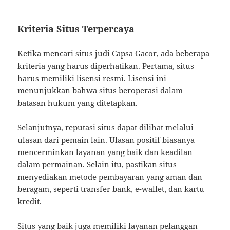
Kriteria Situs Terpercaya
Ketika mencari situs judi Capsa Gacor, ada beberapa
kriteria yang harus diperhatikan. Pertama, situs
harus memiliki lisensi resmi. Lisensi ini
menunjukkan bahwa situs beroperasi dalam
batasan hukum yang ditetapkan.
Selanjutnya, reputasi situs dapat dilihat melalui
ulasan dari pemain lain. Ulasan positif biasanya
mencerminkan layanan yang baik dan keadilan
dalam permainan. Selain itu, pastikan situs
menyediakan metode pembayaran yang aman dan
beragam, seperti transfer bank, e-wallet, dan kartu
kredit.
Situs yang baik juga memiliki layanan pelanggan