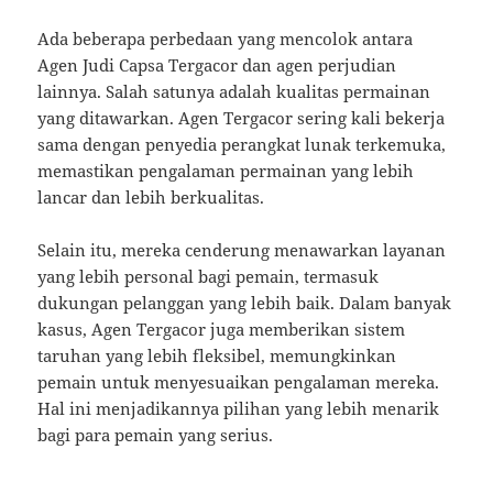
Ada beberapa perbedaan yang mencolok antara
Agen Judi Capsa Tergacor dan agen perjudian
lainnya. Salah satunya adalah kualitas permainan
yang ditawarkan. Agen Tergacor sering kali bekerja
sama dengan penyedia perangkat lunak terkemuka,
memastikan pengalaman permainan yang lebih
lancar dan lebih berkualitas.
Selain itu, mereka cenderung menawarkan layanan
yang lebih personal bagi pemain, termasuk
dukungan pelanggan yang lebih baik. Dalam banyak
kasus, Agen Tergacor juga memberikan sistem
taruhan yang lebih fleksibel, memungkinkan
pemain untuk menyesuaikan pengalaman mereka.
Hal ini menjadikannya pilihan yang lebih menarik
bagi para pemain yang serius.