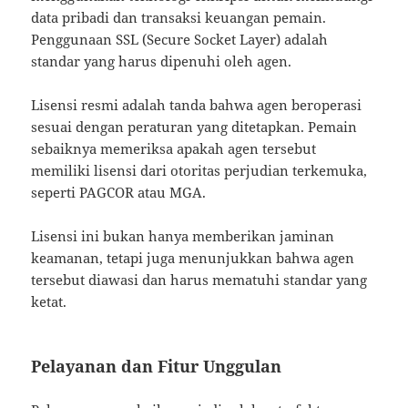
data pribadi dan transaksi keuangan pemain.
Penggunaan SSL (Secure Socket Layer) adalah
standar yang harus dipenuhi oleh agen.
Lisensi resmi adalah tanda bahwa agen beroperasi
sesuai dengan peraturan yang ditetapkan. Pemain
sebaiknya memeriksa apakah agen tersebut
memiliki lisensi dari otoritas perjudian terkemuka,
seperti PAGCOR atau MGA.
Lisensi ini bukan hanya memberikan jaminan
keamanan, tetapi juga menunjukkan bahwa agen
tersebut diawasi dan harus mematuhi standar yang
ketat.
Pelayanan dan Fitur Unggulan