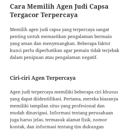
Cara Memilih Agen Judi Capsa
Tergacor Terpercaya
Memilih agen judi capsa yang terpercaya sangat
penting untuk memastikan pengalaman bermain
yang aman dan menyenangkan. Beberapa faktor
kunci perlu diperhatikan agar pemain tidak terjebak
dalam penipuan atau pengalaman negatif.
Ciri-ciri Agen Terpercaya
Agen judi terpercaya memiliki beberapa ciri khusus
yang dapat diidentifikasi. Pertama, mereka biasanya
memiliki tampilan situs yang profesional dan
mudah dinavigasi. Informasi tentang perusahaan
juga harus jelas, termasuk alamat fisik, nomor
kontak, dan informasi tentang tim dukungan