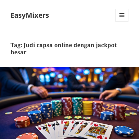
EasyMixers
MENU
AND
WIDGETS
Tag:
Judi capsa online dengan jackpot
besar