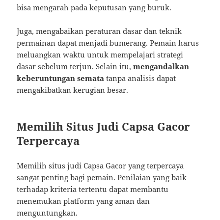
bisa mengarah pada keputusan yang buruk.
Juga, mengabaikan peraturan dasar dan teknik
permainan dapat menjadi bumerang. Pemain harus
meluangkan waktu untuk mempelajari strategi
dasar sebelum terjun. Selain itu,
mengandalkan
keberuntungan semata
tanpa analisis dapat
mengakibatkan kerugian besar.
Memilih Situs Judi Capsa Gacor
Terpercaya
Memilih situs judi Capsa Gacor yang terpercaya
sangat penting bagi pemain. Penilaian yang baik
terhadap kriteria tertentu dapat membantu
menemukan platform yang aman dan
menguntungkan.