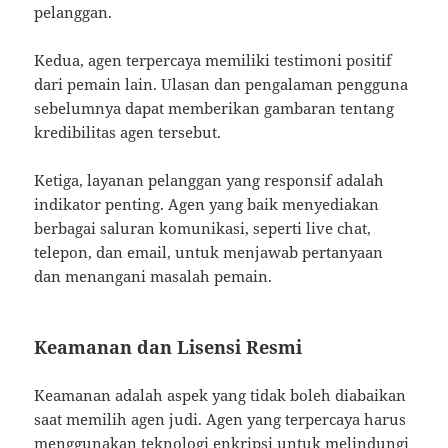
pelanggan.
Kedua, agen terpercaya memiliki testimoni positif
dari pemain lain. Ulasan dan pengalaman pengguna
sebelumnya dapat memberikan gambaran tentang
kredibilitas agen tersebut.
Ketiga, layanan pelanggan yang responsif adalah
indikator penting. Agen yang baik menyediakan
berbagai saluran komunikasi, seperti live chat,
telepon, dan email, untuk menjawab pertanyaan
dan menangani masalah pemain.
Keamanan dan Lisensi Resmi
Keamanan adalah aspek yang tidak boleh diabaikan
saat memilih agen judi. Agen yang terpercaya harus
menggunakan teknologi enkripsi untuk melindungi