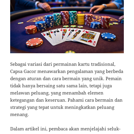
Sebagai variasi dari permainan kartu tradisional,
Capsa Gacor menawarkan pengalaman yang berbeda
dengan aturan dan cara bermain yang unik. Pemain
tidak hanya bersaing satu sama lain, tetapi juga
melawan peluang, yang menambah elemen
ketegangan dan keseruan. Pahami cara bermain dan
strategi yang tepat untuk meningkatkan peluang
menang.
Dalam artikel ini, pembaca akan menjelajahi seluk-