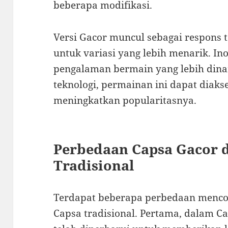
beberapa modifikasi.
Versi Gacor muncul sebagai respons
untuk variasi yang lebih menarik. In
pengalaman bermain yang lebih dina
teknologi, permainan ini dapat diak
meningkatkan popularitasnya.
Perbedaan Capsa Gacor 
Tradisional
Terdapat beberapa perbedaan menco
Capsa tradisional. Pertama, dalam C