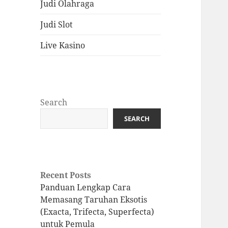
Judi Olahraga
Judi Slot
Live Kasino
Search
SEARCH
Recent Posts
Panduan Lengkap Cara
Memasang Taruhan Eksotis
(Exacta, Trifecta, Superfecta)
untuk Pemula