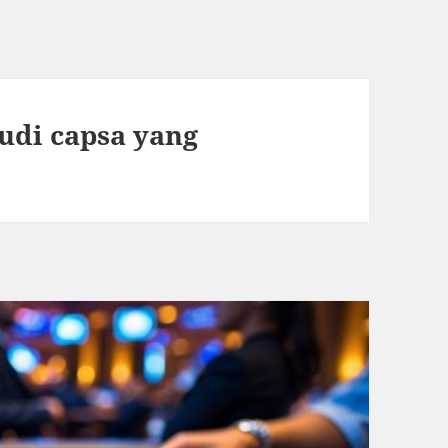
udi capsa yang