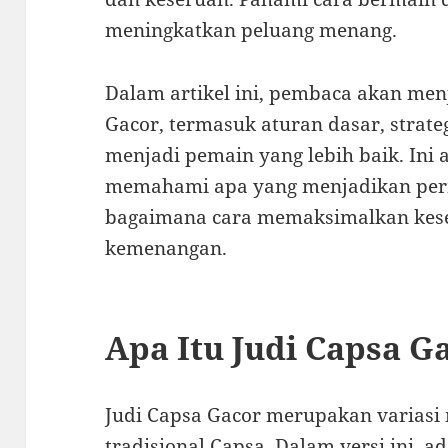
meningkatkan peluang menang.
Dalam artikel ini, pembaca akan menj
Gacor, termasuk aturan dasar, strateg
menjadi pemain yang lebih baik. Ini
memahami apa yang menjadikan perm
bagaimana cara memaksimalkan kese
kemenangan.
Apa Itu Judi Capsa G
Judi Capsa Gacor merupakan variasi
tradisional Capsa. Dalam versi ini, 