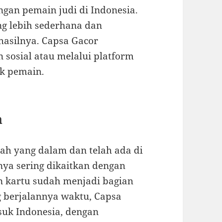
ngan pemain judi di Indonesia.
ng lebih sederhana dan
 hasilnya. Capsa Gacor
 sosial atau melalui platform
ak pemain.
a
ah yang dalam dan telah ada di
nya sering dikaitkan dengan
 kartu sudah menjadi bagian
ng berjalannya waktu, Capsa
suk Indonesia, dengan