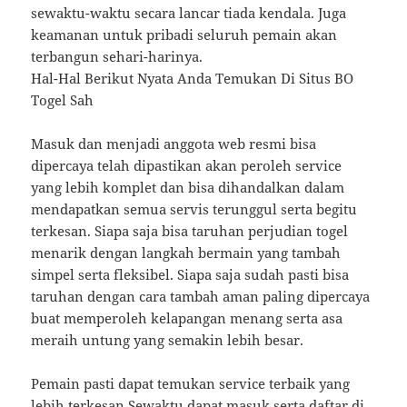
sewaktu-waktu secara lancar tiada kendala. Juga
keamanan untuk pribadi seluruh pemain akan
terbangun sehari-harinya.
Hal-Hal Berikut Nyata Anda Temukan Di Situs BO
Togel Sah
Masuk dan menjadi anggota web resmi bisa
dipercaya telah dipastikan akan peroleh service
yang lebih komplet dan bisa dihandalkan dalam
mendapatkan semua servis terunggul serta begitu
terkesan. Siapa saja bisa taruhan perjudian togel
menarik dengan langkah bermain yang tambah
simpel serta fleksibel. Siapa saja sudah pasti bisa
taruhan dengan cara tambah aman paling dipercaya
buat memperoleh kelapangan menang serta asa
meraih untung yang semakin lebih besar.
Pemain pasti dapat temukan service terbaik yang
lebih terkesan Sewaktu dapat masuk serta daftar di