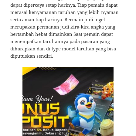
dapat dipercaya setap harinya. Tiap pemain dapat
merasai kenyamanan taruhan yang lebih nyaman
serta aman tiap harinya. Bermain judi togel
merupakan permanan judi kira-kira angka yang
bertambah hebat dimainkan Saat pemain dapat
menempatkan taruhannya pada pasaran yang
diharapkan dan di type model taruhan yang bisa
diputuskan sendiri.