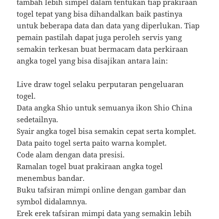
tambah lebih simpel dalam tentukan tiap prakiraan
togel tepat yang bisa dihandalkan baik pastinya
untuk beberapa data dan data yang diperlukan. Tiap
pemain pastilah dapat juga peroleh servis yang
semakin terkesan buat bermacam data perkiraan
angka togel yang bisa disajikan antara lain:
Live draw togel selaku perputaran pengeluaran
togel.
Data angka Shio untuk semuanya ikon Shio China
sedetailnya.
Syair angka togel bisa semakin cepat serta komplet.
Data paito togel serta paito warna komplet.
Code alam dengan data presisi.
Ramalan togel buat prakiraan angka togel
menembus bandar.
Buku tafsiran mimpi online dengan gambar dan
symbol didalamnya.
Erek erek tafsiran mimpi data yang semakin lebih