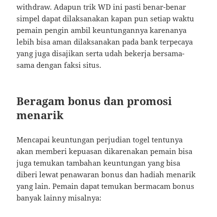
withdraw. Adapun trik WD ini pasti benar-benar
simpel dapat dilaksanakan kapan pun setiap waktu
pemain pengin ambil keuntungannya karenanya
lebih bisa aman dilaksanakan pada bank terpecaya
yang juga disajikan serta udah bekerja bersama-
sama dengan faksi situs.
Beragam bonus dan promosi
menarik
Mencapai keuntungan perjudian togel tentunya
akan memberi kepuasan dikarenakan pemain bisa
juga temukan tambahan keuntungan yang bisa
diberi lewat penawaran bonus dan hadiah menarik
yang lain. Pemain dapat temukan bermacam bonus
banyak lainny misalnya: