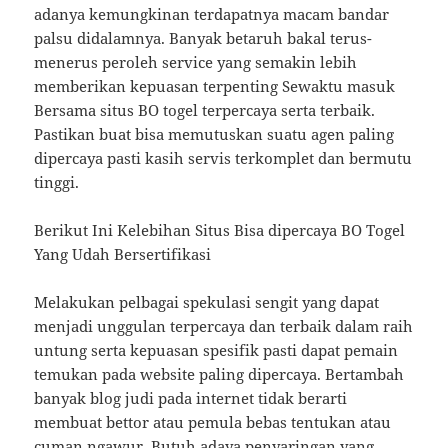
adanya kemungkinan terdapatnya macam bandar
palsu didalamnya. Banyak betaruh bakal terus-
menerus peroleh service yang semakin lebih
memberikan kepuasan terpenting Sewaktu masuk
Bersama situs BO togel terpercaya serta terbaik.
Pastikan buat bisa memutuskan suatu agen paling
dipercaya pasti kasih servis terkomplet dan bermutu
tinggi.
Berikut Ini Kelebihan Situs Bisa dipercaya BO Togel
Yang Udah Bersertifikasi
Melakukan pelbagai spekulasi sengit yang dapat
menjadi unggulan terpercaya dan terbaik dalam raih
untung serta kepuasan spesifik pasti dapat pemain
temukan pada website paling dipercaya. Bertambah
banyak blog judi pada internet tidak berarti
membuat bettor atau pemula bebas tentukan atau
cuman ngawur. Butuh adaya penyaringan yang