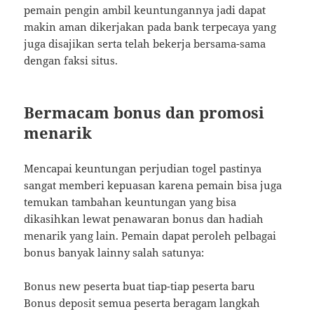
pemain pengin ambil keuntungannya jadi dapat
makin aman dikerjakan pada bank terpecaya yang
juga disajikan serta telah bekerja bersama-sama
dengan faksi situs.
Bermacam bonus dan promosi
menarik
Mencapai keuntungan perjudian togel pastinya
sangat memberi kepuasan karena pemain bisa juga
temukan tambahan keuntungan yang bisa
dikasihkan lewat penawaran bonus dan hadiah
menarik yang lain. Pemain dapat peroleh pelbagai
bonus banyak lainny salah satunya:
Bonus new peserta buat tiap-tiap peserta baru
Bonus deposit semua peserta beragam langkah