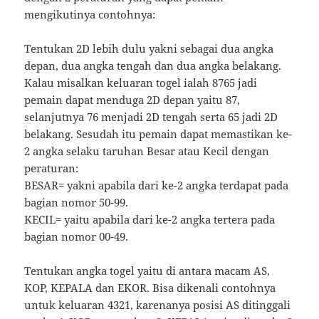
mengikutinya contohnya:
Tentukan 2D lebih dulu yakni sebagai dua angka
depan, dua angka tengah dan dua angka belakang.
Kalau misalkan keluaran togel ialah 8765 jadi
pemain dapat menduga 2D depan yaitu 87,
selanjutnya 76 menjadi 2D tengah serta 65 jadi 2D
belakang. Sesudah itu pemain dapat memastikan ke-
2 angka selaku taruhan Besar atau Kecil dengan
peraturan:
BESAR= yakni apabila dari ke-2 angka terdapat pada
bagian nomor 50-99.
KECIL= yaitu apabila dari ke-2 angka tertera pada
bagian nomor 00-49.
Tentukan angka togel yaitu di antara macam AS,
KOP, KEPALA dan EKOR. Bisa dikenali contohnya
untuk keluaran 4321, karenanya posisi AS ditinggali