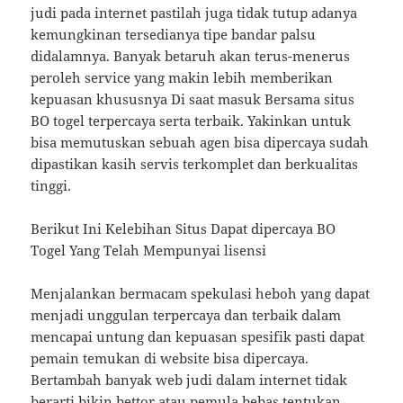
judi pada internet pastilah juga tidak tutup adanya
kemungkinan tersedianya tipe bandar palsu
didalamnya. Banyak betaruh akan terus-menerus
peroleh service yang makin lebih memberikan
kepuasan khususnya Di saat masuk Bersama situs
BO togel terpercaya serta terbaik. Yakinkan untuk
bisa memutuskan sebuah agen bisa dipercaya sudah
dipastikan kasih servis terkomplet dan berkualitas
tinggi.
Berikut Ini Kelebihan Situs Dapat dipercaya BO
Togel Yang Telah Mempunyai lisensi
Menjalankan bermacam spekulasi heboh yang dapat
menjadi unggulan terpercaya dan terbaik dalam
mencapai untung dan kepuasan spesifik pasti dapat
pemain temukan di website bisa dipercaya.
Bertambah banyak web judi dalam internet tidak
berarti bikin bettor atau pemula bebas tentukan