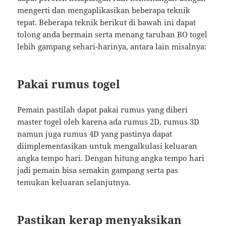
mengerti dan mengaplikasikan beberapa teknik
tepat. Beberapa teknik berikut di bawah ini dapat
tolong anda bermain serta menang taruhan BO togel
lebih gampang sehari-harinya, antara lain misalnya:
Pakai rumus togel
Pemain pastilah dapat pakai rumus yang diberi
master togel oleh karena ada rumus 2D, rumus 3D
namun juga rumus 4D yang pastinya dapat
diimplementasikan untuk mengalkulasi keluaran
angka tempo hari. Dengan hitung angka tempo hari
jadi pemain bisa semakin gampang serta pas
temukan keluaran selanjutnya.
Pastikan kerap menyaksikan