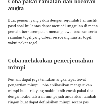
Coba pakai ramalan dan bocoran
angka
Buat pemain yang yakin dengan sejumlah hal mistik
pasti soal ini lantas dapat menjadi unggulan di mana
pemain berkesempatan menang lewat bocoran serta
ramalan togel yang diberi seseorang master togel,
yakni pakar togel.
Coba melakukan penerjemahan
mimpi
Pemain dapat juga temukan angka tepat lewat
pengartian mimpi. Coba aplikasikan mengartikan
mimpi buat trik yang makin lebih cocok pakai tips
dengan buku tafsiran mimpi jadi anda akan tambah
ringan buat dapat definisikan mimpi secara pas.