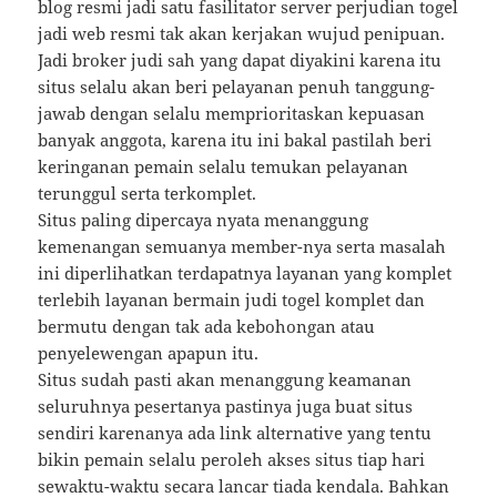
blog resmi jadi satu fasilitator server perjudian togel
jadi web resmi tak akan kerjakan wujud penipuan.
Jadi broker judi sah yang dapat diyakini karena itu
situs selalu akan beri pelayanan penuh tanggung-
jawab dengan selalu memprioritaskan kepuasan
banyak anggota, karena itu ini bakal pastilah beri
keringanan pemain selalu temukan pelayanan
terunggul serta terkomplet.
Situs paling dipercaya nyata menanggung
kemenangan semuanya member-nya serta masalah
ini diperlihatkan terdapatnya layanan yang komplet
terlebih layanan bermain judi togel komplet dan
bermutu dengan tak ada kebohongan atau
penyelewengan apapun itu.
Situs sudah pasti akan menanggung keamanan
seluruhnya pesertanya pastinya juga buat situs
sendiri karenanya ada link alternative yang tentu
bikin pemain selalu peroleh akses situs tiap hari
sewaktu-waktu secara lancar tiada kendala. Bahkan