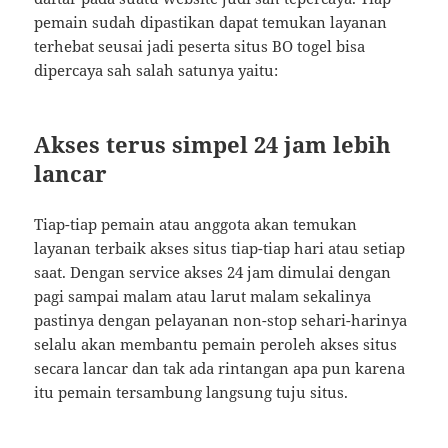
pemain sudah dipastikan dapat temukan layanan
terhebat seusai jadi peserta situs BO togel bisa
dipercaya sah salah satunya yaitu:
Akses terus simpel 24 jam lebih
lancar
Tiap-tiap pemain atau anggota akan temukan
layanan terbaik akses situs tiap-tiap hari atau setiap
saat. Dengan service akses 24 jam dimulai dengan
pagi sampai malam atau larut malam sekalinya
pastinya dengan pelayanan non-stop sehari-harinya
selalu akan membantu pemain peroleh akses situs
secara lancar dan tak ada rintangan apa pun karena
itu pemain tersambung langsung tuju situs.