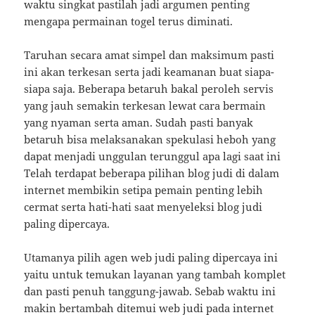
waktu singkat pastilah jadi argumen penting
mengapa permainan togel terus diminati.
Taruhan secara amat simpel dan maksimum pasti
ini akan terkesan serta jadi keamanan buat siapa-
siapa saja. Beberapa betaruh bakal peroleh servis
yang jauh semakin terkesan lewat cara bermain
yang nyaman serta aman. Sudah pasti banyak
betaruh bisa melaksanakan spekulasi heboh yang
dapat menjadi unggulan terunggul apa lagi saat ini
Telah terdapat beberapa pilihan blog judi di dalam
internet membikin setipa pemain penting lebih
cermat serta hati-hati saat menyeleksi blog judi
paling dipercaya.
Utamanya pilih agen web judi paling dipercaya ini
yaitu untuk temukan layanan yang tambah komplet
dan pasti penuh tanggung-jawab. Sebab waktu ini
makin bertambah ditemui web judi pada internet