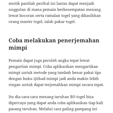
mistik pastilah perihal ini lantas dapat menjadi
unggulan di mana pemain berkesempatan menang
lewat bocoran serta ramalan togel yang dikasihkan
orang master togel, ialah pakar togel.
Coba melakukan penerjemahan
mimpi
Pemain dapat juga peroleh angka tepat lewat
pengartian mimpi. Coba aplikasikan mengartikan
mimpi untuk metode yang tambah benar pakai tips
dengan buku ijtihad mimpi jadi anda makin lebih
ringan untuk dapat terjemahkan mimpi secara tepat.
Itu dia cara-cara menang taruhan BO togel bisa
dipercaya yang dapat anda coba aplikasikan tiap kali
pasang taruhan. Melalui cara paling gampang ini