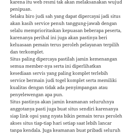
karena itu web resmi tak akan melaksanakan wujud
penipuan.
Selaku biro judi sah yang dapat dipercayai jadi situs
akan kasih service penuh tanggung-jawab dengan
selalu memprioritaskan kepuasan beberapa peserta,
karenanya perihal ini juga akan pastinya beri
keluasaan pemain terus peroleh pelayanan terpilih
dan terkomplet.
Situs paling dipercaya pastilah jamin kemenangan
semua member-nya serta ini diperlihatkan
kesediaan servis yang paling komplet terlebih
service bermain judi togel komplet serta memiliki
kualitas dengan tidak ada penyimpangan atau
penyelewengan apa pun.
Situs pastinya akan jamin keamanan seluruhnya
anggotanya pasti juga buat situs sendiri karenanya
siap link opsi yang nyata bikin pemain terus peroleh
akses situs tiap-tiap hari setiap saat lebih lancar
tanpa kendala. Juga keamanan buat pribadi seluruh