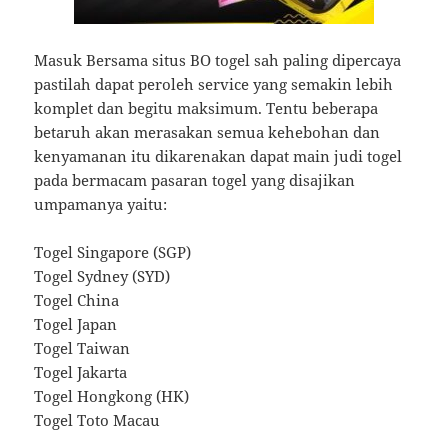
Masuk Bersama situs BO togel sah paling dipercaya
pastilah dapat peroleh service yang semakin lebih
komplet dan begitu maksimum. Tentu beberapa
betaruh akan merasakan semua kehebohan dan
kenyamanan itu dikarenakan dapat main judi togel
pada bermacam pasaran togel yang disajikan
umpamanya yaitu:
Togel Singapore (SGP)
Togel Sydney (SYD)
Togel China
Togel Japan
Togel Taiwan
Togel Jakarta
Togel Hongkong (HK)
Togel Toto Macau