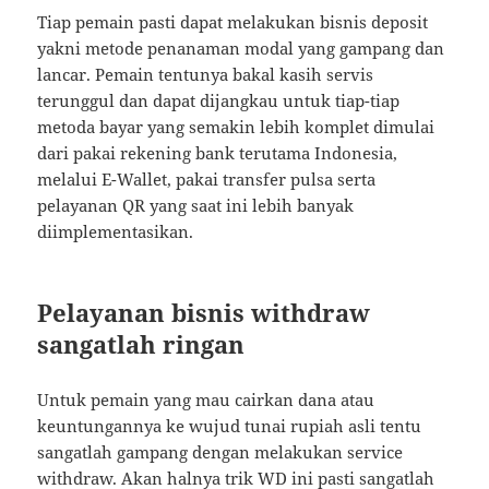
Tiap pemain pasti dapat melakukan bisnis deposit
yakni metode penanaman modal yang gampang dan
lancar. Pemain tentunya bakal kasih servis
terunggul dan dapat dijangkau untuk tiap-tiap
metoda bayar yang semakin lebih komplet dimulai
dari pakai rekening bank terutama Indonesia,
melalui E-Wallet, pakai transfer pulsa serta
pelayanan QR yang saat ini lebih banyak
diimplementasikan.
Pelayanan bisnis withdraw
sangatlah ringan
Untuk pemain yang mau cairkan dana atau
keuntungannya ke wujud tunai rupiah asli tentu
sangatlah gampang dengan melakukan service
withdraw. Akan halnya trik WD ini pasti sangatlah