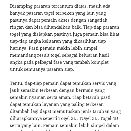
Disamping pasaran tercantum diatas, masih ada
banyak pasaran togel terbeken yang lain yang
pastinya dapat pemain akses dengan sangatlah
ringan dan bisa dihandalkan baik. Tiap-tiap pasaran
togel yang disiapkan pastinya juga pemain bisa lihat
tiap-tiap angka keluaran yang dikasihkan tiap
harinya. Pasti pemain makin lebih simpel
memandang result togel sebagai keluaran hasil
angka pada pelbagai fase yang tambah komplet
untuk semuanya pasaran siap.
Tentu, tiap-tiap pemain dapat temukan servis yang
jauh semakin terkesan dengan bermain yang
semakin nyaman serta aman. Tiap betaruh pasti
dapat temukan layanan yang paling terkesan
ditambah lagi dapat memutuskan jenis taruhan yang
diharapkannya seperti Togel 2D, TOgel 3D, Togel 4D
serta yang lain. Pemain semakin lebih simpel dalam