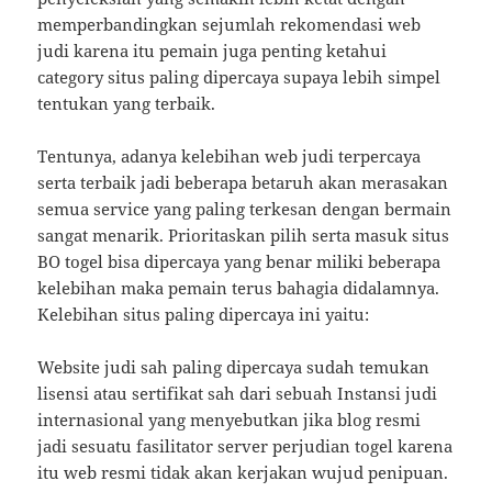
memperbandingkan sejumlah rekomendasi web
judi karena itu pemain juga penting ketahui
category situs paling dipercaya supaya lebih simpel
tentukan yang terbaik.
Tentunya, adanya kelebihan web judi terpercaya
serta terbaik jadi beberapa betaruh akan merasakan
semua service yang paling terkesan dengan bermain
sangat menarik. Prioritaskan pilih serta masuk situs
BO togel bisa dipercaya yang benar miliki beberapa
kelebihan maka pemain terus bahagia didalamnya.
Kelebihan situs paling dipercaya ini yaitu:
Website judi sah paling dipercaya sudah temukan
lisensi atau sertifikat sah dari sebuah Instansi judi
internasional yang menyebutkan jika blog resmi
jadi sesuatu fasilitator server perjudian togel karena
itu web resmi tidak akan kerjakan wujud penipuan.