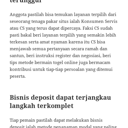
Anggota pastilah bisa temukan layanan terpilih dari
seseorang tenaga pakar situs ialah Konsumen Servis
atau CS yang terus dapat dipercaya. Faksi CS sudah
pasti bakal beri layanan terpilih yang semakin lebih
terkesan serta amat nyaman karena itu CS bisa
menjawab semua pertanyaan secara ramah dan
santun, beri instruksi register dan negosiasi, beri
tips metode bermain togel online juga bermacam
kontribusi untuk tiap-tiap persoalan yang ditemui
peserta.
Bisnis deposit dapat terjangkau
langkah terkomplet
Tiap pemain pastilah dapat melakukan bisnis
deposit ialah metode penanaman modal yang paling