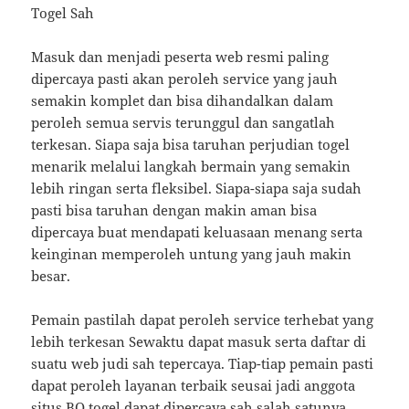
Togel Sah
Masuk dan menjadi peserta web resmi paling
dipercaya pasti akan peroleh service yang jauh
semakin komplet dan bisa dihandalkan dalam
peroleh semua servis terunggul dan sangatlah
terkesan. Siapa saja bisa taruhan perjudian togel
menarik melalui langkah bermain yang semakin
lebih ringan serta fleksibel. Siapa-siapa saja sudah
pasti bisa taruhan dengan makin aman bisa
dipercaya buat mendapati keluasaan menang serta
keinginan memperoleh untung yang jauh makin
besar.
Pemain pastilah dapat peroleh service terhebat yang
lebih terkesan Sewaktu dapat masuk serta daftar di
suatu web judi sah tepercaya. Tiap-tiap pemain pasti
dapat peroleh layanan terbaik seusai jadi anggota
situs BO togel dapat dipercaya sah salah satunya