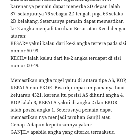
karenanya pemain dapat menerka 2D depan ialah
87, selanjutnya 76 sebagai 2D tengah juga 65 selaku
2D belakang. Seterusnya pemain dapat memastikan
ke-2 angka menjadi taruhan Besar atau Kecil dengan
aturan:
BESAR= yakni kalau dari ke-2 angka tertera pada sisi
nomor 50-99.
KECIL= ialah kalau dari ke-2 angka terdapat di sisi
nomor 00-49.
Memastikan angka togel yaitu di antara tipe AS, KOP,
KEPALA dan EKOR. Bisa dijumpai umpamanya buat
keluaran 4321, karena itu posisi AS dihuni angka 4,
KOP ialah 3, KEPALA yakni di angka 2 dan EKOR
ialah posisi angka 1. Seterusnya pemain dapat
memastikan nya menjadi taruhan Ganjil atau
Genap. Adapun keputusannya yakni:
GANJIL= apabila angka yang diterka termaksud