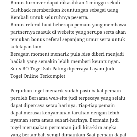
Bonus turnover dapat dikasihkan 1 minggu sekali.
Cashback memberikan keuntungan sebagai uang
Kembali untuk seluruhnya peserta.
Bonus referal buat beberapa pemain yang membawa
partnernya masuk di website yang serupa serta akan
temukan bonus referal sepanjang umur serta untuk
ketetapan lain.
Beragam moment menarik pula bisa diberi menjadi
hadiah yang semakin lebih memberi keuntungan.
Situs BO Togel Sah Paling dipercaya Layani Judi
Togel Online Terkomplet
Perjudian togel menarik sudah pasti bakal pemain
peroleh Bersama web-site judi terpecaya yang selalu
dapat dipercaya setap harinya. Tiap-tiap pemain
dapat merasai kenyamanan taruhan dengan lebih
nyaman serta aman sehari-harinya. Bermain judi
togel merupakan permanan judi kira-kira angka
yang bertambah sengit dimainkan Saat pemain dapat