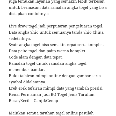
juga temukan layanan yang semakin lebih terkesan
untuk bermacam data ramalan angka togel yang bisa
disiapkan contohnya:
Live draw togel jadi perputaran pengeluaran togel.
Data angka Shio untuk semuanya tanda Shio China
sedetailnya.
Syair angka togel bisa semakin cepat serta komplet.
Data paito togel dan paito warna komplet.
Code alam dengan data tepat.
Ramalan togel untuk ramalan angka togel
menembus bandar.
Buku tafsiran mimpi online dengan gambar serta
symbol didalamnya.
Erek erek tafsiran mimpi data yang tambah presisi.
Kenal Permainan Judi BO Togel Jenis Taruhan
Besar/Kecil – Ganjil/Genap
Mainkan semua taruhan togel online pastilah