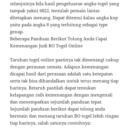
selanjutnya bila hasil pengeluaran angka togel yang
tampak yakni 6822, tentulah pemain lantas
ditetapkan menang. Dapat ditemui kalau angka kop
yaitu pada angka 8 yang terhitung sebagai type
genap.
Beberapa Panduan Berikut Tolong Anda Capai
Kemenangan Judi BO Togel Online
Taruhan togel online pastinya tak dimenangi cukup
dengan perasaan semata. Adapun kemenangan
dicapai hasil dari perasaan adalah satu ketepatan
serta tak bisa dihandalkan untuk terus menang tiap
harinya. Betaruh pastilah dapat temukan
kelapangan raih kemenangan dengan mengenali
dan menempatkan sejumlah panduan tepat.
Sejumlah panduan berikut dapat tolong anda
bermain dan menang taruhan BO togel lebih ringan
tiap harinya, salah satunya contohnya: