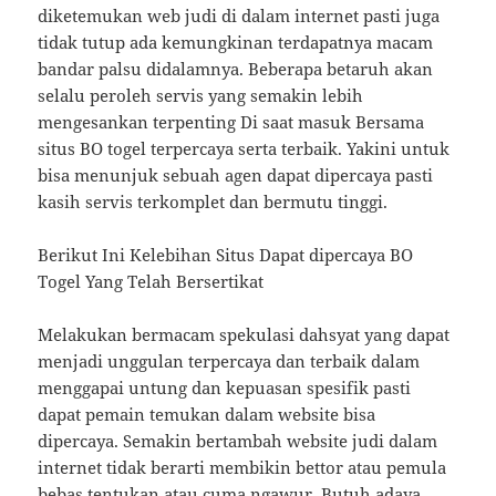
diketemukan web judi di dalam internet pasti juga
tidak tutup ada kemungkinan terdapatnya macam
bandar palsu didalamnya. Beberapa betaruh akan
selalu peroleh servis yang semakin lebih
mengesankan terpenting Di saat masuk Bersama
situs BO togel terpercaya serta terbaik. Yakini untuk
bisa menunjuk sebuah agen dapat dipercaya pasti
kasih servis terkomplet dan bermutu tinggi.
Berikut Ini Kelebihan Situs Dapat dipercaya BO
Togel Yang Telah Bersertikat
Melakukan bermacam spekulasi dahsyat yang dapat
menjadi unggulan terpercaya dan terbaik dalam
menggapai untung dan kepuasan spesifik pasti
dapat pemain temukan dalam website bisa
dipercaya. Semakin bertambah website judi dalam
internet tidak berarti membikin bettor atau pemula
bebas tentukan atau cuma ngawur. Butuh adaya