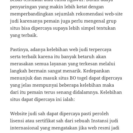
penyaringan yang makin lebih ketat dengan
memperbandingkan sejumlah rekomendasi web-site
judi karenanya pemain juga perlu mengenal grup
situs bisa dipercaya supaya lebih simpel tentukan
yang terbaik.
Pastinya, adanya kelebihan web judi terpercaya
serta terbaik karena itu banyak betaruh akan
merasakan semua layanan yang terkesan melalui
langkah bermain sangat menarik. Kedepankan
menunjuk dan masuk situs BO togel dapat dipercaya
yang jelas mempunyai beberapa kelebihan maka
dari itu pemain terus senang didalamnya. Kelebihan
situs dapat dipercaya ini ialah:
Website judi sah dapat dipercaya pasti peroleh
lisensi atau sertifikat sah dari sebuah Instansi judi
internasional yang mengatakan jika web resmi jadi