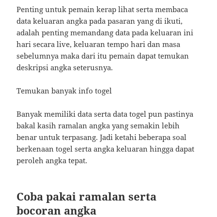
Penting untuk pemain kerap lihat serta membaca
data keluaran angka pada pasaran yang di ikuti,
adalah penting memandang data pada keluaran ini
hari secara live, keluaran tempo hari dan masa
sebelumnya maka dari itu pemain dapat temukan
deskripsi angka seterusnya.
Temukan banyak info togel
Banyak memiliki data serta data togel pun pastinya
bakal kasih ramalan angka yang semakin lebih
benar untuk terpasang. Jadi ketahi beberapa soal
berkenaan togel serta angka keluaran hingga dapat
peroleh angka tepat.
Coba pakai ramalan serta
bocoran angka