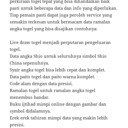
perkiraan togel tepat yang bisa dihandalkan baik
pasti untuk beberapa data dan info yang diperlukan.
Tiap pemain pasti dapat juga peroleh service yang
semakin terkesan untuk bermacam data ramalan
angka togel yang bisa disajikan contohnya:
Live draw togel menjadi perputaran pengeluaran
togel.
Data angka Shio untuk seluruhnya simbol Shio
China sepenuhnya.
Syair angka togel bisa lebih cepat dan komplet.
Data paito togel dan paito warna komplet.
Code alam dengan data presisi.
Ramalan togel untuk ramalan angka togel
menembus bandar.
Buku ijtihad mimpi online dengan gambar dan
symbol didalamnya.
Erek erek tafsiran mimpi data yang makin lebih
presisi.