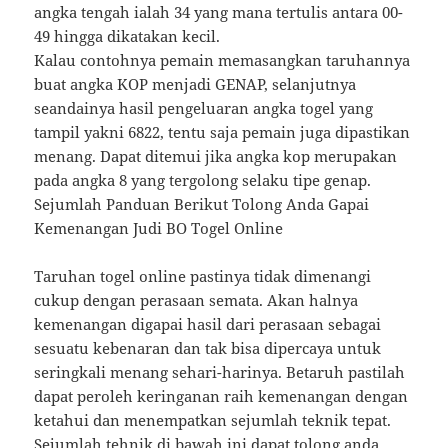
angka tengah ialah 34 yang mana tertulis antara 00-
49 hingga dikatakan kecil.
Kalau contohnya pemain memasangkan taruhannya
buat angka KOP menjadi GENAP, selanjutnya
seandainya hasil pengeluaran angka togel yang
tampil yakni 6822, tentu saja pemain juga dipastikan
menang. Dapat ditemui jika angka kop merupakan
pada angka 8 yang tergolong selaku tipe genap.
Sejumlah Panduan Berikut Tolong Anda Gapai
Kemenangan Judi BO Togel Online
Taruhan togel online pastinya tidak dimenangi
cukup dengan perasaan semata. Akan halnya
kemenangan digapai hasil dari perasaan sebagai
sesuatu kebenaran dan tak bisa dipercaya untuk
seringkali menang sehari-harinya. Betaruh pastilah
dapat peroleh keringanan raih kemenangan dengan
ketahui dan menempatkan sejumlah teknik tepat.
Sejumlah tehnik di bawah ini dapat tolong anda