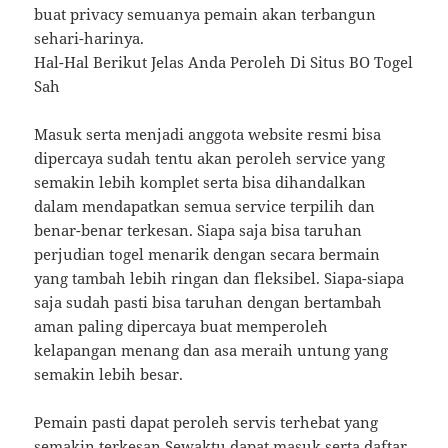
buat privacy semuanya pemain akan terbangun
sehari-harinya.
Hal-Hal Berikut Jelas Anda Peroleh Di Situs BO Togel
Sah
Masuk serta menjadi anggota website resmi bisa
dipercaya sudah tentu akan peroleh service yang
semakin lebih komplet serta bisa dihandalkan
dalam mendapatkan semua service terpilih dan
benar-benar terkesan. Siapa saja bisa taruhan
perjudian togel menarik dengan secara bermain
yang tambah lebih ringan dan fleksibel. Siapa-siapa
saja sudah pasti bisa taruhan dengan bertambah
aman paling dipercaya buat memperoleh
kelapangan menang dan asa meraih untung yang
semakin lebih besar.
Pemain pasti dapat peroleh servis terhebat yang
semakin terkesan Sewaktu dapat masuk serta daftar