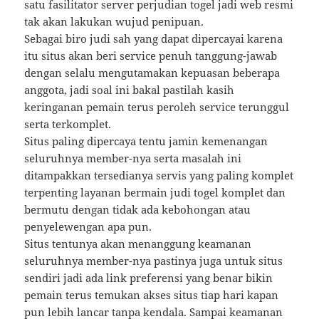
satu fasilitator server perjudian togel jadi web resmi
tak akan lakukan wujud penipuan.
Sebagai biro judi sah yang dapat dipercayai karena
itu situs akan beri service penuh tanggung-jawab
dengan selalu mengutamakan kepuasan beberapa
anggota, jadi soal ini bakal pastilah kasih
keringanan pemain terus peroleh service terunggul
serta terkomplet.
Situs paling dipercaya tentu jamin kemenangan
seluruhnya member-nya serta masalah ini
ditampakkan tersedianya servis yang paling komplet
terpenting layanan bermain judi togel komplet dan
bermutu dengan tidak ada kebohongan atau
penyelewengan apa pun.
Situs tentunya akan menanggung keamanan
seluruhnya member-nya pastinya juga untuk situs
sendiri jadi ada link preferensi yang benar bikin
pemain terus temukan akses situs tiap hari kapan
pun lebih lancar tanpa kendala. Sampai keamanan