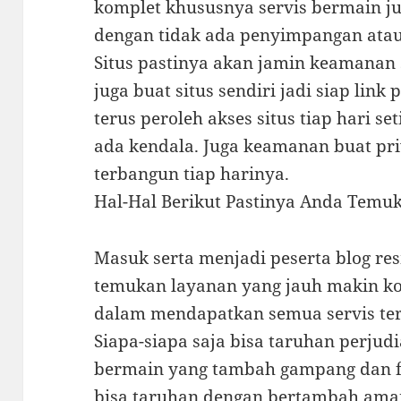
komplet khususnya servis bermain ju
dengan tidak ada penyimpangan atau
Situs pastinya akan jamin keamanan
juga buat situs sendiri jadi siap link
terus peroleh akses situs tiap hari s
ada kendala. Juga keamanan buat p
terbangun tiap harinya.
Hal-Hal Berikut Pastinya Anda Temuk
Masuk serta menjadi peserta blog res
temukan layanan yang jauh makin ko
dalam mendapatkan semua servis teru
Siapa-siapa saja bisa taruhan perjud
bermain yang tambah gampang dan fle
bisa taruhan dengan bertambah aman