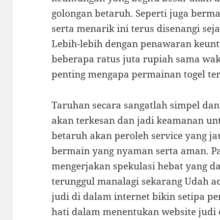
golongan betaruh. Seperti juga berma
serta menarik ini terus disenangi sej
Lebih-lebih dengan penawaran keuntu
beberapa ratus juta rupiah sama wak
penting mengapa permainan togel ter
Taruhan secara sangatlah simpel dan
akan terkesan dan jadi keamanan unt
betaruh akan peroleh service yang ja
bermain yang nyaman serta aman. Pa
mengerjakan spekulasi hebat yang d
terunggul manalagi sekarang Udah ad
judi di dalam internet bikin setipa pe
hati dalam menentukan website judi 