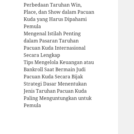
Perbedaan Taruhan Win,
Place, dan Show dalam Pacuan
Kuda yang Harus Dipahami
Pemula
Mengenal Istilah Penting
dalam Pasaran Taruhan
Pacuan Kuda Internasional
Secara Lengkap
Tips Mengelola Keuangan atau
Bankroll Saat Bermain Judi
Pacuan Kuda Secara Bijak
Strategi Dasar Menentukan
Jenis Taruhan Pacuan Kuda
Paling Menguntungkan untuk
Pemula