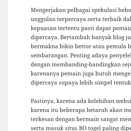
Mengerjakan pelbagai spekulasi heb
unggulan terpercaya serta terbaik 
kepuasan tertentu pasti dapat pemai
dipercaya. Bertambah banyak blog ju
bermakna bikin bettor atau pemula 
sembarangan. Penting adaya penyele
dengan membanding-bandingkan seju
karenanya pemain juga butuh mengen
dipercaya supaya lebih simpel tentuk
Pastinya, karena ada kelebihan websi
karena itu beberapa betaruh akan m
terkesan dengan bermain sangat men
serta masuk situs BO togel paling dip