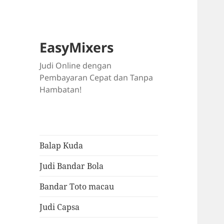
EasyMixers
Judi Online dengan
Pembayaran Cepat dan Tanpa
Hambatan!
Balap Kuda
Judi Bandar Bola
Bandar Toto macau
Judi Capsa