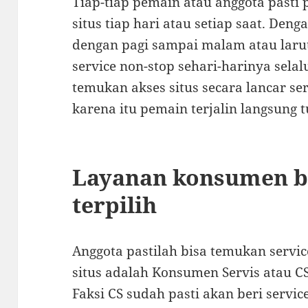
Tiap-tiap pemain atau anggota pasti p
situs tiap hari atau setiap saat. Deng
dengan pagi sampai malam atau laru
service non-stop sehari-harinya se
temukan akses situs secara lancar se
karena itu pemain terjalin langsung tu
Layanan konsumen be
terpilih
Anggota pastilah bisa temukan servic
situs adalah Konsumen Servis atau C
Faksi CS sudah pasti akan beri servic