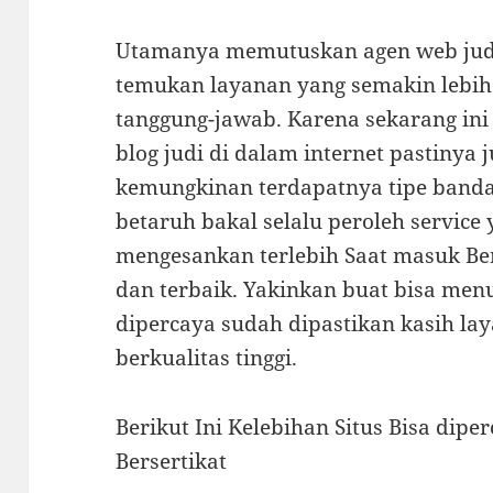
Utamanya memutuskan agen web judi 
temukan layanan yang semakin lebih 
tanggung-jawab. Karena sekarang in
blog judi di dalam internet pastinya 
kemungkinan terdapatnya tipe banda
betaruh bakal selalu peroleh service
mengesankan terlebih Saat masuk Ber
dan terbaik. Yakinkan buat bisa men
dipercaya sudah dipastikan kasih la
berkualitas tinggi.
Berikut Ini Kelebihan Situs Bisa dip
Bersertikat