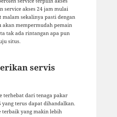
eroleh service terpilih akses
an service akses 24 jam mulai
t malam sekalinya pasti dengan
lalu akan mempermudah pemain
rta tak ada rintangan apa pun
ju situs.
rikan servis
e terhebat dari tenaga pakar
S yang terus dapat dihandalkan.
e terbaik yang makin lebih