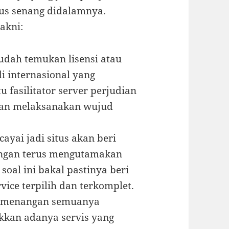
us senang didalamnya.
yakni:
sudah temukan lisensi atau
di internasional yang
u fasilitator server perjudian
akan melaksanakan wujud
cayai jadi situs akan beri
engan terus mengutamakan
soal ini bakal pastinya beri
vice terpilih dan terkomplet.
 kemenangan semuanya
kkan adanya servis yang