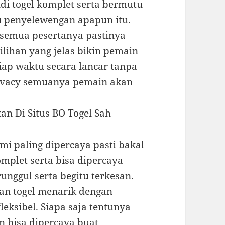
di togel komplet serta bermutu
 penyelewengan apapun itu.
 semua pesertanya pastinya
 pilihan yang jelas bikin pemain
etiap waktu secara lancar tanpa
rivacy semuanya pemain akan
an Di Situs BO Togel Sah
mi paling dipercaya pasti bakal
mplet serta bisa dipercaya
nggul serta begitu terkesan.
ian togel menarik dengan
ksibel. Siapa saja tentunya
 bisa dipercaya buat