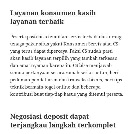
Layanan konsumen kasih
layanan terbaik
Peserta pasti bisa temukan servis terbaik dari orang
tenaga pakar situs yakni Konsumen Servis atau CS
yang terus dapat dipercaya. Faksi CS sudah pasti
akan kasih layanan terpilih yang tambah terkesan
dan amat nyaman karena itu CS bisa menjawab
semua pertanyaan secara ramah serta santun, beri
pedoman pendaftaran dan transaksi bisnis, beri tips
teknik bermain togel online dan beberapa
kontribusi buat tiap-tiap kasus yang ditemui peserta.
Negosiasi deposit dapat
terjangkau langkah terkomplet