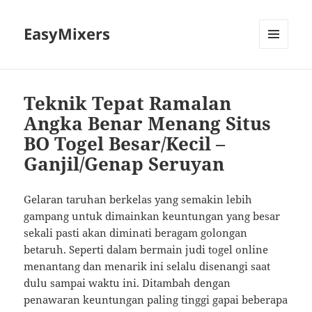
EasyMixers
MENU
AND
WIDGETS
Teknik Tepat Ramalan
Angka Benar Menang Situs
BO Togel Besar/Kecil –
Ganjil/Genap Seruyan
Gelaran taruhan berkelas yang semakin lebih
gampang untuk dimainkan keuntungan yang besar
sekali pasti akan diminati beragam golongan
betaruh. Seperti dalam bermain judi togel online
menantang dan menarik ini selalu disenangi saat
dulu sampai waktu ini. Ditambah dengan
penawaran keuntungan paling tinggi gapai beberapa