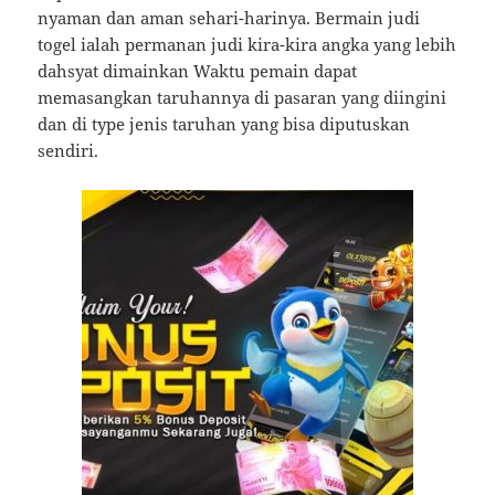
nyaman dan aman sehari-harinya. Bermain judi
togel ialah permanan judi kira-kira angka yang lebih
dahsyat dimainkan Waktu pemain dapat
memasangkan taruhannya di pasaran yang diingini
dan di type jenis taruhan yang bisa diputuskan
sendiri.