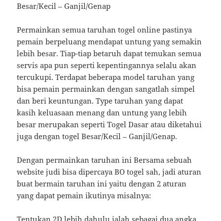
Besar/Kecil – Ganjil/Genap
Permainkan semua taruhan togel online pastinya
pemain berpeluang mendapat untung yang semakin
lebih besar. Tiap-tiap betaruh dapat temukan semua
servis apa pun seperti kepentingannya selalu akan
tercukupi. Terdapat beberapa model taruhan yang
bisa pemain permainkan dengan sangatlah simpel
dan beri keuntungan. Type taruhan yang dapat
kasih keluasaan menang dan untung yang lebih
besar merupakan seperti Togel Dasar atau diketahui
juga dengan togel Besar/Kecil – Ganjil/Genap.
Dengan permainkan taruhan ini Bersama sebuah
website judi bisa dipercaya BO togel sah, jadi aturan
buat bermain taruhan ini yaitu dengan 2 aturan
yang dapat pemain ikutinya misalnya:
Tentukan 2D lebih dahulu ialah sebagai dua angka