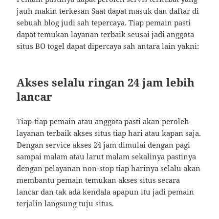
jauh makin terkesan Saat dapat masuk dan daftar di
sebuah blog judi sah tepercaya. Tiap pemain pasti
dapat temukan layanan terbaik seusai jadi anggota
situs BO togel dapat dipercaya sah antara lain yakni:
Akses selalu ringan 24 jam lebih
lancar
Tiap-tiap pemain atau anggota pasti akan peroleh
layanan terbaik akses situs tiap hari atau kapan saja.
Dengan service akses 24 jam dimulai dengan pagi
sampai malam atau larut malam sekalinya pastinya
dengan pelayanan non-stop tiap harinya selalu akan
membantu pemain temukan akses situs secara
lancar dan tak ada kendala apapun itu jadi pemain
terjalin langsung tuju situs.