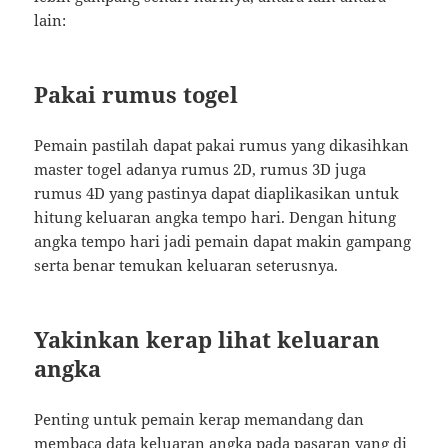
lain:
Pakai rumus togel
Pemain pastilah dapat pakai rumus yang dikasihkan
master togel adanya rumus 2D, rumus 3D juga
rumus 4D yang pastinya dapat diaplikasikan untuk
hitung keluaran angka tempo hari. Dengan hitung
angka tempo hari jadi pemain dapat makin gampang
serta benar temukan keluaran seterusnya.
Yakinkan kerap lihat keluaran
angka
Penting untuk pemain kerap memandang dan
membaca data keluaran angka pada pasaran yang di