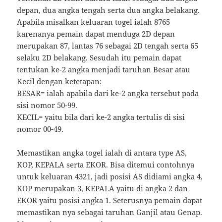
depan, dua angka tengah serta dua angka belakang.
Apabila misalkan keluaran togel ialah 8765
karenanya pemain dapat menduga 2D depan
merupakan 87, lantas 76 sebagai 2D tengah serta 65
selaku 2D belakang. Sesudah itu pemain dapat
tentukan ke-2 angka menjadi taruhan Besar atau
Kecil dengan ketetapan:
BESAR= ialah apabila dari ke-2 angka tersebut pada
sisi nomor 50-99.
KECIL= yaitu bila dari ke-2 angka tertulis di sisi
nomor 00-49.
Memastikan angka togel ialah di antara type AS,
KOP, KEPALA serta EKOR. Bisa ditemui contohnya
untuk keluaran 4321, jadi posisi AS didiami angka 4,
KOP merupakan 3, KEPALA yaitu di angka 2 dan
EKOR yaitu posisi angka 1. Seterusnya pemain dapat
memastikan nya sebagai taruhan Ganjil atau Genap.