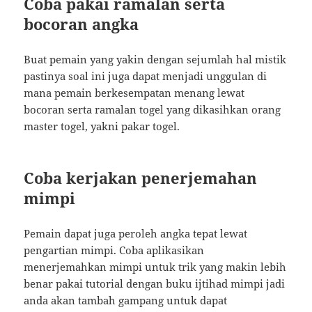
Coba pakai ramalan serta
bocoran angka
Buat pemain yang yakin dengan sejumlah hal mistik
pastinya soal ini juga dapat menjadi unggulan di
mana pemain berkesempatan menang lewat
bocoran serta ramalan togel yang dikasihkan orang
master togel, yakni pakar togel.
Coba kerjakan penerjemahan
mimpi
Pemain dapat juga peroleh angka tepat lewat
pengartian mimpi. Coba aplikasikan
menerjemahkan mimpi untuk trik yang makin lebih
benar pakai tutorial dengan buku ijtihad mimpi jadi
anda akan tambah gampang untuk dapat