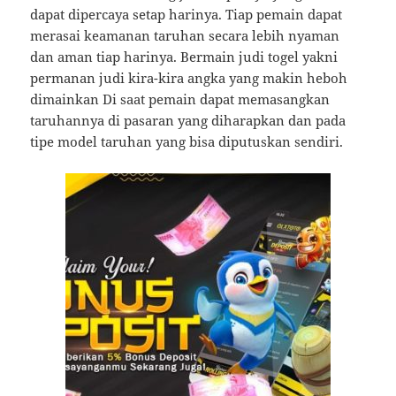
dapat dipercaya setap harinya. Tiap pemain dapat
merasai keamanan taruhan secara lebih nyaman
dan aman tiap harinya. Bermain judi togel yakni
permanan judi kira-kira angka yang makin heboh
dimainkan Di saat pemain dapat memasangkan
taruhannya di pasaran yang diharapkan dan pada
tipe model taruhan yang bisa diputuskan sendiri.