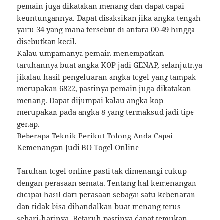
pemain juga dikatakan menang dan dapat capai
keuntungannya. Dapat disaksikan jika angka tengah
yaitu 34 yang mana tersebut di antara 00-49 hingga
disebutkan kecil.
Kalau umpamanya pemain menempatkan
taruhannya buat angka KOP jadi GENAP, selanjutnya
jikalau hasil pengeluaran angka togel yang tampak
merupakan 6822, pastinya pemain juga dikatakan
menang. Dapat dijumpai kalau angka kop
merupakan pada angka 8 yang termaksud jadi tipe
genap.
Beberapa Teknik Berikut Tolong Anda Capai
Kemenangan Judi BO Togel Online
Taruhan togel online pasti tak dimenangi cukup
dengan perasaan semata. Tentang hal kemenangan
dicapai hasil dari perasaan sebagai satu kebenaran
dan tidak bisa dihandalkan buat menang terus
sehari-harinya. Betaruh pastinya dapat temukan