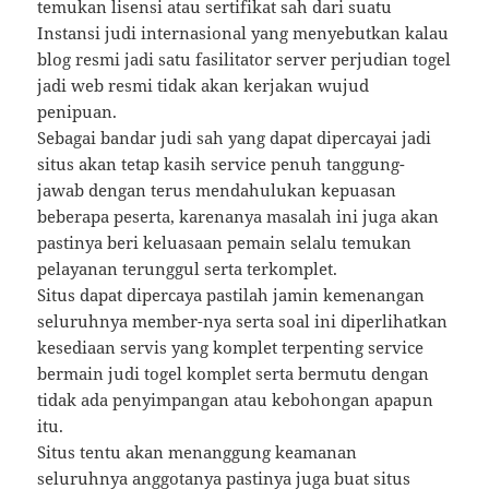
temukan lisensi atau sertifikat sah dari suatu
Instansi judi internasional yang menyebutkan kalau
blog resmi jadi satu fasilitator server perjudian togel
jadi web resmi tidak akan kerjakan wujud
penipuan.
Sebagai bandar judi sah yang dapat dipercayai jadi
situs akan tetap kasih service penuh tanggung-
jawab dengan terus mendahulukan kepuasan
beberapa peserta, karenanya masalah ini juga akan
pastinya beri keluasaan pemain selalu temukan
pelayanan terunggul serta terkomplet.
Situs dapat dipercaya pastilah jamin kemenangan
seluruhnya member-nya serta soal ini diperlihatkan
kesediaan servis yang komplet terpenting service
bermain judi togel komplet serta bermutu dengan
tidak ada penyimpangan atau kebohongan apapun
itu.
Situs tentu akan menanggung keamanan
seluruhnya anggotanya pastinya juga buat situs