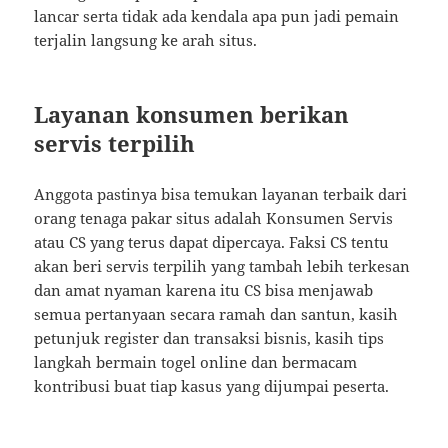
lancar serta tidak ada kendala apa pun jadi pemain
terjalin langsung ke arah situs.
Layanan konsumen berikan
servis terpilih
Anggota pastinya bisa temukan layanan terbaik dari
orang tenaga pakar situs adalah Konsumen Servis
atau CS yang terus dapat dipercaya. Faksi CS tentu
akan beri servis terpilih yang tambah lebih terkesan
dan amat nyaman karena itu CS bisa menjawab
semua pertanyaan secara ramah dan santun, kasih
petunjuk register dan transaksi bisnis, kasih tips
langkah bermain togel online dan bermacam
kontribusi buat tiap kasus yang dijumpai peserta.