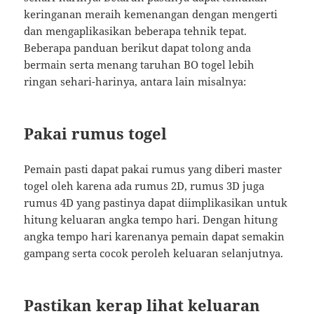
keringanan meraih kemenangan dengan mengerti
dan mengaplikasikan beberapa tehnik tepat.
Beberapa panduan berikut dapat tolong anda
bermain serta menang taruhan BO togel lebih
ringan sehari-harinya, antara lain misalnya:
Pakai rumus togel
Pemain pasti dapat pakai rumus yang diberi master
togel oleh karena ada rumus 2D, rumus 3D juga
rumus 4D yang pastinya dapat diimplikasikan untuk
hitung keluaran angka tempo hari. Dengan hitung
angka tempo hari karenanya pemain dapat semakin
gampang serta cocok peroleh keluaran selanjutnya.
Pastikan kerap lihat keluaran