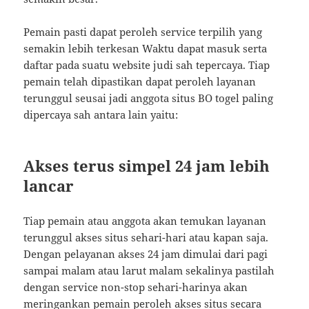
Pemain pasti dapat peroleh service terpilih yang
semakin lebih terkesan Waktu dapat masuk serta
daftar pada suatu website judi sah tepercaya. Tiap
pemain telah dipastikan dapat peroleh layanan
terunggul seusai jadi anggota situs BO togel paling
dipercaya sah antara lain yaitu:
Akses terus simpel 24 jam lebih
lancar
Tiap pemain atau anggota akan temukan layanan
terunggul akses situs sehari-hari atau kapan saja.
Dengan pelayanan akses 24 jam dimulai dari pagi
sampai malam atau larut malam sekalinya pastilah
dengan service non-stop sehari-harinya akan
meringankan pemain peroleh akses situs secara