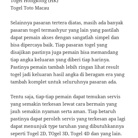
Togel Hongkong (HK)
Togel Toto Macau
Selainnya pasaran tertera diatas, masih ada banyak
pasaran togel termashyur yang lain yang pastilah
dapat pemain akses dengan sangatlah simpel dan
bisa dipercaya baik. Tiap pasaran togel yang
disajikan pastinya juga pemain bisa memandang
tiap angka keluaran yang diberi tiap harinya.
Pastinya pemain tambah lebih ringan lihat result
togel jadi keluaran hasil angka di beragam era yang
tambah komplet untuk seluruhnya pasaran ada.
Tentu saja, tiap-tiap pemain dapat temukan servis
yang semakin terkesan lewat cara bermain yang
jauh semakin nyaman serta aman. Tiap betaruh
pastinya dapat peroleh servis yang terkesan apa lagi
dapat menunjuk type taruhan yang dibutuhkannya
seperti Togel 2D, TOgel 3D, Togel 4D dan yang lain.