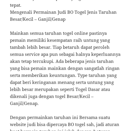
tepat.
Mengenali Permainan Judi BO Togel Jenis Taruhan
Besar/Kecil – Ganjil/Genap
Mainkan semua taruhan togel online pastinya
pemain memiliki kesempatan raih untung yang
tambah lebih besar. Tiap betaruh dapat peroleh
semua service apa pun sebagai halnya keperluannya
akan tetap tercukupi. Ada beberapa jenis taruhan
yang bisa pemain mainkan dengan sangatlah ringan
serta memberikan keuntungan. Type taruhan yang
dapat beri keringanan menang serta untung yang
lebih besar merupakan seperti Togel Dasar atau
dikenali juga dengan togel Besar/Kecil –
Ganjil/Genap.
Dengan permainkan taruhan ini Bersama suatu
website judi bisa dipercaya BO togel sah, jadi aturan