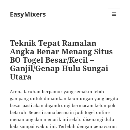
EasyMixers
MENU
AND
WIDGETS
Teknik Tepat Ramalan
Angka Benar Menang Situs
BO Togel Besar/Kecil –
Ganjil/Genap Hulu Sungai
Utara
Arena taruhan berpamor yang semakin lebih
gampang untuk dimainkan keuntungan yang begitu
besar pasti akan digandrungi bermacam kelompok
betaruh. Seperti sama bermain judi togel online
menantang dan menarik ini selalu disenangi dulu
kala sampai waktu ini. Terlebih dengan penawaran