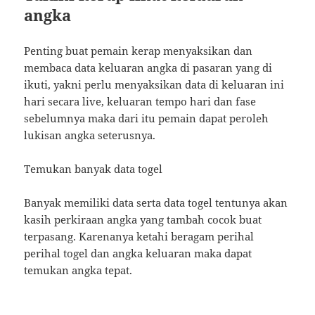
angka
Penting buat pemain kerap menyaksikan dan
membaca data keluaran angka di pasaran yang di
ikuti, yakni perlu menyaksikan data di keluaran ini
hari secara live, keluaran tempo hari dan fase
sebelumnya maka dari itu pemain dapat peroleh
lukisan angka seterusnya.
Temukan banyak data togel
Banyak memiliki data serta data togel tentunya akan
kasih perkiraan angka yang tambah cocok buat
terpasang. Karenanya ketahi beragam perihal
perihal togel dan angka keluaran maka dapat
temukan angka tepat.