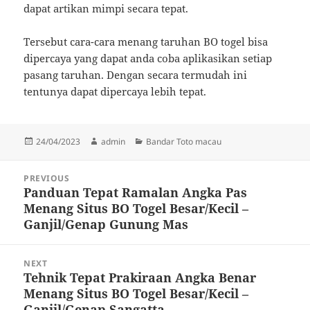
dapat artikan mimpi secara tepat.
Tersebut cara-cara menang taruhan BO togel bisa
dipercaya yang dapat anda coba aplikasikan setiap
pasang taruhan. Dengan secara termudah ini
tentunya dapat dipercaya lebih tepat.
Posted
Author
Categories
24/04/2023
admin
Bandar Toto macau
on
Post
PREVIOUS
navigation
Panduan Tepat Ramalan Angka Pas
Previous
Menang Situs BO Togel Besar/Kecil –
post:
Ganjil/Genap Gunung Mas
NEXT
Tehnik Tepat Prakiraan Angka Benar
Next
Menang Situs BO Togel Besar/Kecil –
post:
Ganjil/Genap Sangatta