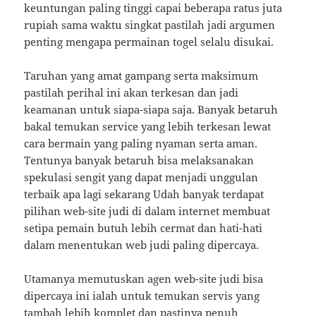
keuntungan paling tinggi capai beberapa ratus juta
rupiah sama waktu singkat pastilah jadi argumen
penting mengapa permainan togel selalu disukai.
Taruhan yang amat gampang serta maksimum
pastilah perihal ini akan terkesan dan jadi
keamanan untuk siapa-siapa saja. Banyak betaruh
bakal temukan service yang lebih terkesan lewat
cara bermain yang paling nyaman serta aman.
Tentunya banyak betaruh bisa melaksanakan
spekulasi sengit yang dapat menjadi unggulan
terbaik apa lagi sekarang Udah banyak terdapat
pilihan web-site judi di dalam internet membuat
setipa pemain butuh lebih cermat dan hati-hati
dalam menentukan web judi paling dipercaya.
Utamanya memutuskan agen web-site judi bisa
dipercaya ini ialah untuk temukan servis yang
tambah lebih komplet dan pastinya penuh