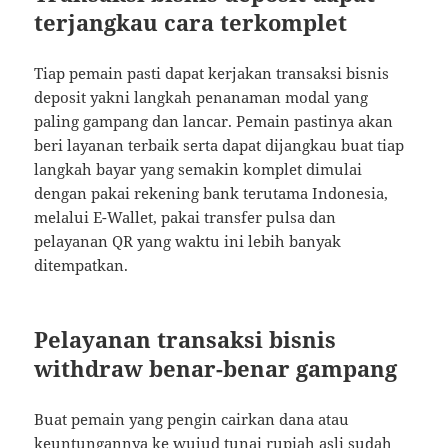
terjangkau cara terkomplet
Tiap pemain pasti dapat kerjakan transaksi bisnis
deposit yakni langkah penanaman modal yang
paling gampang dan lancar. Pemain pastinya akan
beri layanan terbaik serta dapat dijangkau buat tiap
langkah bayar yang semakin komplet dimulai
dengan pakai rekening bank terutama Indonesia,
melalui E-Wallet, pakai transfer pulsa dan
pelayanan QR yang waktu ini lebih banyak
ditempatkan.
Pelayanan transaksi bisnis
withdraw benar-benar gampang
Buat pemain yang pengin cairkan dana atau
keuntungannya ke wujud tunai rupiah asli sudah