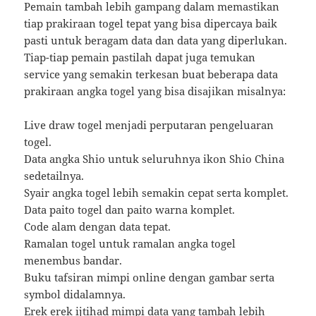
Pemain tambah lebih gampang dalam memastikan
tiap prakiraan togel tepat yang bisa dipercaya baik
pasti untuk beragam data dan data yang diperlukan.
Tiap-tiap pemain pastilah dapat juga temukan
service yang semakin terkesan buat beberapa data
prakiraan angka togel yang bisa disajikan misalnya:
Live draw togel menjadi perputaran pengeluaran
togel.
Data angka Shio untuk seluruhnya ikon Shio China
sedetailnya.
Syair angka togel lebih semakin cepat serta komplet.
Data paito togel dan paito warna komplet.
Code alam dengan data tepat.
Ramalan togel untuk ramalan angka togel
menembus bandar.
Buku tafsiran mimpi online dengan gambar serta
symbol didalamnya.
Erek erek ijtihad mimpi data yang tambah lebih