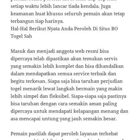
setiap waktu lebih lancar tiada kendala. Juga
keamanan buat khusus seluruh pemain akan tetap
terbangun tiap harinya.
Hal-Hal Berikut Nyata Anda Peroleh Di Situs BO
Togel Sah
Masuk dan menjadi anggota web resmi bisa
dipercaya telah dipastikan akan temukan servis
yang semakin lebih komplet dan bisa dihandalkan
dalam mendapatkan semua service terbaik dan
begitu terkesan. Siapa saja bisa taruhan perjudian
togel menarik lewat langkah bermain yang makin
lebih simpel dan fleksibel. Siapa-siapa saja pastinya
bisa taruhan dengan cara semakin aman paling
dipercaya untuk mendapati kelapangan menang dan
asa mencapai untung yang jauh semakin besar.
Pemain pastilah dapat peroleh layanan terhebat