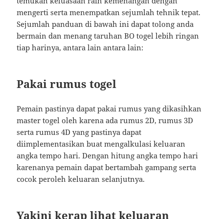
temukan keluasaan raih kemenangan dengan
mengerti serta menempatkan sejumlah tehnik tepat.
Sejumlah panduan di bawah ini dapat tolong anda
bermain dan menang taruhan BO togel lebih ringan
tiap harinya, antara lain antara lain:
Pakai rumus togel
Pemain pastinya dapat pakai rumus yang dikasihkan
master togel oleh karena ada rumus 2D, rumus 3D
serta rumus 4D yang pastinya dapat
diimplementasikan buat mengalkulasi keluaran
angka tempo hari. Dengan hitung angka tempo hari
karenanya pemain dapat bertambah gampang serta
cocok peroleh keluaran selanjutnya.
Yakini kerap lihat keluaran