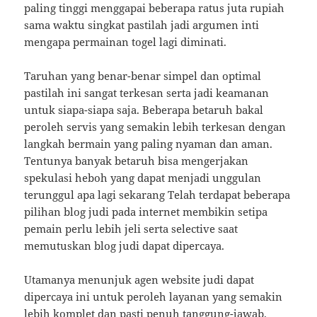
paling tinggi menggapai beberapa ratus juta rupiah
sama waktu singkat pastilah jadi argumen inti
mengapa permainan togel lagi diminati.
Taruhan yang benar-benar simpel dan optimal
pastilah ini sangat terkesan serta jadi keamanan
untuk siapa-siapa saja. Beberapa betaruh bakal
peroleh servis yang semakin lebih terkesan dengan
langkah bermain yang paling nyaman dan aman.
Tentunya banyak betaruh bisa mengerjakan
spekulasi heboh yang dapat menjadi unggulan
terunggul apa lagi sekarang Telah terdapat beberapa
pilihan blog judi pada internet membikin setipa
pemain perlu lebih jeli serta selective saat
memutuskan blog judi dapat dipercaya.
Utamanya menunjuk agen website judi dapat
dipercaya ini untuk peroleh layanan yang semakin
lebih komplet dan pasti penuh tanggung-jawab.