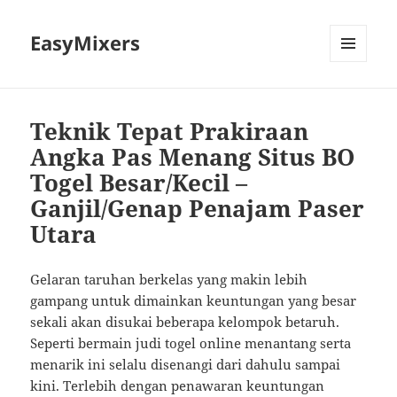
EasyMixers
MENU
AND
WIDGETS
Teknik Tepat Prakiraan
Angka Pas Menang Situs BO
Togel Besar/Kecil –
Ganjil/Genap Penajam Paser
Utara
Gelaran taruhan berkelas yang makin lebih
gampang untuk dimainkan keuntungan yang besar
sekali akan disukai beberapa kelompok betaruh.
Seperti bermain judi togel online menantang serta
menarik ini selalu disenangi dari dahulu sampai
kini. Terlebih dengan penawaran keuntungan