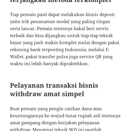
Tiap pemain pasti dapat melakukan bisnis deposit
yaitu trik penanaman modal yang paling ringan
serta lancar. Pemain tentunya bakal beri servis
terbaik dan bisa dijangkau untuk tiap-tiap teknik
bayar yang jauh makin komplet mulai dengan pakai
rekening bank terpenting Indonesia, melalui E-
Wallet, pakai transfer pulsa juga service QR yang
waktu ini lebih banyak dipraktekkan.
Pelayanan transaksi bisnis
withdraw amat simpel
Buat pemain yang pengin cairkan dana atau
keuntungannya ke wujud tunai rupiah asli tentunya
amat gampang dengan kerjakan pelayanan
withdraw. Mengenai teknik WD ini pastilah