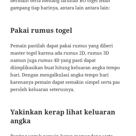
bermain serta menang taruhan BO togel lebih
gampang tiap harinya, antara lain antara lain:
Pakai rumus togel
Pemain pastilah dapat pakai rumus yang diberi
master togel karena ada rumus 2D, rumus 3D
namun juga rumus 4D yang pasti dapat
diimplikasikan buat hitung keluaran angka tempo
hari. Dengan mengalkulasi angka tempo hari
karenanya pemain dapat semakin simpel serta pas
peroleh keluaran seterusnya.
Yakinkan kerap lihat keluaran
angka