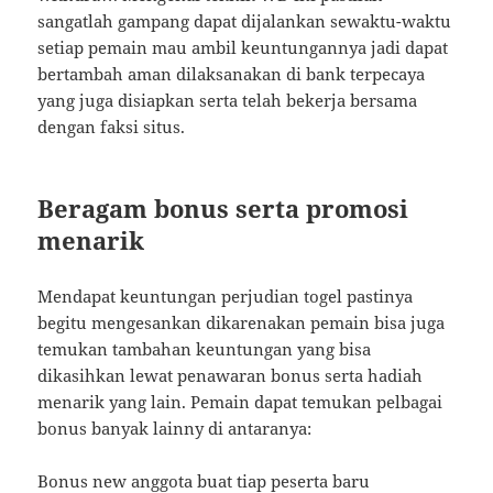
sangatlah gampang dapat dijalankan sewaktu-waktu
setiap pemain mau ambil keuntungannya jadi dapat
bertambah aman dilaksanakan di bank terpecaya
yang juga disiapkan serta telah bekerja bersama
dengan faksi situs.
Beragam bonus serta promosi
menarik
Mendapat keuntungan perjudian togel pastinya
begitu mengesankan dikarenakan pemain bisa juga
temukan tambahan keuntungan yang bisa
dikasihkan lewat penawaran bonus serta hadiah
menarik yang lain. Pemain dapat temukan pelbagai
bonus banyak lainny di antaranya:
Bonus new anggota buat tiap peserta baru