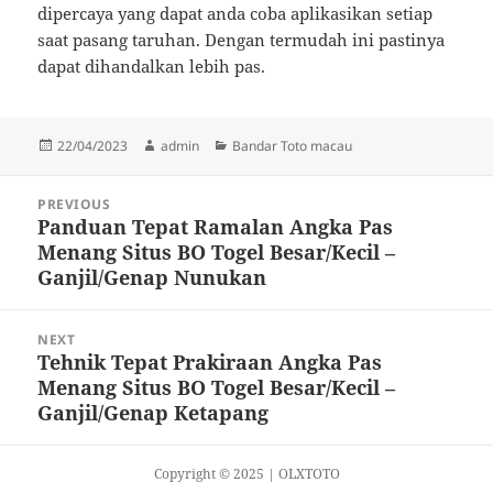
dipercaya yang dapat anda coba aplikasikan setiap
saat pasang taruhan. Dengan termudah ini pastinya
dapat dihandalkan lebih pas.
Posted
Author
Categories
22/04/2023
admin
Bandar Toto macau
on
Post
PREVIOUS
navigation
Panduan Tepat Ramalan Angka Pas
Previous
Menang Situs BO Togel Besar/Kecil –
post:
Ganjil/Genap Nunukan
NEXT
Tehnik Tepat Prakiraan Angka Pas
Next
Menang Situs BO Togel Besar/Kecil –
post:
Ganjil/Genap Ketapang
Copyright © 2025 |
OLXTOTO