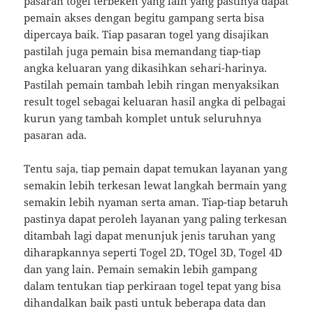
pasaran togel terbeken yang lain yang pastinya dapat
pemain akses dengan begitu gampang serta bisa
dipercaya baik. Tiap pasaran togel yang disajikan
pastilah juga pemain bisa memandang tiap-tiap
angka keluaran yang dikasihkan sehari-harinya.
Pastilah pemain tambah lebih ringan menyaksikan
result togel sebagai keluaran hasil angka di pelbagai
kurun yang tambah komplet untuk seluruhnya
pasaran ada.
Tentu saja, tiap pemain dapat temukan layanan yang
semakin lebih terkesan lewat langkah bermain yang
semakin lebih nyaman serta aman. Tiap-tiap betaruh
pastinya dapat peroleh layanan yang paling terkesan
ditambah lagi dapat menunjuk jenis taruhan yang
diharapkannya seperti Togel 2D, TOgel 3D, Togel 4D
dan yang lain. Pemain semakin lebih gampang
dalam tentukan tiap perkiraan togel tepat yang bisa
dihandalkan baik pasti untuk beberapa data dan