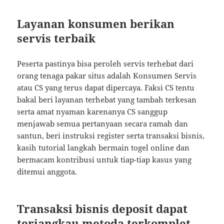
Layanan konsumen berikan
servis terbaik
Peserta pastinya bisa peroleh servis terhebat dari
orang tenaga pakar situs adalah Konsumen Servis
atau CS yang terus dapat dipercaya. Faksi CS tentu
bakal beri layanan terhebat yang tambah terkesan
serta amat nyaman karenanya CS sanggup
menjawab semua pertanyaan secara ramah dan
santun, beri instruksi register serta transaksi bisnis,
kasih tutorial langkah bermain togel online dan
bermacam kontribusi untuk tiap-tiap kasus yang
ditemui anggota.
Transaksi bisnis deposit dapat
terjangkau metoda terkomplet