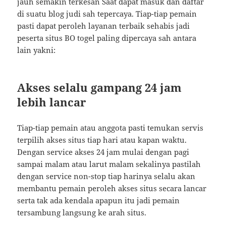
jauh semakin terkesan Saat dapat masuk dan daftar
di suatu blog judi sah tepercaya. Tiap-tiap pemain
pasti dapat peroleh layanan terbaik sehabis jadi
peserta situs BO togel paling dipercaya sah antara
lain yakni:
Akses selalu gampang 24 jam
lebih lancar
Tiap-tiap pemain atau anggota pasti temukan servis
terpilih akses situs tiap hari atau kapan waktu.
Dengan service akses 24 jam mulai dengan pagi
sampai malam atau larut malam sekalinya pastilah
dengan service non-stop tiap harinya selalu akan
membantu pemain peroleh akses situs secara lancar
serta tak ada kendala apapun itu jadi pemain
tersambung langsung ke arah situs.