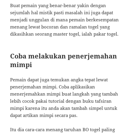
Buat pemain yang benar-benar yakin dengan
sejumlah hal mistik pasti masalah ini juga dapat
menjadi unggulan di mana pemain berkesempatan
menang lewat bocoran dan ramalan togel yang
dikasihkan seorang master togel, ialah pakar togel.
Coba melakukan penerjemahan
mimpi
Pemain dapat juga temukan angka tepat lewat
penerjemahan mimpi. Coba aplikasikan
menerjemahkan mimpi buat langkah yang tambah
lebih cocok pakai tutorial dengan buku tafsiran
mimpi karena itu anda akan tambah simpel untuk
dapat artikan mimpi secara pas.
Itu dia cara-cara menang taruhan BO togel paling