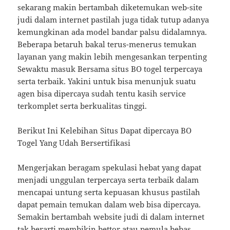
sekarang makin bertambah diketemukan web-site
judi dalam internet pastilah juga tidak tutup adanya
kemungkinan ada model bandar palsu didalamnya.
Beberapa betaruh bakal terus-menerus temukan
layanan yang makin lebih mengesankan terpenting
Sewaktu masuk Bersama situs BO togel terpercaya
serta terbaik. Yakini untuk bisa menunjuk suatu
agen bisa dipercaya sudah tentu kasih service
terkomplet serta berkualitas tinggi.
Berikut Ini Kelebihan Situs Dapat dipercaya BO
Togel Yang Udah Bersertifikasi
Mengerjakan beragam spekulasi hebat yang dapat
menjadi unggulan terpercaya serta terbaik dalam
mencapai untung serta kepuasan khusus pastilah
dapat pemain temukan dalam web bisa dipercaya.
Semakin bertambah website judi di dalam internet
tak berarti membikin bettor atau pemula bebas