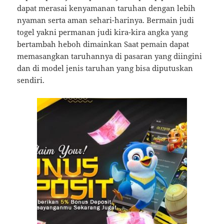
dapat merasai kenyamanan taruhan dengan lebih
nyaman serta aman sehari-harinya. Bermain judi
togel yakni permanan judi kira-kira angka yang
bertambah heboh dimainkan Saat pemain dapat
memasangkan taruhannya di pasaran yang diingini
dan di model jenis taruhan yang bisa diputuskan
sendiri.