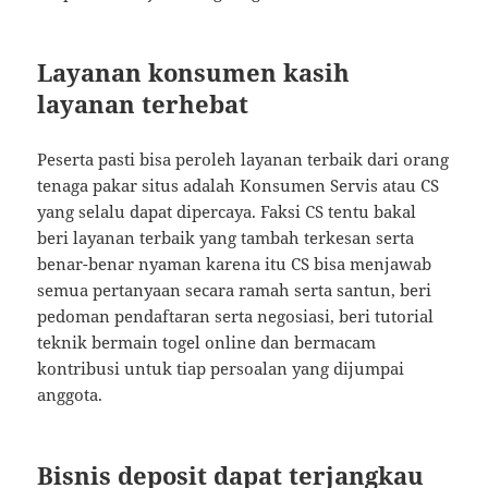
Layanan konsumen kasih
layanan terhebat
Peserta pasti bisa peroleh layanan terbaik dari orang
tenaga pakar situs adalah Konsumen Servis atau CS
yang selalu dapat dipercaya. Faksi CS tentu bakal
beri layanan terbaik yang tambah terkesan serta
benar-benar nyaman karena itu CS bisa menjawab
semua pertanyaan secara ramah serta santun, beri
pedoman pendaftaran serta negosiasi, beri tutorial
teknik bermain togel online dan bermacam
kontribusi untuk tiap persoalan yang dijumpai
anggota.
Bisnis deposit dapat terjangkau