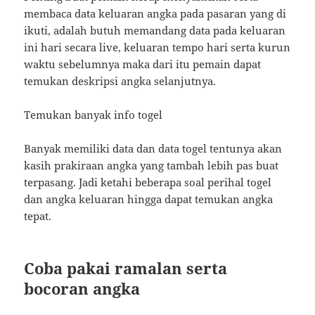
membaca data keluaran angka pada pasaran yang di
ikuti, adalah butuh memandang data pada keluaran
ini hari secara live, keluaran tempo hari serta kurun
waktu sebelumnya maka dari itu pemain dapat
temukan deskripsi angka selanjutnya.
Temukan banyak info togel
Banyak memiliki data dan data togel tentunya akan
kasih prakiraan angka yang tambah lebih pas buat
terpasang. Jadi ketahi beberapa soal perihal togel
dan angka keluaran hingga dapat temukan angka
tepat.
Coba pakai ramalan serta
bocoran angka