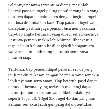
Selainnya pasaran tercantum diatas, masihlah
banyak pasaran togel paling populer yang lain yang
pastinya dapat pemain akses dengan begitu simpel
dan bisa dihandalkan baik. Tiap pasaran togel yang
disiapkan pastilah juga pemain bisa menyaksikan
tiap-tiap angka keluaran yang diberi sehari-harinya.
Pastinya pemain makin lebih simpel lihat result
togel selaku keluaran hasil angka di beragam era
yang semakin lebih komplet untuk semuanya
pasaran siap.
Tentulah, tiap pemain dapat peroleh servis yang
jauh makin terkesan dengan bermain yang semakin
lebih nyaman serta aman. Tiap betaruh pasti dapat
temukan layanan yang terkesan manalagi dapat
menunjuk jenis taruhan yang dikehendakinya
seperti Togel 2D, TOgel 3D, Togel 4D dan yang lain.
Pemain semakin lebih gampang dalam tentukan