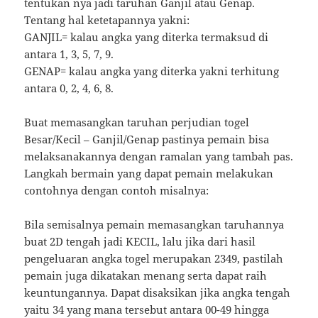
tentukan nya jadi taruhan Ganjil atau Genap.
Tentang hal ketetapannya yakni:
GANJIL= kalau angka yang diterka termaksud di
antara 1, 3, 5, 7, 9.
GENAP= kalau angka yang diterka yakni terhitung
antara 0, 2, 4, 6, 8.
Buat memasangkan taruhan perjudian togel
Besar/Kecil – Ganjil/Genap pastinya pemain bisa
melaksanakannya dengan ramalan yang tambah pas.
Langkah bermain yang dapat pemain melakukan
contohnya dengan contoh misalnya:
Bila semisalnya pemain memasangkan taruhannya
buat 2D tengah jadi KECIL, lalu jika dari hasil
pengeluaran angka togel merupakan 2349, pastilah
pemain juga dikatakan menang serta dapat raih
keuntungannya. Dapat disaksikan jika angka tengah
yaitu 34 yang mana tersebut antara 00-49 hingga