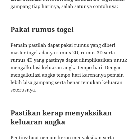
gampang tiap harinya, salah satunya contohnya:
Pakai rumus togel
Pemain pastilah dapat pakai rumus yang diberi
master togel adanya rumus 2D, rumus 3D serta
rumus 4D yang pastinya dapat diimplikasikan untuk
mengalkulasi keluaran angka tempo hari. Dengan
mengalkulasi angka tempo hari karenanya pemain
lebih bisa gampang serta benar temukan keluaran
seterusnya.
Pastikan kerap menyaksikan
keluaran angka
Penting buat pemain kerap menyaksikan serta