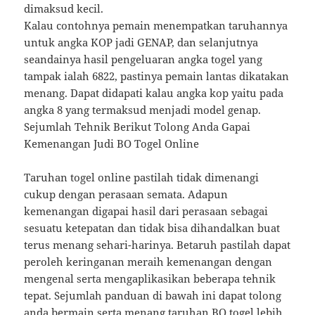
dimaksud kecil.
Kalau contohnya pemain menempatkan taruhannya
untuk angka KOP jadi GENAP, dan selanjutnya
seandainya hasil pengeluaran angka togel yang
tampak ialah 6822, pastinya pemain lantas dikatakan
menang. Dapat didapati kalau angka kop yaitu pada
angka 8 yang termaksud menjadi model genap.
Sejumlah Tehnik Berikut Tolong Anda Gapai
Kemenangan Judi BO Togel Online
Taruhan togel online pastilah tidak dimenangi
cukup dengan perasaan semata. Adapun
kemenangan digapai hasil dari perasaan sebagai
sesuatu ketepatan dan tidak bisa dihandalkan buat
terus menang sehari-harinya. Betaruh pastilah dapat
peroleh keringanan meraih kemenangan dengan
mengenal serta mengaplikasikan beberapa tehnik
tepat. Sejumlah panduan di bawah ini dapat tolong
anda bermain serta menang taruhan BO togel lebih