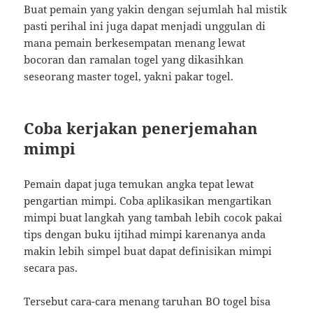
Buat pemain yang yakin dengan sejumlah hal mistik
pasti perihal ini juga dapat menjadi unggulan di
mana pemain berkesempatan menang lewat
bocoran dan ramalan togel yang dikasihkan
seseorang master togel, yakni pakar togel.
Coba kerjakan penerjemahan
mimpi
Pemain dapat juga temukan angka tepat lewat
pengartian mimpi. Coba aplikasikan mengartikan
mimpi buat langkah yang tambah lebih cocok pakai
tips dengan buku ijtihad mimpi karenanya anda
makin lebih simpel buat dapat definisikan mimpi
secara pas.
Tersebut cara-cara menang taruhan BO togel bisa