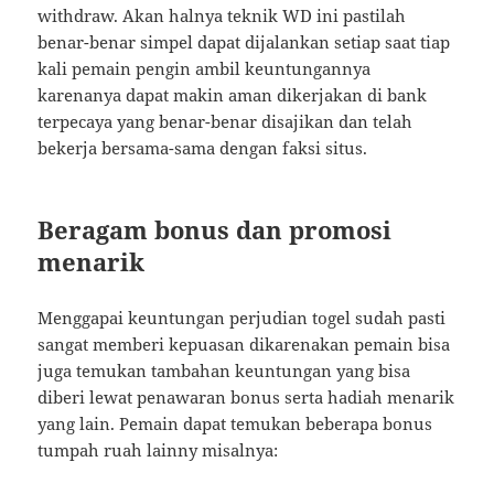
withdraw. Akan halnya teknik WD ini pastilah
benar-benar simpel dapat dijalankan setiap saat tiap
kali pemain pengin ambil keuntungannya
karenanya dapat makin aman dikerjakan di bank
terpecaya yang benar-benar disajikan dan telah
bekerja bersama-sama dengan faksi situs.
Beragam bonus dan promosi
menarik
Menggapai keuntungan perjudian togel sudah pasti
sangat memberi kepuasan dikarenakan pemain bisa
juga temukan tambahan keuntungan yang bisa
diberi lewat penawaran bonus serta hadiah menarik
yang lain. Pemain dapat temukan beberapa bonus
tumpah ruah lainny misalnya: