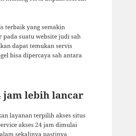
s terbaik yang semakin
 pada suatu website judi sah
ikan dapat temukan servis
togel bisa dipercaya sah antara
 jam lebih lancar
an layanan terpilih akses situs
service akses 24 jam dimulai
alam sekalinya pastinya