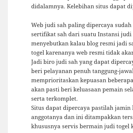
didalamnya. Kelebihan situs dapat di
Web judi sah paling dipercaya sudah 
sertifikat sah dari suatu Instansi jud
menyebutkan kalau blog resmi jadi sat
togel karenanya web resmi tidak ak
Jadi biro judi sah yang dapat diperca
beri pelayanan penuh tanggung-jawa
memprioritaskan kepuasan beberapa 
akan pasti beri keluasaan pemain sel
serta terkomplet.
Situs dapat dipercaya pastilah jami
anggotanya dan ini ditampakkan ters
khususnya servis bermain judi toge