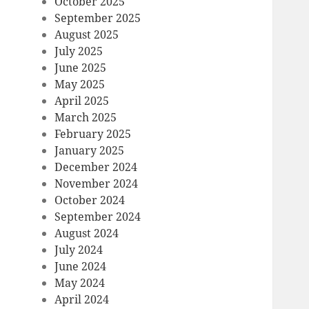
October 2025
September 2025
August 2025
July 2025
June 2025
May 2025
April 2025
March 2025
February 2025
January 2025
December 2024
November 2024
October 2024
September 2024
August 2024
July 2024
June 2024
May 2024
April 2024