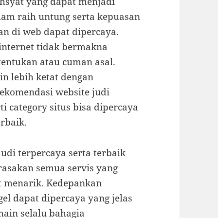
hsyat yang dapat menjadi
alam raih untung serta kepuasan
n di web dapat dipercaya.
internet tidak bermakna
tentukan atau cuman asal.
n lebih ketat dengan
komendasi website judi
 category situs bisa dipercaya
rbaik.
udi terpercaya serta terbaik
rasakan semua servis yang
at menarik. Kedepankan
el dapat dipercaya yang jelas
main selalu bahagia