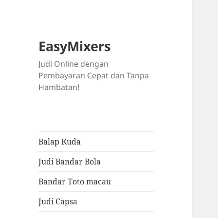
EasyMixers
Judi Online dengan
Pembayaran Cepat dan Tanpa
Hambatan!
Balap Kuda
Judi Bandar Bola
Bandar Toto macau
Judi Capsa