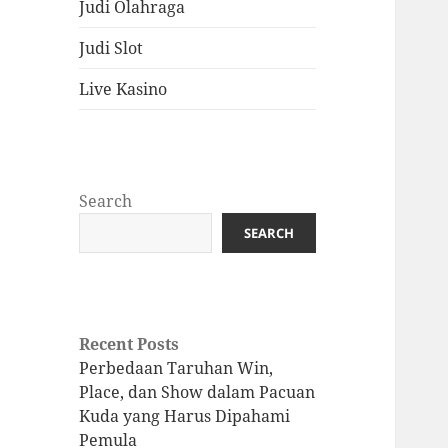
Judi Olahraga
Judi Slot
Live Kasino
Search
SEARCH
Recent Posts
Perbedaan Taruhan Win,
Place, dan Show dalam Pacuan
Kuda yang Harus Dipahami
Pemula