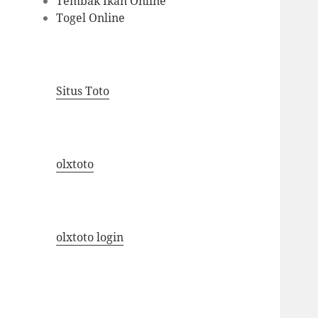
Tembak Ikan Online
Togel Online
Situs Toto
olxtoto
olxtoto login