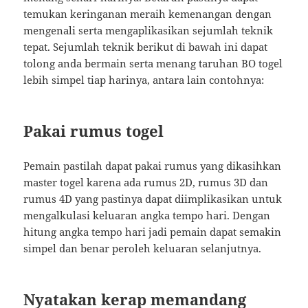
temukan keringanan meraih kemenangan dengan
mengenali serta mengaplikasikan sejumlah teknik
tepat. Sejumlah teknik berikut di bawah ini dapat
tolong anda bermain serta menang taruhan BO togel
lebih simpel tiap harinya, antara lain contohnya:
Pakai rumus togel
Pemain pastilah dapat pakai rumus yang dikasihkan
master togel karena ada rumus 2D, rumus 3D dan
rumus 4D yang pastinya dapat diimplikasikan untuk
mengalkulasi keluaran angka tempo hari. Dengan
hitung angka tempo hari jadi pemain dapat semakin
simpel dan benar peroleh keluaran selanjutnya.
Nyatakan kerap memandang