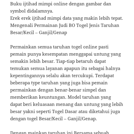
Buku ijtihad mimpi online dengan gambar dan
symbol didalamnya.
Erek erek ijtihad mimpi data yang makin lebih tepat.
Mengenali Permainan Judi BO Togel Jenis Taruhan
Besar/Kecil – Ganjil/Genap
Permainkan semua taruhan togel online pasti
pemain punya kesempatan menggapai untung yang
semakin lebih besar. Tiap-tiap betaruh dapat
temukan semua layanan apapun itu sebagai halnya
kepentingannya selalu akan tercukupi. Terdapat
beberapa type taruhan yang juga bisa pemain
permainkan dengan benar-benar simpel dan
memberikan keuntungan. Model taruhan yang
dapat beri keluasaan menang dan untung yang lebih
besar yakni seperti Togel Dasar atau diketahui juga
dengan togel Besar/Kecil – Ganjil/Genap.
Dengan mainkan taruhan ini Bersama sebuah