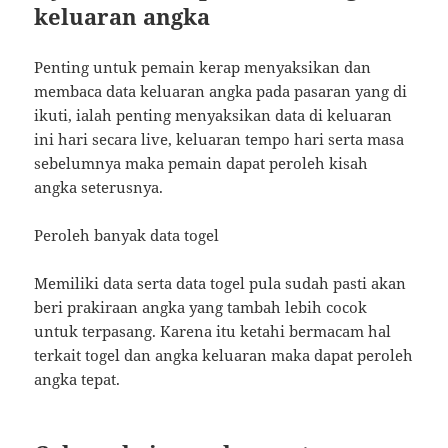
keluaran angka
Penting untuk pemain kerap menyaksikan dan
membaca data keluaran angka pada pasaran yang di
ikuti, ialah penting menyaksikan data di keluaran
ini hari secara live, keluaran tempo hari serta masa
sebelumnya maka pemain dapat peroleh kisah
angka seterusnya.
Peroleh banyak data togel
Memiliki data serta data togel pula sudah pasti akan
beri prakiraan angka yang tambah lebih cocok
untuk terpasang. Karena itu ketahi bermacam hal
terkait togel dan angka keluaran maka dapat peroleh
angka tepat.