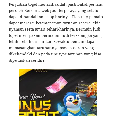
Perjudian togel menarik sudah pasti bakal pemain
peroleh Bersama web judi terpecaya yang selalu
dapat dihandalkan setap harinya. Tiap-tiap pemain
dapat merasai ketenteraman taruhan secara lebih
nyaman serta aman sehari-harinya. Bermain judi
togel merupakan permanan judi terka angka yang
lebih heboh dimainkan Sewaktu pemain dapat
memasangkan taruhannya pada pasaran yang
dikehendaki dan pada tipe type taruhan yang bisa
diputuskan sendiri.