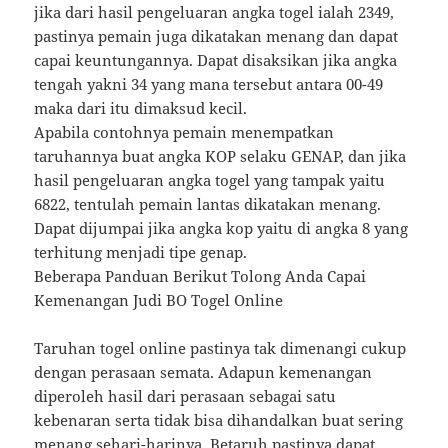
jika dari hasil pengeluaran angka togel ialah 2349,
pastinya pemain juga dikatakan menang dan dapat
capai keuntungannya. Dapat disaksikan jika angka
tengah yakni 34 yang mana tersebut antara 00-49
maka dari itu dimaksud kecil.
Apabila contohnya pemain menempatkan
taruhannya buat angka KOP selaku GENAP, dan jika
hasil pengeluaran angka togel yang tampak yaitu
6822, tentulah pemain lantas dikatakan menang.
Dapat dijumpai jika angka kop yaitu di angka 8 yang
terhitung menjadi tipe genap.
Beberapa Panduan Berikut Tolong Anda Capai
Kemenangan Judi BO Togel Online
Taruhan togel online pastinya tak dimenangi cukup
dengan perasaan semata. Adapun kemenangan
diperoleh hasil dari perasaan sebagai satu
kebenaran serta tidak bisa dihandalkan buat sering
menang sehari-harinya. Betaruh pastinya dapat