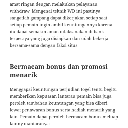
amat ringan dengan melakukan pelayanan
withdraw. Mengenai teknik WD ini pastinya
sangatlah gampang dapat dikerjakan setiap saat
setiap pemain ingin ambil keuntungannya karena
itu dapat semakin aman dilaksanakan di bank
terpecaya yang juga disiapkan dan udah bekerja
bersama-sama dengan faksi situs.
Bermacam bonus dan promosi
menarik
Menggapai keuntungan perjudian togel tentu begitu
memberikan kepuasan lantaran pemain bisa juga
peroleh tambahan keuntungan yang bisa diberi
lewat penawaran bonus serta hadiah menarik yang
lain. Pemain dapat peroleh bermacam bonus meluap
lainny diantaranya: