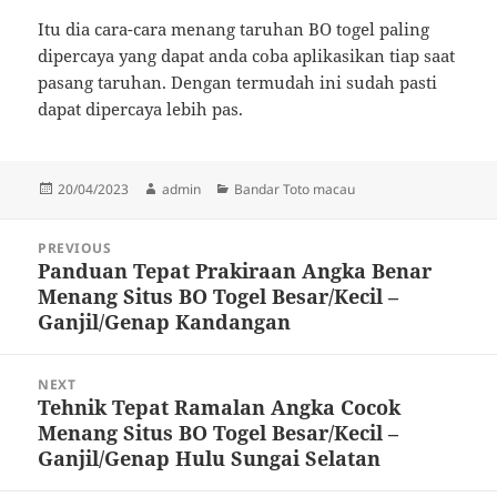
Itu dia cara-cara menang taruhan BO togel paling
dipercaya yang dapat anda coba aplikasikan tiap saat
pasang taruhan. Dengan termudah ini sudah pasti
dapat dipercaya lebih pas.
Posted
Author
Categories
20/04/2023
admin
Bandar Toto macau
on
Post
PREVIOUS
navigation
Panduan Tepat Prakiraan Angka Benar
Previous
Menang Situs BO Togel Besar/Kecil –
post:
Ganjil/Genap Kandangan
NEXT
Tehnik Tepat Ramalan Angka Cocok
Next
Menang Situs BO Togel Besar/Kecil –
post:
Ganjil/Genap Hulu Sungai Selatan