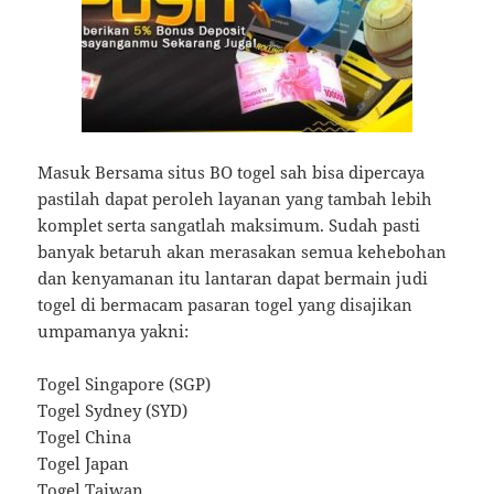
Masuk Bersama situs BO togel sah bisa dipercaya
pastilah dapat peroleh layanan yang tambah lebih
komplet serta sangatlah maksimum. Sudah pasti
banyak betaruh akan merasakan semua kehebohan
dan kenyamanan itu lantaran dapat bermain judi
togel di bermacam pasaran togel yang disajikan
umpamanya yakni:
Togel Singapore (SGP)
Togel Sydney (SYD)
Togel China
Togel Japan
Togel Taiwan