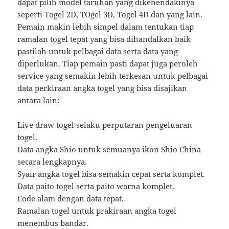
dapat pilih model taruhan yang dikehendakinya
seperti Togel 2D, TOgel 3D, Togel 4D dan yang lain.
Pemain makin lebih simpel dalam tentukan tiap
ramalan togel tepat yang bisa dihandalkan baik
pastilah untuk pelbagai data serta data yang
diperlukan. Tiap pemain pasti dapat juga peroleh
service yang semakin lebih terkesan untuk pelbagai
data perkiraan angka togel yang bisa disajikan
antara lain:
Live draw togel selaku perputaran pengeluaran
togel.
Data angka Shio untuk semuanya ikon Shio China
secara lengkapnya.
Syair angka togel bisa semakin cepat serta komplet.
Data paito togel serta paito warna komplet.
Code alam dengan data tepat.
Ramalan togel untuk prakiraan angka togel
menembus bandar.