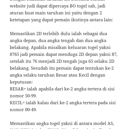
website judi dapat dipercaya BO togel sah, jadi
aturan buat main taruhan ini yaitu dengan 2
ketetapan yang dapat pemain ikutinya antara lain:
Memastikan 2D terlebih dulu ialah sebagai dua
angka depan, dua angka tengah dan dua angka
belakang. Apabila misalkan keluaran togel yakni
8765 jadi pemain dapat menduga 2D depan yakni 87,
setelah itu 76 menjadi 2D tengah juga 65 selaku 2D
belakang. Sesudah itu pemain dapat tentukan ke-2
angka selaku taruhan Besar atau Kecil dengan
keputusan:
BESAR= ialah apabila dari ke-2 angka tertera di sisi
nomor 50-99.
KECIL= ialah kalau dari ke-2 angka tertera pada sisi
nomor 00-49.
Memastikan angka togel yakni di antara model AS,