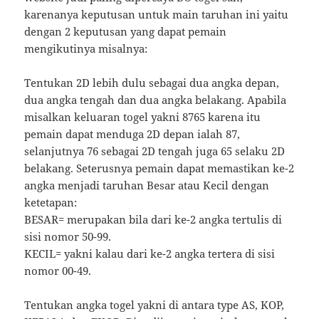
karenanya keputusan untuk main taruhan ini yaitu
dengan 2 keputusan yang dapat pemain
mengikutinya misalnya:
Tentukan 2D lebih dulu sebagai dua angka depan,
dua angka tengah dan dua angka belakang. Apabila
misalkan keluaran togel yakni 8765 karena itu
pemain dapat menduga 2D depan ialah 87,
selanjutnya 76 sebagai 2D tengah juga 65 selaku 2D
belakang. Seterusnya pemain dapat memastikan ke-2
angka menjadi taruhan Besar atau Kecil dengan
ketetapan:
BESAR= merupakan bila dari ke-2 angka tertulis di
sisi nomor 50-99.
KECIL= yakni kalau dari ke-2 angka tertera di sisi
nomor 00-49.
Tentukan angka togel yakni di antara type AS, KOP,