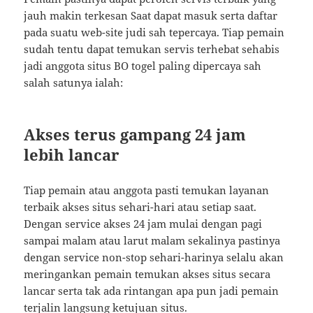
jauh makin terkesan Saat dapat masuk serta daftar
pada suatu web-site judi sah tepercaya. Tiap pemain
sudah tentu dapat temukan servis terhebat sehabis
jadi anggota situs BO togel paling dipercaya sah
salah satunya ialah:
Akses terus gampang 24 jam
lebih lancar
Tiap pemain atau anggota pasti temukan layanan
terbaik akses situs sehari-hari atau setiap saat.
Dengan service akses 24 jam mulai dengan pagi
sampai malam atau larut malam sekalinya pastinya
dengan service non-stop sehari-harinya selalu akan
meringankan pemain temukan akses situs secara
lancar serta tak ada rintangan apa pun jadi pemain
terjalin langsung ketujuan situs.