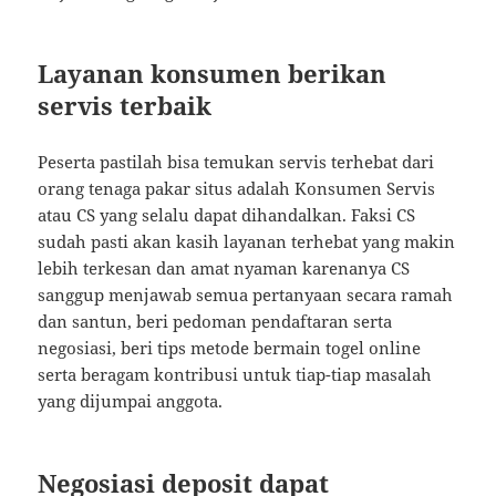
Layanan konsumen berikan
servis terbaik
Peserta pastilah bisa temukan servis terhebat dari
orang tenaga pakar situs adalah Konsumen Servis
atau CS yang selalu dapat dihandalkan. Faksi CS
sudah pasti akan kasih layanan terhebat yang makin
lebih terkesan dan amat nyaman karenanya CS
sanggup menjawab semua pertanyaan secara ramah
dan santun, beri pedoman pendaftaran serta
negosiasi, beri tips metode bermain togel online
serta beragam kontribusi untuk tiap-tiap masalah
yang dijumpai anggota.
Negosiasi deposit dapat