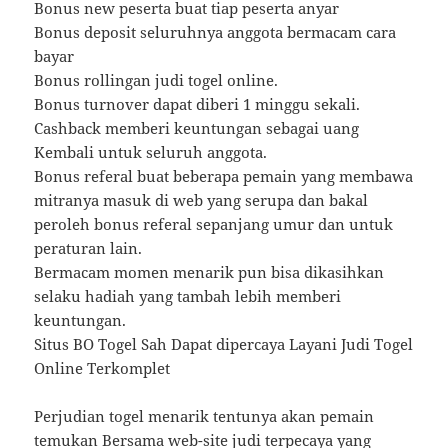
Bonus new peserta buat tiap peserta anyar
Bonus deposit seluruhnya anggota bermacam cara
bayar
Bonus rollingan judi togel online.
Bonus turnover dapat diberi 1 minggu sekali.
Cashback memberi keuntungan sebagai uang
Kembali untuk seluruh anggota.
Bonus referal buat beberapa pemain yang membawa
mitranya masuk di web yang serupa dan bakal
peroleh bonus referal sepanjang umur dan untuk
peraturan lain.
Bermacam momen menarik pun bisa dikasihkan
selaku hadiah yang tambah lebih memberi
keuntungan.
Situs BO Togel Sah Dapat dipercaya Layani Judi Togel
Online Terkomplet
Perjudian togel menarik tentunya akan pemain
temukan Bersama web-site judi terpecaya yang