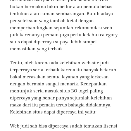
bukan bermakna bikin bettor atau pemula bebas
tentukan atau cuman sembarangan. Butuh adaya
penyeleksian yang tambah ketat dengan
memperbandingkan sejumlah rekomendasi web
judi karenanya pemain juga perlu ketahui category
situs dapat dipercaya supaya lebih simpel
memastikan yang terbaik.
Tentu, oleh karena ada kelebihan web-site judi
terpercaya serta terbaik karena itu banyak betaruh
bakal merasakan semua layanan yang terkesan
dengan bermain sangat menarik. Kedepankan
menunjuk serta masuk situs BO togel paling
dipercaya yang benar punya sejumlah kelebihan
maka dari itu pemain terus bahagia didalamnya.
Kelebihan situs dapat dipercaya ini yaitu:
Web judi sah bisa dipercaya sudah temukan lisensi