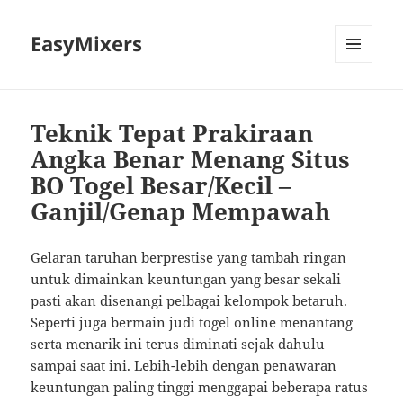
EasyMixers
MENU
AND
WIDGETS
Teknik Tepat Prakiraan
Angka Benar Menang Situs
BO Togel Besar/Kecil –
Ganjil/Genap Mempawah
Gelaran taruhan berprestise yang tambah ringan
untuk dimainkan keuntungan yang besar sekali
pasti akan disenangi pelbagai kelompok betaruh.
Seperti juga bermain judi togel online menantang
serta menarik ini terus diminati sejak dahulu
sampai saat ini. Lebih-lebih dengan penawaran
keuntungan paling tinggi menggapai beberapa ratus