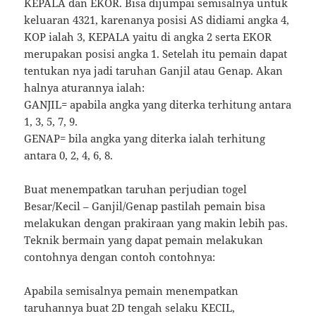
KEPALA dan EKOR. Bisa dijumpai semisalnya untuk
keluaran 4321, karenanya posisi AS didiami angka 4,
KOP ialah 3, KEPALA yaitu di angka 2 serta EKOR
merupakan posisi angka 1. Setelah itu pemain dapat
tentukan nya jadi taruhan Ganjil atau Genap. Akan
halnya aturannya ialah:
GANJIL= apabila angka yang diterka terhitung antara
1, 3, 5, 7, 9.
GENAP= bila angka yang diterka ialah terhitung
antara 0, 2, 4, 6, 8.
Buat menempatkan taruhan perjudian togel
Besar/Kecil – Ganjil/Genap pastilah pemain bisa
melakukan dengan prakiraan yang makin lebih pas.
Teknik bermain yang dapat pemain melakukan
contohnya dengan contoh contohnya:
Apabila semisalnya pemain menempatkan
taruhannya buat 2D tengah selaku KECIL,