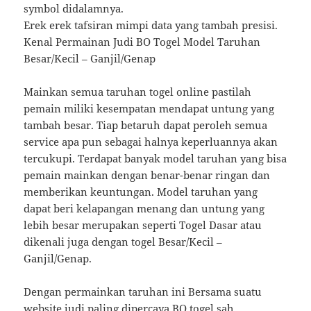
symbol didalamnya.
Erek erek tafsiran mimpi data yang tambah presisi.
Kenal Permainan Judi BO Togel Model Taruhan
Besar/Kecil – Ganjil/Genap
Mainkan semua taruhan togel online pastilah
pemain miliki kesempatan mendapat untung yang
tambah besar. Tiap betaruh dapat peroleh semua
service apa pun sebagai halnya keperluannya akan
tercukupi. Terdapat banyak model taruhan yang bisa
pemain mainkan dengan benar-benar ringan dan
memberikan keuntungan. Model taruhan yang
dapat beri kelapangan menang dan untung yang
lebih besar merupakan seperti Togel Dasar atau
dikenali juga dengan togel Besar/Kecil –
Ganjil/Genap.
Dengan permainkan taruhan ini Bersama suatu
website judi paling dipercaya BO togel sah,