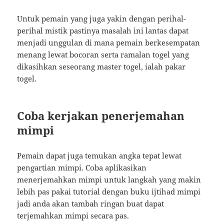
Untuk pemain yang juga yakin dengan perihal-
perihal mistik pastinya masalah ini lantas dapat
menjadi unggulan di mana pemain berkesempatan
menang lewat bocoran serta ramalan togel yang
dikasihkan seseorang master togel, ialah pakar
togel.
Coba kerjakan penerjemahan
mimpi
Pemain dapat juga temukan angka tepat lewat
pengartian mimpi. Coba aplikasikan
menerjemahkan mimpi untuk langkah yang makin
lebih pas pakai tutorial dengan buku ijtihad mimpi
jadi anda akan tambah ringan buat dapat
terjemahkan mimpi secara pas.