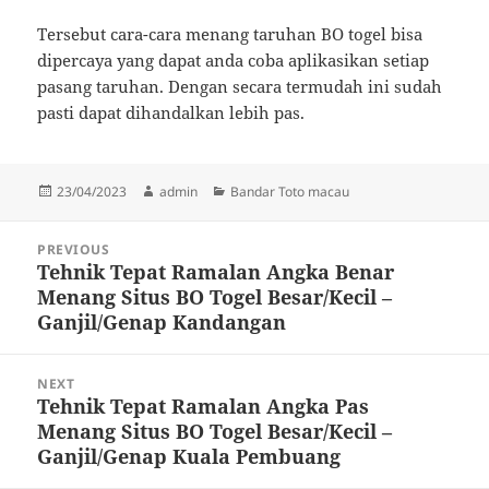
Tersebut cara-cara menang taruhan BO togel bisa
dipercaya yang dapat anda coba aplikasikan setiap
pasang taruhan. Dengan secara termudah ini sudah
pasti dapat dihandalkan lebih pas.
Posted
Author
Categories
23/04/2023
admin
Bandar Toto macau
on
Post
PREVIOUS
navigation
Tehnik Tepat Ramalan Angka Benar
Previous
Menang Situs BO Togel Besar/Kecil –
post:
Ganjil/Genap Kandangan
NEXT
Tehnik Tepat Ramalan Angka Pas
Next
Menang Situs BO Togel Besar/Kecil –
post:
Ganjil/Genap Kuala Pembuang