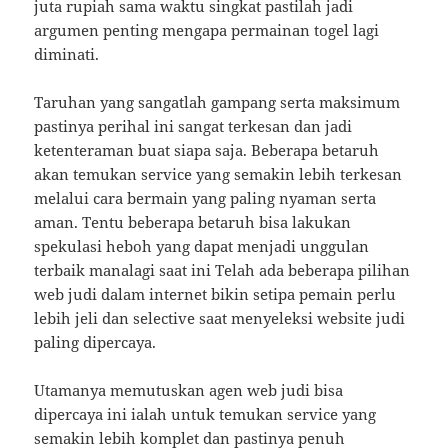
juta rupiah sama waktu singkat pastilah jadi
argumen penting mengapa permainan togel lagi
diminati.
Taruhan yang sangatlah gampang serta maksimum
pastinya perihal ini sangat terkesan dan jadi
ketenteraman buat siapa saja. Beberapa betaruh
akan temukan service yang semakin lebih terkesan
melalui cara bermain yang paling nyaman serta
aman. Tentu beberapa betaruh bisa lakukan
spekulasi heboh yang dapat menjadi unggulan
terbaik manalagi saat ini Telah ada beberapa pilihan
web judi dalam internet bikin setipa pemain perlu
lebih jeli dan selective saat menyeleksi website judi
paling dipercaya.
Utamanya memutuskan agen web judi bisa
dipercaya ini ialah untuk temukan service yang
semakin lebih komplet dan pastinya penuh