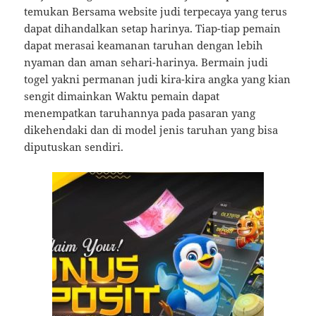
temukan Bersama website judi terpecaya yang terus
dapat dihandalkan setap harinya. Tiap-tiap pemain
dapat merasai keamanan taruhan dengan lebih
nyaman dan aman sehari-harinya. Bermain judi
togel yakni permanan judi kira-kira angka yang kian
sengit dimainkan Waktu pemain dapat
menempatkan taruhannya pada pasaran yang
dikehendaki dan di model jenis taruhan yang bisa
diputuskan sendiri.