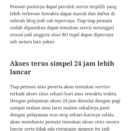
Pemain pastinya dapat peroleh servis terpilih yang
lebih terkesan Sewaktu dapat masuk dan daftar di
sebuah blog judi sah tepercaya. Tiap-tiap pemain
sudah dipastikan dapat temukan servis terunggul
seusai jadi anggota situs BO togel dapat dipercaya
sah antara lain yakni:
Akses terus simpel 24 jam lebih
lancar
Tiap pemain atau peserta akan temukan service
terbaik akses situs sehari-hari atau sewaktu waktu.
Dengan pelayanan akses 24 jam dimulai dengan pagi
sampai malam atau larut malam sekalinya pasti
dengan pelayanan non-stop sehari-harinya selalu
akan membantu pemain temukan akses situs secara
lancar serta tidak ada rintangan apapun itu jadi