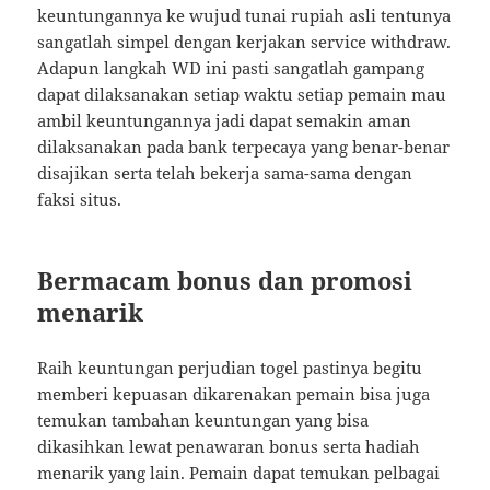
keuntungannya ke wujud tunai rupiah asli tentunya
sangatlah simpel dengan kerjakan service withdraw.
Adapun langkah WD ini pasti sangatlah gampang
dapat dilaksanakan setiap waktu setiap pemain mau
ambil keuntungannya jadi dapat semakin aman
dilaksanakan pada bank terpecaya yang benar-benar
disajikan serta telah bekerja sama-sama dengan
faksi situs.
Bermacam bonus dan promosi
menarik
Raih keuntungan perjudian togel pastinya begitu
memberi kepuasan dikarenakan pemain bisa juga
temukan tambahan keuntungan yang bisa
dikasihkan lewat penawaran bonus serta hadiah
menarik yang lain. Pemain dapat temukan pelbagai