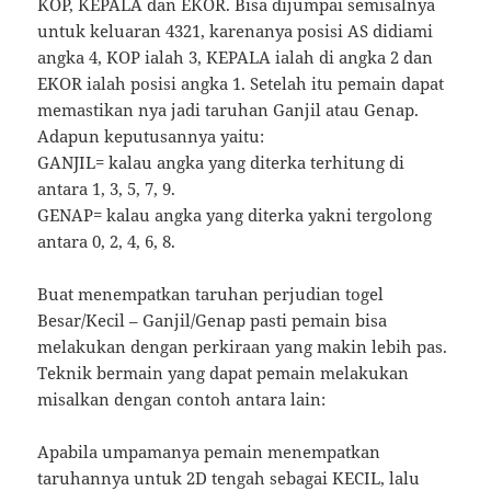
KOP, KEPALA dan EKOR. Bisa dijumpai semisalnya
untuk keluaran 4321, karenanya posisi AS didiami
angka 4, KOP ialah 3, KEPALA ialah di angka 2 dan
EKOR ialah posisi angka 1. Setelah itu pemain dapat
memastikan nya jadi taruhan Ganjil atau Genap.
Adapun keputusannya yaitu:
GANJIL= kalau angka yang diterka terhitung di
antara 1, 3, 5, 7, 9.
GENAP= kalau angka yang diterka yakni tergolong
antara 0, 2, 4, 6, 8.
Buat menempatkan taruhan perjudian togel
Besar/Kecil – Ganjil/Genap pasti pemain bisa
melakukan dengan perkiraan yang makin lebih pas.
Teknik bermain yang dapat pemain melakukan
misalkan dengan contoh antara lain:
Apabila umpamanya pemain menempatkan
taruhannya untuk 2D tengah sebagai KECIL, lalu