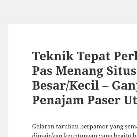
Teknik Tepat Per
Pas Menang Situs
Besar/Kecil – Gan
Penajam Paser U
Gelaran taruhan berpamor yang sema
dimainkan keuntungan yang begitu b