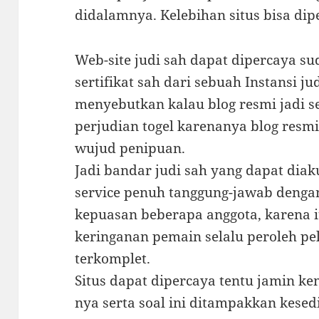
didalamnya. Kelebihan situs bisa dipe
Web-site judi sah dapat dipercaya sud
sertifikat sah dari sebuah Instansi ju
menyebutkan kalau blog resmi jadi se
perjudian togel karenanya blog resm
wujud penipuan.
Jadi bandar judi sah yang dapat diaku
service penuh tanggung-jawab denga
kepuasan beberapa anggota, karena it
keringanan pemain selalu peroleh pe
terkomplet.
Situs dapat dipercaya tentu jamin
nya serta soal ini ditampakkan kesed