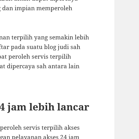
g dan impian memperoleh
an terpilih yang semakin lebih
tar pada suatu blog judi sah
at peroleh servis terpilih
pat dipercaya sah antara lain
4 jam lebih lancar
eroleh servis terpilih akses
ngan pelayanan akses 24 jam