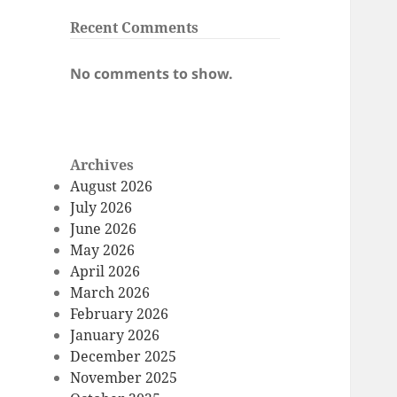
Recent Comments
No comments to show.
Archives
August 2026
July 2026
June 2026
May 2026
April 2026
March 2026
February 2026
January 2026
December 2025
November 2025