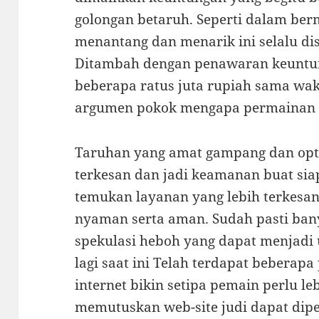
golongan betaruh. Seperti dalam berm
menantang dan menarik ini selalu dis
Ditambah dengan penawaran keuntun
beberapa ratus juta rupiah sama wakt
argumen pokok mengapa permainan to
Taruhan yang amat gampang dan optim
terkesan dan jadi keamanan buat sia
temukan layanan yang lebih terkesan
nyaman serta aman. Sudah pasti ban
spekulasi heboh yang dapat menjadi
lagi saat ini Telah terdapat beberapa 
internet bikin setipa pemain perlu le
memutuskan web-site judi dapat dipe