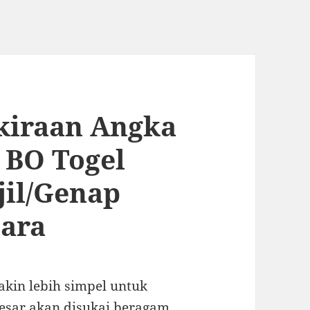
kiraan Angka
 BO Togel
jil/Genap
tara
kin lebih simpel untuk
esar akan disukai beragam