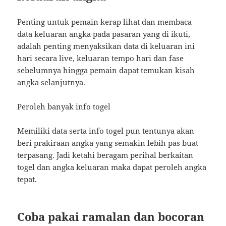
Penting untuk pemain kerap lihat dan membaca
data keluaran angka pada pasaran yang di ikuti,
adalah penting menyaksikan data di keluaran ini
hari secara live, keluaran tempo hari dan fase
sebelumnya hingga pemain dapat temukan kisah
angka selanjutnya.
Peroleh banyak info togel
Memiliki data serta info togel pun tentunya akan
beri prakiraan angka yang semakin lebih pas buat
terpasang. Jadi ketahi beragam perihal berkaitan
togel dan angka keluaran maka dapat peroleh angka
tepat.
Coba pakai ramalan dan bocoran