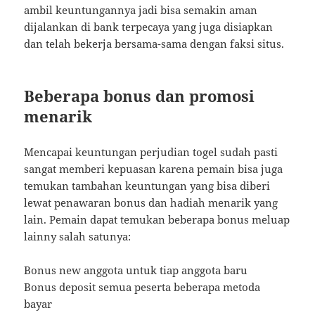
ambil keuntungannya jadi bisa semakin aman
dijalankan di bank terpecaya yang juga disiapkan
dan telah bekerja bersama-sama dengan faksi situs.
Beberapa bonus dan promosi
menarik
Mencapai keuntungan perjudian togel sudah pasti
sangat memberi kepuasan karena pemain bisa juga
temukan tambahan keuntungan yang bisa diberi
lewat penawaran bonus dan hadiah menarik yang
lain. Pemain dapat temukan beberapa bonus meluap
lainny salah satunya:
Bonus new anggota untuk tiap anggota baru
Bonus deposit semua peserta beberapa metoda
bayar