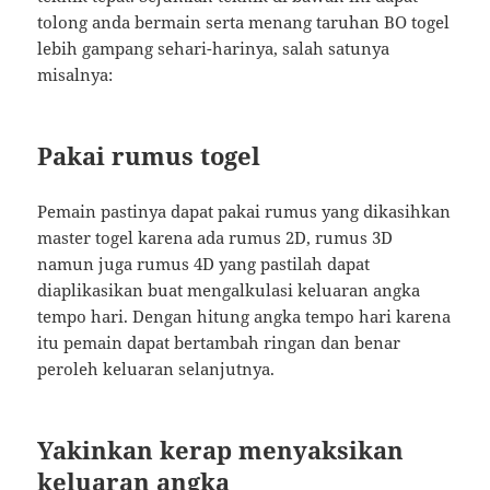
tolong anda bermain serta menang taruhan BO togel
lebih gampang sehari-harinya, salah satunya
misalnya:
Pakai rumus togel
Pemain pastinya dapat pakai rumus yang dikasihkan
master togel karena ada rumus 2D, rumus 3D
namun juga rumus 4D yang pastilah dapat
diaplikasikan buat mengalkulasi keluaran angka
tempo hari. Dengan hitung angka tempo hari karena
itu pemain dapat bertambah ringan dan benar
peroleh keluaran selanjutnya.
Yakinkan kerap menyaksikan
keluaran angka