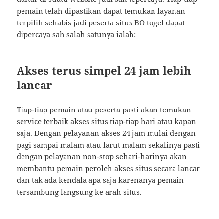
pemain telah dipastikan dapat temukan layanan
terpilih sehabis jadi peserta situs BO togel dapat
dipercaya sah salah satunya ialah:
Akses terus simpel 24 jam lebih
lancar
Tiap-tiap pemain atau peserta pasti akan temukan
service terbaik akses situs tiap-tiap hari atau kapan
saja. Dengan pelayanan akses 24 jam mulai dengan
pagi sampai malam atau larut malam sekalinya pasti
dengan pelayanan non-stop sehari-harinya akan
membantu pemain peroleh akses situs secara lancar
dan tak ada kendala apa saja karenanya pemain
tersambung langsung ke arah situs.