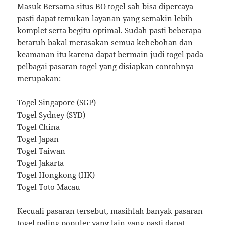
Masuk Bersama situs BO togel sah bisa dipercaya
pasti dapat temukan layanan yang semakin lebih
komplet serta begitu optimal. Sudah pasti beberapa
betaruh bakal merasakan semua kehebohan dan
keamanan itu karena dapat bermain judi togel pada
pelbagai pasaran togel yang disiapkan contohnya
merupakan:
Togel Singapore (SGP)
Togel Sydney (SYD)
Togel China
Togel Japan
Togel Taiwan
Togel Jakarta
Togel Hongkong (HK)
Togel Toto Macau
Kecuali pasaran tersebut, masihlah banyak pasaran
togel paling populer yang lain yang pasti dapat