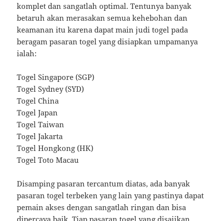
komplet dan sangatlah optimal. Tentunya banyak
betaruh akan merasakan semua kehebohan dan
keamanan itu karena dapat main judi togel pada
beragam pasaran togel yang disiapkan umpamanya
ialah:
Togel Singapore (SGP)
Togel Sydney (SYD)
Togel China
Togel Japan
Togel Taiwan
Togel Jakarta
Togel Hongkong (HK)
Togel Toto Macau
Disamping pasaran tercantum diatas, ada banyak
pasaran togel terbeken yang lain yang pastinya dapat
pemain akses dengan sangatlah ringan dan bisa
dipercaya baik. Tiap pasaran togel yang disajikan