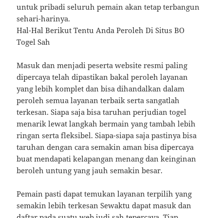
untuk pribadi seluruh pemain akan tetap terbangun
sehari-harinya.
Hal-Hal Berikut Tentu Anda Peroleh Di Situs BO
Togel Sah
Masuk dan menjadi peserta website resmi paling
dipercaya telah dipastikan bakal peroleh layanan
yang lebih komplet dan bisa dihandalkan dalam
peroleh semua layanan terbaik serta sangatlah
terkesan. Siapa saja bisa taruhan perjudian togel
menarik lewat langkah bermain yang tambah lebih
ringan serta fleksibel. Siapa-siapa saja pastinya bisa
taruhan dengan cara semakin aman bisa dipercaya
buat mendapati kelapangan menang dan keinginan
beroleh untung yang jauh semakin besar.
Pemain pasti dapat temukan layanan terpilih yang
semakin lebih terkesan Sewaktu dapat masuk dan
daftar pada suatu web judi sah tepercaya. Tiap