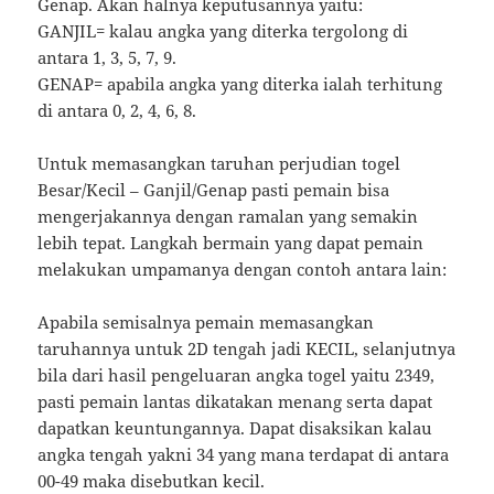
Genap. Akan halnya keputusannya yaitu:
GANJIL= kalau angka yang diterka tergolong di
antara 1, 3, 5, 7, 9.
GENAP= apabila angka yang diterka ialah terhitung
di antara 0, 2, 4, 6, 8.
Untuk memasangkan taruhan perjudian togel
Besar/Kecil – Ganjil/Genap pasti pemain bisa
mengerjakannya dengan ramalan yang semakin
lebih tepat. Langkah bermain yang dapat pemain
melakukan umpamanya dengan contoh antara lain:
Apabila semisalnya pemain memasangkan
taruhannya untuk 2D tengah jadi KECIL, selanjutnya
bila dari hasil pengeluaran angka togel yaitu 2349,
pasti pemain lantas dikatakan menang serta dapat
dapatkan keuntungannya. Dapat disaksikan kalau
angka tengah yakni 34 yang mana terdapat di antara
00-49 maka disebutkan kecil.