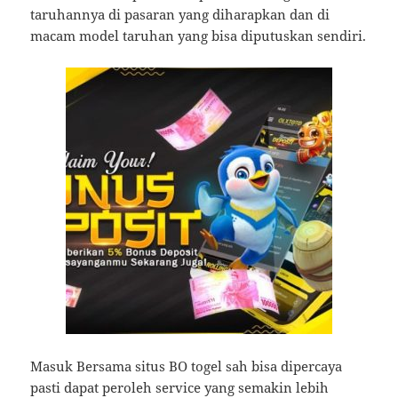
taruhannya di pasaran yang diharapkan dan di
macam model taruhan yang bisa diputuskan sendiri.
Masuk Bersama situs BO togel sah bisa dipercaya
pasti dapat peroleh service yang semakin lebih