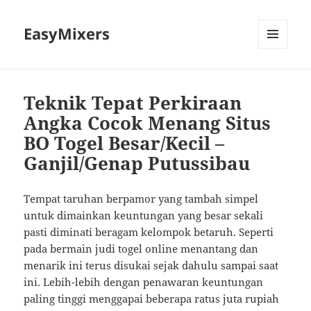
EasyMixers
MENU
AND
WIDGETS
Teknik Tepat Perkiraan
Angka Cocok Menang Situs
BO Togel Besar/Kecil –
Ganjil/Genap Putussibau
Tempat taruhan berpamor yang tambah simpel
untuk dimainkan keuntungan yang besar sekali
pasti diminati beragam kelompok betaruh. Seperti
pada bermain judi togel online menantang dan
menarik ini terus disukai sejak dahulu sampai saat
ini. Lebih-lebih dengan penawaran keuntungan
paling tinggi menggapai beberapa ratus juta rupiah