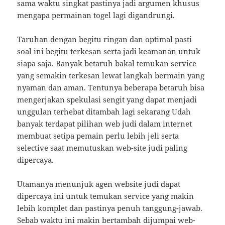
sama waktu singkat pastinya jadi argumen khusus
mengapa permainan togel lagi digandrungi.
Taruhan dengan begitu ringan dan optimal pasti
soal ini begitu terkesan serta jadi keamanan untuk
siapa saja. Banyak betaruh bakal temukan service
yang semakin terkesan lewat langkah bermain yang
nyaman dan aman. Tentunya beberapa betaruh bisa
mengerjakan spekulasi sengit yang dapat menjadi
unggulan terhebat ditambah lagi sekarang Udah
banyak terdapat pilihan web judi dalam internet
membuat setipa pemain perlu lebih jeli serta
selective saat memutuskan web-site judi paling
dipercaya.
Utamanya menunjuk agen website judi dapat
dipercaya ini untuk temukan service yang makin
lebih komplet dan pastinya penuh tanggung-jawab.
Sebab waktu ini makin bertambah dijumpai web-