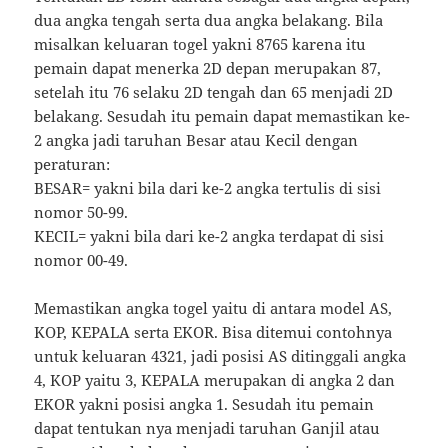
dua angka tengah serta dua angka belakang. Bila
misalkan keluaran togel yakni 8765 karena itu
pemain dapat menerka 2D depan merupakan 87,
setelah itu 76 selaku 2D tengah dan 65 menjadi 2D
belakang. Sesudah itu pemain dapat memastikan ke-
2 angka jadi taruhan Besar atau Kecil dengan
peraturan:
BESAR= yakni bila dari ke-2 angka tertulis di sisi
nomor 50-99.
KECIL= yakni bila dari ke-2 angka terdapat di sisi
nomor 00-49.
Memastikan angka togel yaitu di antara model AS,
KOP, KEPALA serta EKOR. Bisa ditemui contohnya
untuk keluaran 4321, jadi posisi AS ditinggali angka
4, KOP yaitu 3, KEPALA merupakan di angka 2 dan
EKOR yakni posisi angka 1. Sesudah itu pemain
dapat tentukan nya menjadi taruhan Ganjil atau