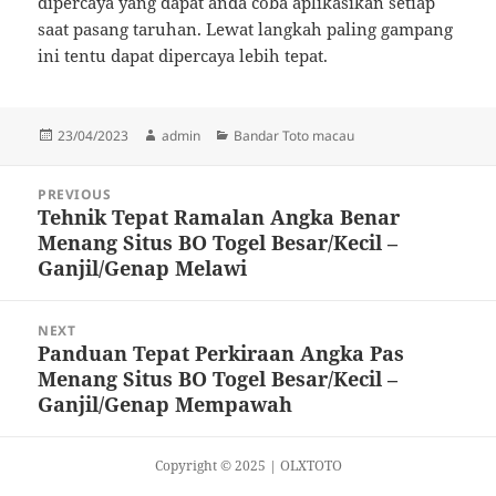
dipercaya yang dapat anda coba aplikasikan setiap
saat pasang taruhan. Lewat langkah paling gampang
ini tentu dapat dipercaya lebih tepat.
Posted
Author
Categories
23/04/2023
admin
Bandar Toto macau
on
Post
PREVIOUS
navigation
Tehnik Tepat Ramalan Angka Benar
Previous
Menang Situs BO Togel Besar/Kecil –
post:
Ganjil/Genap Melawi
NEXT
Panduan Tepat Perkiraan Angka Pas
Next
Menang Situs BO Togel Besar/Kecil –
post:
Ganjil/Genap Mempawah
Copyright © 2025 |
OLXTOTO