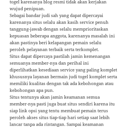
togel karenanya blog resmi tidak akan kerjakan
wujud penipuan.
Sebagai bandar judi sah yang dapat dipercayai
karenanya situs selalu akan kasih service penuh
tanggung-jawab dengan selalu memprioritaskan
kepuasan beberapa anggota, karenanya masalah ini
akan pastinya beri kelapangan pemain selalu
peroleh pelayanan terbaik serta terkomplet.
Situs dapat dipercaya pastilah jamin kemenangan
semuanya member-nya dan perihal ini
diperlihatkan kesediaan service yang paling komplet
khususnya layanan bermain judi togel komplet serta
memiliki kualitas dengan tak ada kebohongan atau
kebohongan apa pun.
Situs tentunya akan jamin keamanan semua
member-nya pasti juga buat situs sendiri karena itu
siap link opsi yang tentu membuat pemain terus
peroleh akses situs tiap-tiap hari setiap saat lebih
lancar tanpa ada rintangan. Sampai keamanan