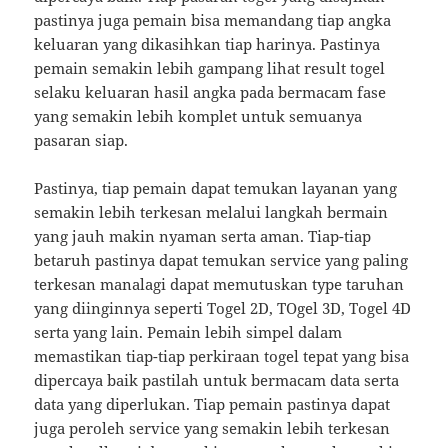
pastinya juga pemain bisa memandang tiap angka
keluaran yang dikasihkan tiap harinya. Pastinya
pemain semakin lebih gampang lihat result togel
selaku keluaran hasil angka pada bermacam fase
yang semakin lebih komplet untuk semuanya
pasaran siap.
Pastinya, tiap pemain dapat temukan layanan yang
semakin lebih terkesan melalui langkah bermain
yang jauh makin nyaman serta aman. Tiap-tiap
betaruh pastinya dapat temukan service yang paling
terkesan manalagi dapat memutuskan type taruhan
yang diinginnya seperti Togel 2D, TOgel 3D, Togel 4D
serta yang lain. Pemain lebih simpel dalam
memastikan tiap-tiap perkiraan togel tepat yang bisa
dipercaya baik pastilah untuk bermacam data serta
data yang diperlukan. Tiap pemain pastinya dapat
juga peroleh service yang semakin lebih terkesan