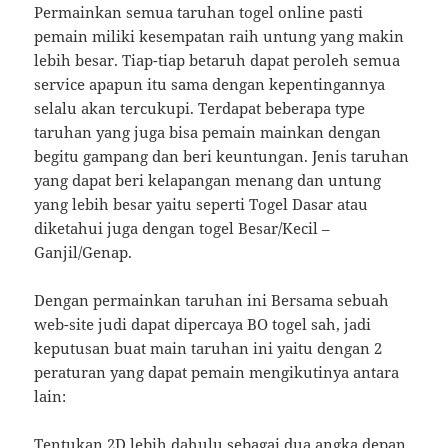
Permainkan semua taruhan togel online pasti
pemain miliki kesempatan raih untung yang makin
lebih besar. Tiap-tiap betaruh dapat peroleh semua
service apapun itu sama dengan kepentingannya
selalu akan tercukupi. Terdapat beberapa type
taruhan yang juga bisa pemain mainkan dengan
begitu gampang dan beri keuntungan. Jenis taruhan
yang dapat beri kelapangan menang dan untung
yang lebih besar yaitu seperti Togel Dasar atau
diketahui juga dengan togel Besar/Kecil –
Ganjil/Genap.
Dengan permainkan taruhan ini Bersama sebuah
web-site judi dapat dipercaya BO togel sah, jadi
keputusan buat main taruhan ini yaitu dengan 2
peraturan yang dapat pemain mengikutinya antara
lain:
Tentukan 2D lebih dahulu sebagai dua angka depan,