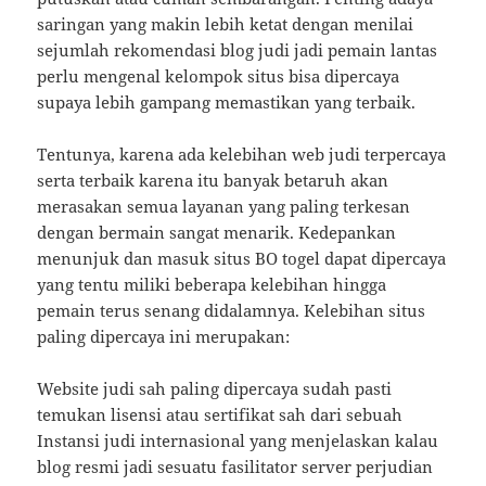
saringan yang makin lebih ketat dengan menilai
sejumlah rekomendasi blog judi jadi pemain lantas
perlu mengenal kelompok situs bisa dipercaya
supaya lebih gampang memastikan yang terbaik.
Tentunya, karena ada kelebihan web judi terpercaya
serta terbaik karena itu banyak betaruh akan
merasakan semua layanan yang paling terkesan
dengan bermain sangat menarik. Kedepankan
menunjuk dan masuk situs BO togel dapat dipercaya
yang tentu miliki beberapa kelebihan hingga
pemain terus senang didalamnya. Kelebihan situs
paling dipercaya ini merupakan:
Website judi sah paling dipercaya sudah pasti
temukan lisensi atau sertifikat sah dari sebuah
Instansi judi internasional yang menjelaskan kalau
blog resmi jadi sesuatu fasilitator server perjudian