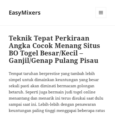
EasyMixers
MENU
AND
WIDGETS
Teknik Tepat Perkiraan
Angka Cocok Menang Situs
BO Togel Besar/Kecil –
Ganjil/Genap Pulang Pisau
Tempat taruhan berprestise yang tambah lebih
simpel untuk dimainkan keuntungan yang besar
sekali pasti akan diminati bermacam golongan
betaruh. Seperti juga bermain judi togel online
menantang dan menarik ini terus disukai saat dulu
sampai saat ini. Lebih-lebih dengan penawaran
keuntungan paling tinggi menggapai beberapa ratus