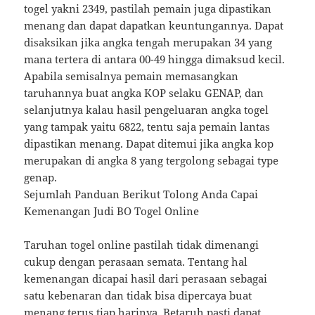
togel yakni 2349, pastilah pemain juga dipastikan
menang dan dapat dapatkan keuntungannya. Dapat
disaksikan jika angka tengah merupakan 34 yang
mana tertera di antara 00-49 hingga dimaksud kecil.
Apabila semisalnya pemain memasangkan
taruhannya buat angka KOP selaku GENAP, dan
selanjutnya kalau hasil pengeluaran angka togel
yang tampak yaitu 6822, tentu saja pemain lantas
dipastikan menang. Dapat ditemui jika angka kop
merupakan di angka 8 yang tergolong sebagai type
genap.
Sejumlah Panduan Berikut Tolong Anda Capai
Kemenangan Judi BO Togel Online
Taruhan togel online pastilah tidak dimenangi
cukup dengan perasaan semata. Tentang hal
kemenangan dicapai hasil dari perasaan sebagai
satu kebenaran dan tidak bisa dipercaya buat
menang terus tiap harinya. Betaruh pasti dapat