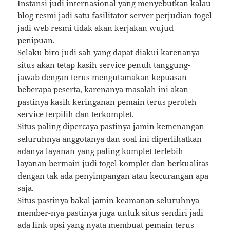
Instansi judi internasional yang menyebutkan kalau
blog resmi jadi satu fasilitator server perjudian togel
jadi web resmi tidak akan kerjakan wujud
penipuan.
Selaku biro judi sah yang dapat diakui karenanya
situs akan tetap kasih service penuh tanggung-
jawab dengan terus mengutamakan kepuasan
beberapa peserta, karenanya masalah ini akan
pastinya kasih keringanan pemain terus peroleh
service terpilih dan terkomplet.
Situs paling dipercaya pastinya jamin kemenangan
seluruhnya anggotanya dan soal ini diperlihatkan
adanya layanan yang paling komplet terlebih
layanan bermain judi togel komplet dan berkualitas
dengan tak ada penyimpangan atau kecurangan apa
saja.
Situs pastinya bakal jamin keamanan seluruhnya
member-nya pastinya juga untuk situs sendiri jadi
ada link opsi yang nyata membuat pemain terus