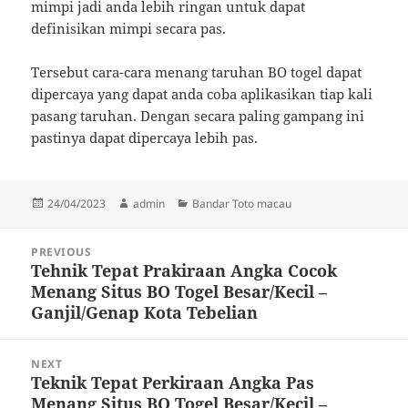
mimpi jadi anda lebih ringan untuk dapat
definisikan mimpi secara pas.
Tersebut cara-cara menang taruhan BO togel dapat
dipercaya yang dapat anda coba aplikasikan tiap kali
pasang taruhan. Dengan secara paling gampang ini
pastinya dapat dipercaya lebih pas.
Posted
Author
Categories
24/04/2023
admin
Bandar Toto macau
on
Post
PREVIOUS
navigation
Tehnik Tepat Prakiraan Angka Cocok
Previous
Menang Situs BO Togel Besar/Kecil –
post:
Ganjil/Genap Kota Tebelian
NEXT
Teknik Tepat Perkiraan Angka Pas
Next
Menang Situs BO Togel Besar/Kecil –
post: