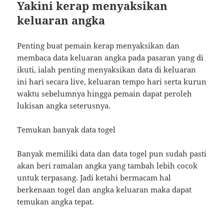
Yakini kerap menyaksikan
keluaran angka
Penting buat pemain kerap menyaksikan dan
membaca data keluaran angka pada pasaran yang di
ikuti, ialah penting menyaksikan data di keluaran
ini hari secara live, keluaran tempo hari serta kurun
waktu sebelumnya hingga pemain dapat peroleh
lukisan angka seterusnya.
Temukan banyak data togel
Banyak memiliki data dan data togel pun sudah pasti
akan beri ramalan angka yang tambah lebih cocok
untuk terpasang. Jadi ketahi bermacam hal
berkenaan togel dan angka keluaran maka dapat
temukan angka tepat.