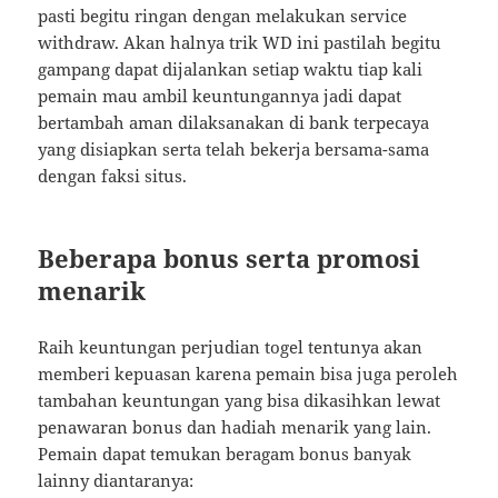
pasti begitu ringan dengan melakukan service
withdraw. Akan halnya trik WD ini pastilah begitu
gampang dapat dijalankan setiap waktu tiap kali
pemain mau ambil keuntungannya jadi dapat
bertambah aman dilaksanakan di bank terpecaya
yang disiapkan serta telah bekerja bersama-sama
dengan faksi situs.
Beberapa bonus serta promosi
menarik
Raih keuntungan perjudian togel tentunya akan
memberi kepuasan karena pemain bisa juga peroleh
tambahan keuntungan yang bisa dikasihkan lewat
penawaran bonus dan hadiah menarik yang lain.
Pemain dapat temukan beragam bonus banyak
lainny diantaranya: