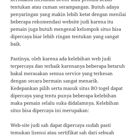
tentukan atau cuman serampangan. Butuh adaya
penyaringan yang makin lebih ketat dengan menilai
beberapa rekomendasi website judi karena itu
pemain juga butuh mengenal kelompok situs bisa
dipercaya biar lebih ringan tentukan yang sangat
baik.
Pastinya, oleh karena ada kelebihan web judi
terpercaya dan terbaik karenanya beberapa betaruh
bakal merasakan semua service yang terkesan
dengan secara bermain sangat menarik.
Kedepankan pilih serta masuk situs BO togel dapat
dipercaya yang tentu punya beberapa kelebihan
maka pemain selalu suka didalamnya. Kelebihan
situs bisa dipercaya ini merupakan:
Web-site judi sah dapat dipercaya sudah pasti
temukan lisensi atau sertifikat sah dari sebuah