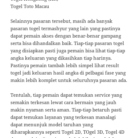
Togel Toto Macau
Selainnya pasaran tersebut, masih ada banyak
pasaran togel termashyur yang lain yang pastinya
dapat pemain akses dengan benar-benar gampang
serta bisa dihandalkan baik. Tiap-tiap pasaran togel
yang disiapkan pasti juga pemain bisa lihat tiap-tiap
angka keluaran yang dikasihkan tiap harinya.
Pastinya pemain tambah lebih simpel lihat result
togel jadi keluaran hasil angka di pelbagai fase yang
makin lebih komplet untuk seluruhnya pasaran ada.
Tentulah, tiap pemain dapat temukan service yang
semakin terkesan lewat cara bermain yang jauh
makin nyaman serta aman. Tiap-tiap betaruh pasti
dapat temukan layanan yang terkesan manalagi
dapat menunjuk model taruhan yang
diharapkannya seperti Togel 2D, TOgel 3D, Togel 4D