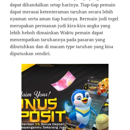
dapat dihandalkan setap harinya. Tiap-tiap pemain
dapat merasai ketenteraman taruhan secara lebih
nyaman serta aman tiap harinya. Bermain judi togel
merupakan permanan judi kira-kira angka yang
lebih heboh dimainkan Waktu pemain dapat
menempatkan taruhannya pada pasaran yang
dibutuhkan dan di macam type taruhan yang bisa
diputuskan sendiri.