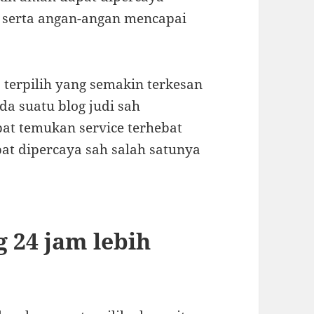
serta angan-angan mencapai
 terpilih yang semakin terkesan
da suatu blog judi sah
pat temukan service terhebat
apat dipercaya sah salah satunya
 24 jam lebih