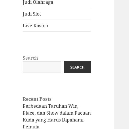
Judi Olahraga
Judi Slot
Live Kasino
Search
SEARCH
Recent Posts
Perbedaan Taruhan Win,
Place, dan Show dalam Pacuan
Kuda yang Harus Dipahami
Pemula