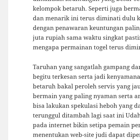
kelompok betaruh. Seperti juga berm
dan menarik ini terus diminati dulu 
dengan penawaran keuntungan paling
juta rupiah sama waktu singkat past
mengapa permainan togel terus dimin
Taruhan yang sangatlah gampang da
begitu terkesan serta jadi kenyamana
betaruh bakal peroleh servis yang j
bermain yang paling nyaman serta a
bisa lakukan spekulasi heboh yang d
terunggul ditambah lagi saat ini Uda
pada internet bikin setipa pemain perl
menentukan web-site judi dapat dipe