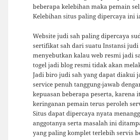
beberapa kelebihan maka pemain sel
Kelebihan situs paling dipercaya ini i
Website judi sah paling dipercaya su
sertifikat sah dari suatu Instansi jud
menyebutkan kalau web resmi jadi sat
togel jadi blog resmi tidak akan me
Jadi biro judi sah yang dapat diakui j
service penuh tanggung-jawab denga
kepuasan beberapa peserta, karena it
keringanan pemain terus peroleh serv
Situs dapat dipercaya nyata menan
anggotanya serta masalah ini ditam
yang paling komplet terlebih servis 