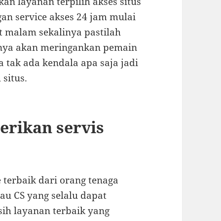
an layanan terpilih akses situs
an service akses 24 jam mulai
t malam sekalinya pastilah
inya akan meringankan pemain
ta tak ada kendala apa saja jadi
situs.
rikan servis
 terbaik dari orang tenaga
au CS yang selalu dapat
sih layanan terbaik yang