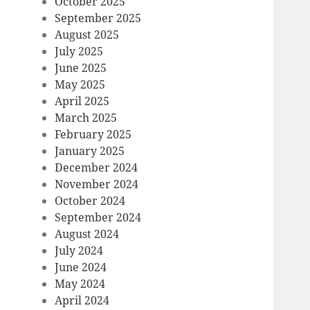
October 2025
September 2025
August 2025
July 2025
June 2025
May 2025
April 2025
March 2025
February 2025
January 2025
December 2024
November 2024
October 2024
September 2024
August 2024
July 2024
June 2024
May 2024
April 2024