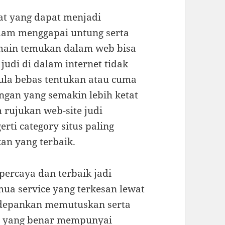
t yang dapat menjadi
alam menggapai untung serta
emain temukan dalam web bisa
udi di dalam internet tidak
la bebas tentukan atau cuma
ngan yang semakin lebih ketat
rujukan web-site judi
ti category situs paling
an yang terbaik.
rpercaya dan terbaik jadi
ua service yang terkesan lewat
edepankan memutuskan serta
ya yang benar mempunyai