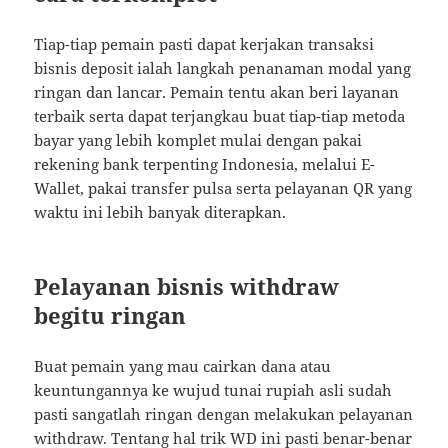
Tiap-tiap pemain pasti dapat kerjakan transaksi
bisnis deposit ialah langkah penanaman modal yang
ringan dan lancar. Pemain tentu akan beri layanan
terbaik serta dapat terjangkau buat tiap-tiap metoda
bayar yang lebih komplet mulai dengan pakai
rekening bank terpenting Indonesia, melalui E-
Wallet, pakai transfer pulsa serta pelayanan QR yang
waktu ini lebih banyak diterapkan.
Pelayanan bisnis withdraw
begitu ringan
Buat pemain yang mau cairkan dana atau
keuntungannya ke wujud tunai rupiah asli sudah
pasti sangatlah ringan dengan melakukan pelayanan
withdraw. Tentang hal trik WD ini pasti benar-benar