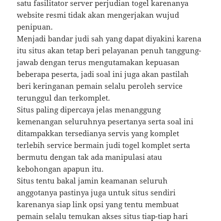
satu fasilitator server perjudian togel karenanya
website resmi tidak akan mengerjakan wujud
penipuan.
Menjadi bandar judi sah yang dapat diyakini karena
itu situs akan tetap beri pelayanan penuh tanggung-
jawab dengan terus mengutamakan kepuasan
beberapa peserta, jadi soal ini juga akan pastilah
beri keringanan pemain selalu peroleh service
terunggul dan terkomplet.
Situs paling dipercaya jelas menanggung
kemenangan seluruhnya pesertanya serta soal ini
ditampakkan tersedianya servis yang komplet
terlebih service bermain judi togel komplet serta
bermutu dengan tak ada manipulasi atau
kebohongan apapun itu.
Situs tentu bakal jamin keamanan seluruh
anggotanya pastinya juga untuk situs sendiri
karenanya siap link opsi yang tentu membuat
pemain selalu temukan akses situs tiap-tiap hari