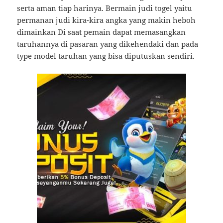
serta aman tiap harinya. Bermain judi togel yaitu
permanan judi kira-kira angka yang makin heboh
dimainkan Di saat pemain dapat memasangkan
taruhannya di pasaran yang dikehendaki dan pada
type model taruhan yang bisa diputuskan sendiri.