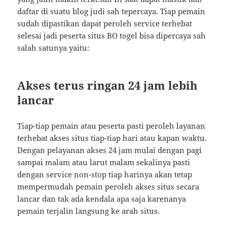
daftar di suatu blog judi sah tepercaya. Tiap pemain
sudah dipastikan dapat peroleh service terhebat
selesai jadi peserta situs BO togel bisa dipercaya sah
salah satunya yaitu:
Akses terus ringan 24 jam lebih
lancar
Tiap-tiap pemain atau peserta pasti peroleh layanan
terhebat akses situs tiap-tiap hari atau kapan waktu.
Dengan pelayanan akses 24 jam mulai dengan pagi
sampai malam atau larut malam sekalinya pasti
dengan service non-stop tiap harinya akan tetap
mempermudah pemain peroleh akses situs secara
lancar dan tak ada kendala apa saja karenanya
pemain terjalin langsung ke arah situs.