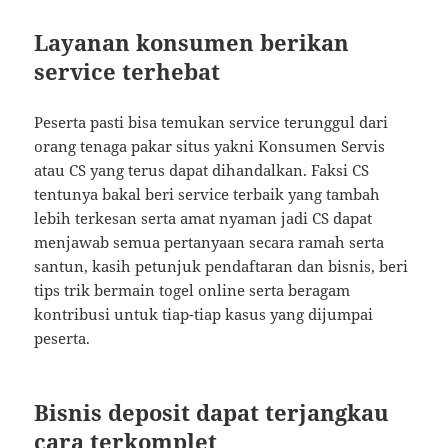
Layanan konsumen berikan
service terhebat
Peserta pasti bisa temukan service terunggul dari
orang tenaga pakar situs yakni Konsumen Servis
atau CS yang terus dapat dihandalkan. Faksi CS
tentunya bakal beri service terbaik yang tambah
lebih terkesan serta amat nyaman jadi CS dapat
menjawab semua pertanyaan secara ramah serta
santun, kasih petunjuk pendaftaran dan bisnis, beri
tips trik bermain togel online serta beragam
kontribusi untuk tiap-tiap kasus yang dijumpai
peserta.
Bisnis deposit dapat terjangkau
cara terkomplet