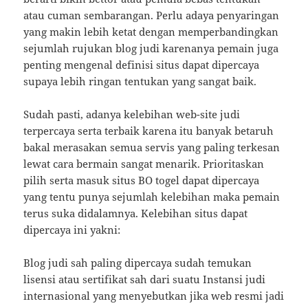
atau cuman sembarangan. Perlu adaya penyaringan
yang makin lebih ketat dengan memperbandingkan
sejumlah rujukan blog judi karenanya pemain juga
penting mengenal definisi situs dapat dipercaya
supaya lebih ringan tentukan yang sangat baik.
Sudah pasti, adanya kelebihan web-site judi
terpercaya serta terbaik karena itu banyak betaruh
bakal merasakan semua servis yang paling terkesan
lewat cara bermain sangat menarik. Prioritaskan
pilih serta masuk situs BO togel dapat dipercaya
yang tentu punya sejumlah kelebihan maka pemain
terus suka didalamnya. Kelebihan situs dapat
dipercaya ini yakni:
Blog judi sah paling dipercaya sudah temukan
lisensi atau sertifikat sah dari suatu Instansi judi
internasional yang menyebutkan jika web resmi jadi