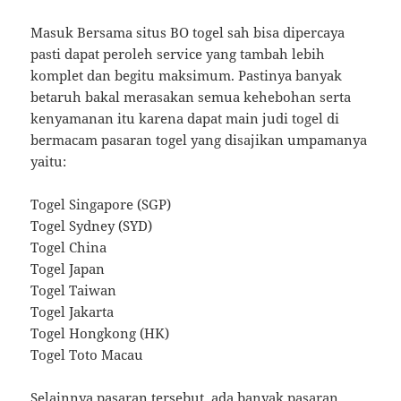
Masuk Bersama situs BO togel sah bisa dipercaya
pasti dapat peroleh service yang tambah lebih
komplet dan begitu maksimum. Pastinya banyak
betaruh bakal merasakan semua kehebohan serta
kenyamanan itu karena dapat main judi togel di
bermacam pasaran togel yang disajikan umpamanya
yaitu:
Togel Singapore (SGP)
Togel Sydney (SYD)
Togel China
Togel Japan
Togel Taiwan
Togel Jakarta
Togel Hongkong (HK)
Togel Toto Macau
Selainnya pasaran tersebut, ada banyak pasaran