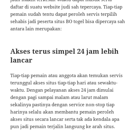
daftar di suatu website judi sah tepercaya. Tiap-tiap
pemain sudah tentu dapat peroleh servis terpilih
sehabis jadi peserta situs BO togel bisa dipercaya sah
antara lain merupakan:
Akses terus simpel 24 jam lebih
lancar
Tiap-tiap pemain atau anggota akan temukan servis
terunggul akses situs tiap-tiap hari atau sewaktu-
waktu. Dengan pelayanan akses 24 jam dimulai
dengan pagi sampai malam atau larut malam
sekalinya pastinya dengan service non-stop tiap
harinya selalu akan membantu pemain peroleh
akses situs secara lancar serta tak ada kendala apa
pun jadi pemain terjalin langsung ke arah situs.