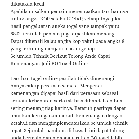
dikatakan kecil.
Apabila misalkan pemain menempatkan taruhannya
untuk angka KOP selaku GENAP, selanjutnya jika
hasil pengeluaran angka togel yang tampak yaitu
6822, tentulah pemain juga dipastikan menang.
Dapat dikenali kalau angka kop yakni pada angka 8
yang terhitung menjadi macam genap.
Sejumlah Tehnik Berikut Tolong Anda Capai
Kemenangan Judi BO Togel Online
Taruhan togel online pastilah tidak dimenangi
hanya cukup perasaan semata. Mengenai
kemenangan digapai hasil dari perasaan sebagai
sesuatu kebenaran serta tak bisa dihandalkan buat
sering menang tiap harinya. Betaruh pastinya dapat
temukan keringanan meraih kemenangan dengan
ketahui dan mengimplementasikan sejumlah tehnik
tepat. Sejumlah panduan di bawah ini dapat tolong
anda bermain dan menang taruhan BO togel lebih