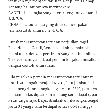
tentukan nya menjadi taruhan Ganjil atau Genap.
Tentang hal aturannya merupakan:
GANJIL= bila angka yang diterka tergolong antara 1,
3, 5, 7, 9.
GENAP= kalau angka yang diterka merupakan
termaksud di antara 0, 2, 4, 6, 8.
Untuk menempatkan taruhan perjudian togel
Besar/Kecil – Ganjil/Genap pastilah pemain bisa
melakukan dengan perkiraan yang makin lebih pas.
Trik bermain yang dapat pemain kerjakan misalkan
dengan contoh antara lain:
Bila misalkan pemain menempatkan taruhannya
untuk 2D tengah menjadi KECIL, lalu jikalau dari
hasil pengeluaran angka togel yakni 2349, pastinya
pemain lantas dipastikan menang serta dapat capai
keuntungannya. Dapat disaksikan jika angka tengah
yaitu 34 yang mana terdapat antara 00-49 hingga