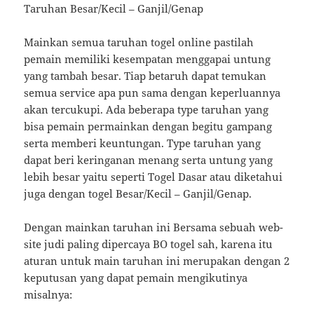
Taruhan Besar/Kecil – Ganjil/Genap
Mainkan semua taruhan togel online pastilah
pemain memiliki kesempatan menggapai untung
yang tambah besar. Tiap betaruh dapat temukan
semua service apa pun sama dengan keperluannya
akan tercukupi. Ada beberapa type taruhan yang
bisa pemain permainkan dengan begitu gampang
serta memberi keuntungan. Type taruhan yang
dapat beri keringanan menang serta untung yang
lebih besar yaitu seperti Togel Dasar atau diketahui
juga dengan togel Besar/Kecil – Ganjil/Genap.
Dengan mainkan taruhan ini Bersama sebuah web-
site judi paling dipercaya BO togel sah, karena itu
aturan untuk main taruhan ini merupakan dengan 2
keputusan yang dapat pemain mengikutinya
misalnya: