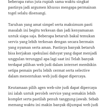
beberapa ratus juta rupiah sama waktu singkat
pastinya jadi argumen khusus mengapa permainan
togel selalu disenangi.
Taruhan yang amat simpel serta maksimum pasti
masalah ini begitu terkesan dan jadi kenyamanan
untuk siapa saja. Beberapa betaruh bakal temukan
servis yang lebih terkesan dengan secara bermain
yang nyaman serta aman. Pastinya banyak betaruh
bisa kerjakan spekulasi dahsyat yang dapat menjadi
unggulan terunggul apa lagi saat ini Telah banyak
terdapat pilihan web judi dalam internet membikin
setipa pemain perlu lebih cermat serta selective
dalam menentukan web judi dapat dipercaya.
Keutamaan pilih agen web-site judi dapat dipercaya
ini ialah untuk peroleh service yang semakin lebih
komplet serta pastilah penuh tanggung-jawab. Sebab
memang waktu ini makin banyak dijumpai web judi