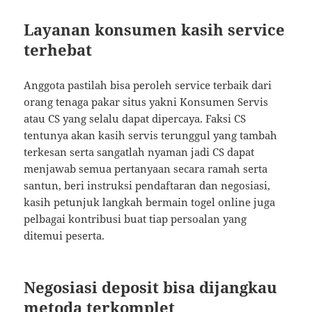
Layanan konsumen kasih service
terhebat
Anggota pastilah bisa peroleh service terbaik dari
orang tenaga pakar situs yakni Konsumen Servis
atau CS yang selalu dapat dipercaya. Faksi CS
tentunya akan kasih servis terunggul yang tambah
terkesan serta sangatlah nyaman jadi CS dapat
menjawab semua pertanyaan secara ramah serta
santun, beri instruksi pendaftaran dan negosiasi,
kasih petunjuk langkah bermain togel online juga
pelbagai kontribusi buat tiap persoalan yang
ditemui peserta.
Negosiasi deposit bisa dijangkau
metoda terkomplet