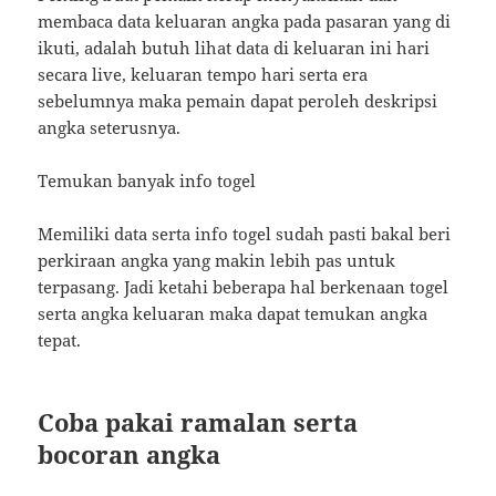
membaca data keluaran angka pada pasaran yang di
ikuti, adalah butuh lihat data di keluaran ini hari
secara live, keluaran tempo hari serta era
sebelumnya maka pemain dapat peroleh deskripsi
angka seterusnya.
Temukan banyak info togel
Memiliki data serta info togel sudah pasti bakal beri
perkiraan angka yang makin lebih pas untuk
terpasang. Jadi ketahi beberapa hal berkenaan togel
serta angka keluaran maka dapat temukan angka
tepat.
Coba pakai ramalan serta
bocoran angka