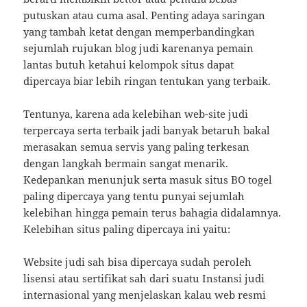
putuskan atau cuma asal. Penting adaya saringan
yang tambah ketat dengan memperbandingkan
sejumlah rujukan blog judi karenanya pemain
lantas butuh ketahui kelompok situs dapat
dipercaya biar lebih ringan tentukan yang terbaik.
Tentunya, karena ada kelebihan web-site judi
terpercaya serta terbaik jadi banyak betaruh bakal
merasakan semua servis yang paling terkesan
dengan langkah bermain sangat menarik.
Kedepankan menunjuk serta masuk situs BO togel
paling dipercaya yang tentu punyai sejumlah
kelebihan hingga pemain terus bahagia didalamnya.
Kelebihan situs paling dipercaya ini yaitu:
Website judi sah bisa dipercaya sudah peroleh
lisensi atau sertifikat sah dari suatu Instansi judi
internasional yang menjelaskan kalau web resmi