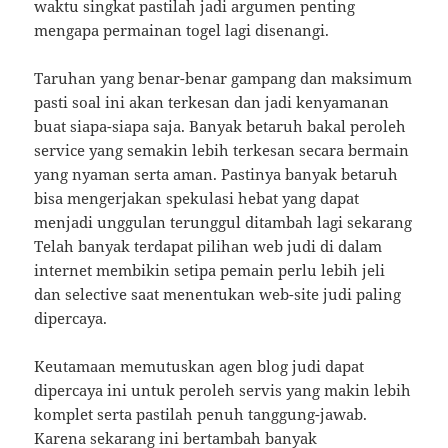
waktu singkat pastilah jadi argumen penting
mengapa permainan togel lagi disenangi.
Taruhan yang benar-benar gampang dan maksimum
pasti soal ini akan terkesan dan jadi kenyamanan
buat siapa-siapa saja. Banyak betaruh bakal peroleh
service yang semakin lebih terkesan secara bermain
yang nyaman serta aman. Pastinya banyak betaruh
bisa mengerjakan spekulasi hebat yang dapat
menjadi unggulan terunggul ditambah lagi sekarang
Telah banyak terdapat pilihan web judi di dalam
internet membikin setipa pemain perlu lebih jeli
dan selective saat menentukan web-site judi paling
dipercaya.
Keutamaan memutuskan agen blog judi dapat
dipercaya ini untuk peroleh servis yang makin lebih
komplet serta pastilah penuh tanggung-jawab.
Karena sekarang ini bertambah banyak