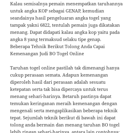
Kalau semisalnya pemain menempatkan taruhannya
untuk angka KOP sebagai GENAP, kemudian
seandainya hasil pengeluaran angka togel yang
tampak yakni 6822, tentulah pemain juga dikatakan
menang. Dapat didapati kalau angka kop yaitu pada
angka 8 yang termaksud selaku tipe genap.
Beberapa Tehnik Berikut Tolong Anda Capai
Kemenangan Judi BO Togel Online
Taruhan togel online pastilah tak dimenangi hanya
cukup perasaan semata. Adapun kemenangan
diperoleh hasil dari perasaan adalah sesuatu
ketepatan serta tak bisa dipercaya untuk terus
menang sehari-harinya. Betaruh pastinya dapat
temukan keringanan meraih kemenangan dengan
mengenali serta mengaplikasikan beberapa teknik
tepat. Sejumlah teknik berikut di bawah ini dapat
tolong anda bermain dan menang taruhan BO togel
lebih ringan sehari-harinya, antara lain contohnya: