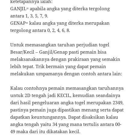
ketetapannya ialah:
GANJIL= apabila angka yang diterka tergolong
antara 1, 3, 5, 7, 9.
GENAP= kalau angka yang diterka merupakan
tergolong antara 0, 2, 4, 6, 8.
Untuk memasangkan taruhan perjudian togel
Besar/Kecil – Ganjil/Genap pasti pemain bisa
melaksanakannya dengan prakiraan yang semakin
lebih tepat. Trik bermain yang dapat pemain
melakukan umpamanya dengan contoh antara lain:
Kalau contohnya pemain memasangkan taruhannya
untuk 2D tengah jadi KECIL, kemudian seandainya
dari hasil pengeluaran angka togel merupakan 2349,
pastinya pemain juga dipastikan menang serta dapat
dapatkan keuntungannya. Dapat disaksikan kalau
angka tengah yaitu 34 yang mana tertulis antara 00-
49 maka dari itu dikatakan kecil.