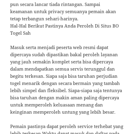
pun secara lancar tiada rintangan. Sampai
keamanan untuk privacy semuanya pemain akan
tetap terbangun sehari-harinya.
Hal-Hal Berikut Pastinya Anda Peroleh Di Situs BO
Togel Sah
Masuk serta menjadi peserta web resmi dapat
dipercaya sudah dipastikan bakal peroleh layanan
yang jauh semakin komplet serta bisa dipercaya
dalam mendapatkan semua servis terunggul dan
begitu terkesan. Siapa saja bisa taruhan perjudian
togel menarik dengan secara bermain yang tambah
lebih simpel dan fleksibel. Siapa-siapa saja tentunya
bisa taruhan dengan makin aman paling dipercaya
untuk memperoleh keluasaan menang dan
keinginan memperoleh untung yang lebih besar.
Pemain pastinya dapat peroleh service terhebat yang
lebih terkesan Waktu dapat masuk dan daftar pada