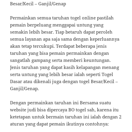
Besar/Kecil – Ganjil/Genap
Permainkan semua taruhan togel online pastilah
pemain berpeluang menggapai untung yang
semakin lebih besar. Tiap betaruh dapat peroleh
semua layanan apa saja sama dengan keperluannya
akan tetap tercukupi. Terdapat beberapa jenis
taruhan yang bisa pemain permainkan dengan
sangatlah gampang serta memberi keuntungan.
Jenis taruhan yang dapat kasih kelapangan menang
serta untung yang lebih besar ialah seperti Togel
Dasar atau dikenali juga dengan togel Besar/Kecil –
Ganjil/Genap.
Dengan permainkan taruhan ini Bersama suatu
website judi bisa dipercaya BO togel sah, karena itu
ketetapan untuk bermain taruhan ini ialah dengan 2
aturan yang dapat pemain ikutinya contohnya: