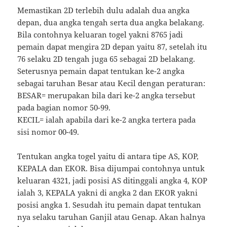
Memastikan 2D terlebih dulu adalah dua angka
depan, dua angka tengah serta dua angka belakang.
Bila contohnya keluaran togel yakni 8765 jadi
pemain dapat mengira 2D depan yaitu 87, setelah itu
76 selaku 2D tengah juga 65 sebagai 2D belakang.
Seterusnya pemain dapat tentukan ke-2 angka
sebagai taruhan Besar atau Kecil dengan peraturan:
BESAR= merupakan bila dari ke-2 angka tersebut
pada bagian nomor 50-99.
KECIL= ialah apabila dari ke-2 angka tertera pada
sisi nomor 00-49.
Tentukan angka togel yaitu di antara tipe AS, KOP,
KEPALA dan EKOR. Bisa dijumpai contohnya untuk
keluaran 4321, jadi posisi AS ditinggali angka 4, KOP
ialah 3, KEPALA yakni di angka 2 dan EKOR yakni
posisi angka 1. Sesudah itu pemain dapat tentukan
nya selaku taruhan Ganjil atau Genap. Akan halnya