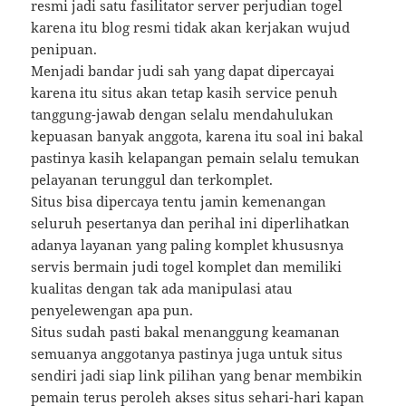
resmi jadi satu fasilitator server perjudian togel
karena itu blog resmi tidak akan kerjakan wujud
penipuan.
Menjadi bandar judi sah yang dapat dipercayai
karena itu situs akan tetap kasih service penuh
tanggung-jawab dengan selalu mendahulukan
kepuasan banyak anggota, karena itu soal ini bakal
pastinya kasih kelapangan pemain selalu temukan
pelayanan terunggul dan terkomplet.
Situs bisa dipercaya tentu jamin kemenangan
seluruh pesertanya dan perihal ini diperlihatkan
adanya layanan yang paling komplet khususnya
servis bermain judi togel komplet dan memiliki
kualitas dengan tak ada manipulasi atau
penyelewengan apa pun.
Situs sudah pasti bakal menanggung keamanan
semuanya anggotanya pastinya juga untuk situs
sendiri jadi siap link pilihan yang benar membikin
pemain terus peroleh akses situs sehari-hari kapan