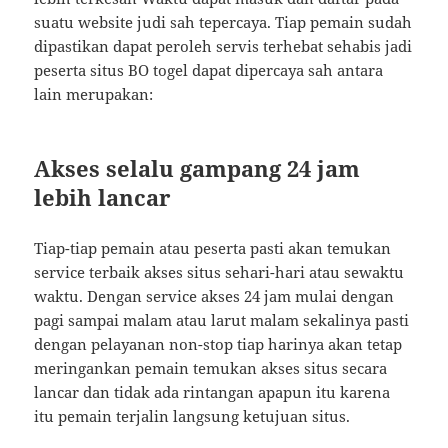
suatu website judi sah tepercaya. Tiap pemain sudah
dipastikan dapat peroleh servis terhebat sehabis jadi
peserta situs BO togel dapat dipercaya sah antara
lain merupakan:
Akses selalu gampang 24 jam
lebih lancar
Tiap-tiap pemain atau peserta pasti akan temukan
service terbaik akses situs sehari-hari atau sewaktu
waktu. Dengan service akses 24 jam mulai dengan
pagi sampai malam atau larut malam sekalinya pasti
dengan pelayanan non-stop tiap harinya akan tetap
meringankan pemain temukan akses situs secara
lancar dan tidak ada rintangan apapun itu karena
itu pemain terjalin langsung ketujuan situs.