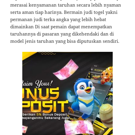
merasai kenyamanan taruhan secara lebih nyaman
serta aman tiap harinya. Bermain judi togel yakni
permanan judi terka angka yang lebih hebat
dimainkan Di saat pemain dapat menempatkan
taruhannya di pasaran yang dikehendaki dan di
model jenis taruhan yang bisa diputuskan sendiri.