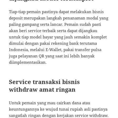
Tiap-tiap pemain pastinya dapat melakukan bisnis
deposit merupakan langkah penanaman modal yang
paling gampang serta lancar. Pemain sudah pasti
akan beri service terbaik serta dapat dijangkau
untuk tiap model bayar yang jauh semakin komplet
dimulai dengan pakai rekening bank terutama
Indonesia, melalui E-Wallet, pakai transfer pulsa
juga pelayanan QR yang saat ini lebih banyak
diimplementasikan.
Service transaksi bisnis
withdraw amat ringan
Untuk pemain yang mau cairkan dana atau
keuntungannya ke wujud tunai rupiah asli pastinya
sangatlah ringan dengan kerjakan service withdraw.