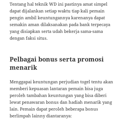
Tentang hal teknik WD ini pastinya amat simpel
dapat dijalankan setiap waktu tiap kali pemain
pengin ambil keuntungannya karenanya dapat
semakin aman dilaksanakan pada bank terpecaya
yang disiapkan serta udah bekerja sama-sama
dengan faksi situs.
Pelbagai bonus serta promosi
menarik
Menggapai keuntungan perjudian togel tentu akan
memberi kepuasan lantaran pemain bisa juga
peroleh tambahan keuntungan yang bisa diberi
lewat penawaran bonus dan hadiah menarik yang
lain. Pemain dapat peroleh beberapa bonus
berlimpah lainny diantaranya: