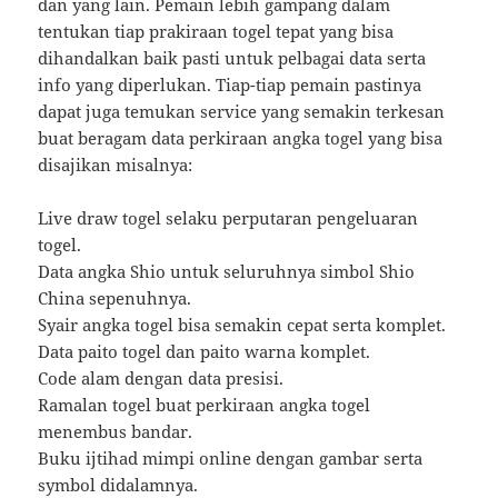
dan yang lain. Pemain lebih gampang dalam
tentukan tiap prakiraan togel tepat yang bisa
dihandalkan baik pasti untuk pelbagai data serta
info yang diperlukan. Tiap-tiap pemain pastinya
dapat juga temukan service yang semakin terkesan
buat beragam data perkiraan angka togel yang bisa
disajikan misalnya:
Live draw togel selaku perputaran pengeluaran
togel.
Data angka Shio untuk seluruhnya simbol Shio
China sepenuhnya.
Syair angka togel bisa semakin cepat serta komplet.
Data paito togel dan paito warna komplet.
Code alam dengan data presisi.
Ramalan togel buat perkiraan angka togel
menembus bandar.
Buku ijtihad mimpi online dengan gambar serta
symbol didalamnya.