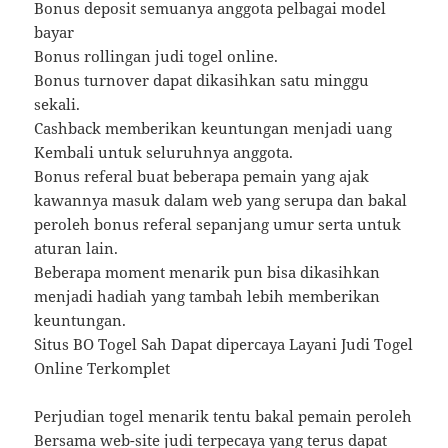
Bonus deposit semuanya anggota pelbagai model
bayar
Bonus rollingan judi togel online.
Bonus turnover dapat dikasihkan satu minggu
sekali.
Cashback memberikan keuntungan menjadi uang
Kembali untuk seluruhnya anggota.
Bonus referal buat beberapa pemain yang ajak
kawannya masuk dalam web yang serupa dan bakal
peroleh bonus referal sepanjang umur serta untuk
aturan lain.
Beberapa moment menarik pun bisa dikasihkan
menjadi hadiah yang tambah lebih memberikan
keuntungan.
Situs BO Togel Sah Dapat dipercaya Layani Judi Togel
Online Terkomplet
Perjudian togel menarik tentu bakal pemain peroleh
Bersama web-site judi terpecaya yang terus dapat