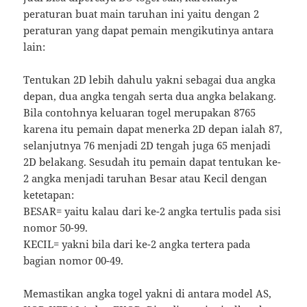
peraturan buat main taruhan ini yaitu dengan 2
peraturan yang dapat pemain mengikutinya antara
lain:
Tentukan 2D lebih dahulu yakni sebagai dua angka
depan, dua angka tengah serta dua angka belakang.
Bila contohnya keluaran togel merupakan 8765
karena itu pemain dapat menerka 2D depan ialah 87,
selanjutnya 76 menjadi 2D tengah juga 65 menjadi
2D belakang. Sesudah itu pemain dapat tentukan ke-
2 angka menjadi taruhan Besar atau Kecil dengan
ketetapan:
BESAR= yaitu kalau dari ke-2 angka tertulis pada sisi
nomor 50-99.
KECIL= yakni bila dari ke-2 angka tertera pada
bagian nomor 00-49.
Memastikan angka togel yakni di antara model AS,