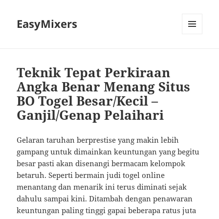
EasyMixers
MENU
AND
WIDGETS
Teknik Tepat Perkiraan
Angka Benar Menang Situs
BO Togel Besar/Kecil –
Ganjil/Genap Pelaihari
Gelaran taruhan berprestise yang makin lebih
gampang untuk dimainkan keuntungan yang begitu
besar pasti akan disenangi bermacam kelompok
betaruh. Seperti bermain judi togel online
menantang dan menarik ini terus diminati sejak
dahulu sampai kini. Ditambah dengan penawaran
keuntungan paling tinggi gapai beberapa ratus juta