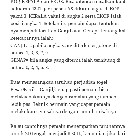
KOP, KEPALA dan EKOR. Bisa ditemui misalkan buat
keluaran 4321, jadi posisi AS dihuni angka 4, KOP
yakni 3, KEPALA yakni di angka 2 serta EKOR ialah
posisi angka 1. Setelah itu pemain dapat tentukan
nya menjadi taruhan Ganjil atau Genap. Tentang hal
ketetapannya ialah:
GANJIL= apabila angka yang diterka tergolong di
antara 1, 3, 5, 7, 9.
GENAP= bila angka yang diterka ialah terhitung di
antara 0, 2, 4, 6, 8.
Buat memasangkan taruhan perjudian togel
Besar/Kecil – Ganjil/Genap pasti pemain bisa
melaksanakannya dengan ramalan yang tambah
lebih pas. Teknik bermain yang dapat pemain
melakukan semisalnya dengan contoh misalnya:
Kalau contohnya pemain menempatkan taruhannya
untuk 2D tengah menjadi KECIL, kemudian jika dari