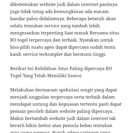
diketemukan website judi dalam internet pastinya
juga tidak tutup ada kemungkinan ada macam
bandar palsu didalamnya. Beberapa betaruh akan
selalu temukan service yang tambah lebih
mengesankan terpenting Saat masuk Bersama situs
BO togel terpercaya dan terbaik. Nyatakan untuk
bisa pilih suatu agen dapat dipercaya sudah tentu
kasih service terkomplet dan bermutu tinggi.
Berikut Ini Kelebihan Situs Paling dipercaya BO
Togel Yang Telah Memiliki lisensi
Melakukan bermacam spekulasi sengit yang dapat
menjadi unggulan terpercaya serta terbaik dalam
mendapat untung dan kepuasan tertentu pasti dapat
pemain peroleh dalam website paling dipercaya.
Makin bertambah website judi dalam internet tak
berarti bikin bettor atau pemula bebas tentukan
atau cuma ngawur. Butuh adaya saringan yang