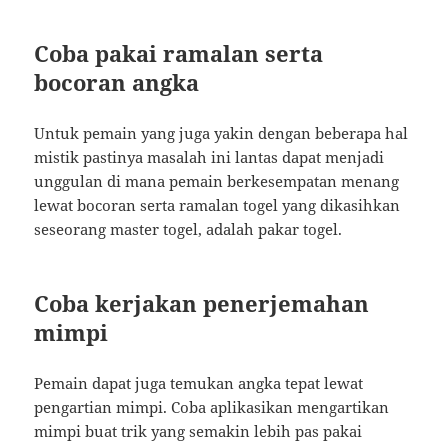
Coba pakai ramalan serta
bocoran angka
Untuk pemain yang juga yakin dengan beberapa hal
mistik pastinya masalah ini lantas dapat menjadi
unggulan di mana pemain berkesempatan menang
lewat bocoran serta ramalan togel yang dikasihkan
seseorang master togel, adalah pakar togel.
Coba kerjakan penerjemahan
mimpi
Pemain dapat juga temukan angka tepat lewat
pengartian mimpi. Coba aplikasikan mengartikan
mimpi buat trik yang semakin lebih pas pakai