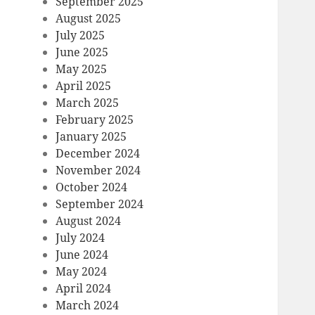
September 2025
August 2025
July 2025
June 2025
May 2025
April 2025
March 2025
February 2025
January 2025
December 2024
November 2024
October 2024
September 2024
August 2024
July 2024
June 2024
May 2024
April 2024
March 2024