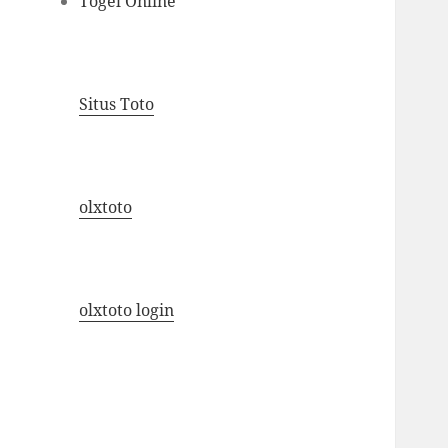
Togel Online
Situs Toto
olxtoto
olxtoto login