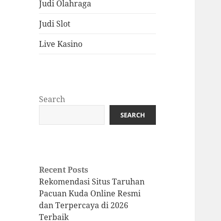
Judi Olahraga
Judi Slot
Live Kasino
Search
SEARCH
Recent Posts
Rekomendasi Situs Taruhan
Pacuan Kuda Online Resmi
dan Terpercaya di 2026
Terbaik