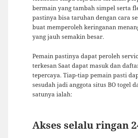
bermain yang tambah simpel serta fle
pastinya bisa taruhan dengan cara 
buat memperoleh keringanan menang
yang jauh semakin besar.
Pemain pastinya dapat peroleh servi
terkesan Saat dapat masuk dan daftar
tepercaya. Tiap-tiap pemain pasti da
sesudah jadi anggota situs BO togel 
satunya ialah:
Akses selalu ringan 2