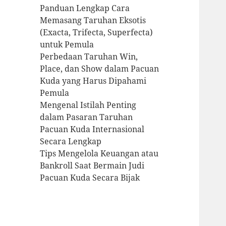
Panduan Lengkap Cara
Memasang Taruhan Eksotis
(Exacta, Trifecta, Superfecta)
untuk Pemula
Perbedaan Taruhan Win,
Place, dan Show dalam Pacuan
Kuda yang Harus Dipahami
Pemula
Mengenal Istilah Penting
dalam Pasaran Taruhan
Pacuan Kuda Internasional
Secara Lengkap
Tips Mengelola Keuangan atau
Bankroll Saat Bermain Judi
Pacuan Kuda Secara Bijak