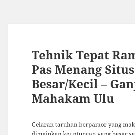
Tehnik Tepat Ra
Pas Menang Situs
Besar/Kecil – Gan
Mahakam Ulu
Gelaran taruhan berpamor yang maki
dimainkan keuntungan yang besar sek