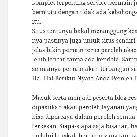
komplet terpenting service bermain j
bermutu dengan tidak ada kebohong
itu.
Situs tentunya bakal menanggung k
nya pastinya juga untuk situs sendiri 
jelas bikin pemain terus peroleh akses
lebih lancar tanpa ada kendala. Sam
semuanya pemain akan terbangun seh
Hal-Hal Berikut Nyata Anda Peroleh D
Masuk serta menjadi peserta blog re
dipastikan akan peroleh layanan ya
bisa dipercaya dalam peroleh semua s
terkesan. Siapa-siapa saja bisa taru
melalui langkah bermain yang tambah 