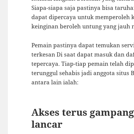
Siapa-siapa saja pastinya bisa taru
dapat dipercaya untuk memperoleh 
keinginan beroleh untung yang jauh 
Pemain pastinya dapat temukan servi
terkesan Di saat dapat masuk dan daf
tepercaya. Tiap-tiap pemain telah di
terunggul sehabis jadi anggota situs 
antara lain ialah:
Akses terus gampang 
lancar