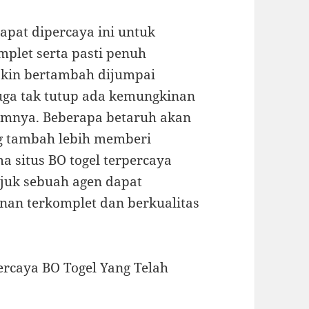
apat dipercaya ini untuk
mplet serta pasti penuh
akin bertambah dijumpai
juga tak tutup ada kemungkinan
lamnya. Beberapa betaruh akan
g tambah lebih memberi
a situs BO togel terpercaya
njuk sebuah agen dapat
anan terkomplet dan berkualitas
percaya BO Togel Yang Telah