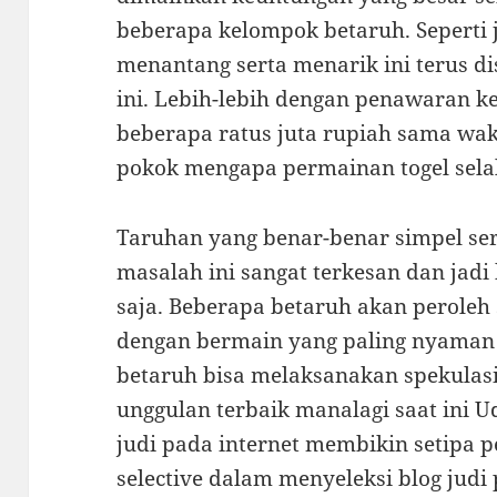
beberapa kelompok betaruh. Seperti j
menantang serta menarik ini terus di
ini. Lebih-lebih dengan penawaran ke
beberapa ratus juta rupiah sama wak
pokok mengapa permainan togel sela
Taruhan yang benar-benar simpel s
masalah ini sangat terkesan dan jad
saja. Beberapa betaruh akan peroleh
dengan bermain yang paling nyaman
betaruh bisa melaksanakan spekulas
unggulan terbaik manalagi saat ini 
judi pada internet membikin setipa pe
selective dalam menyeleksi blog judi 