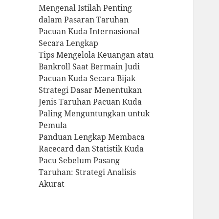
Mengenal Istilah Penting
dalam Pasaran Taruhan
Pacuan Kuda Internasional
Secara Lengkap
Tips Mengelola Keuangan atau
Bankroll Saat Bermain Judi
Pacuan Kuda Secara Bijak
Strategi Dasar Menentukan
Jenis Taruhan Pacuan Kuda
Paling Menguntungkan untuk
Pemula
Panduan Lengkap Membaca
Racecard dan Statistik Kuda
Pacu Sebelum Pasang
Taruhan: Strategi Analisis
Akurat