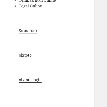
Tembak Ikan Online
Togel Online
Situs Toto
olxtoto
olxtoto login