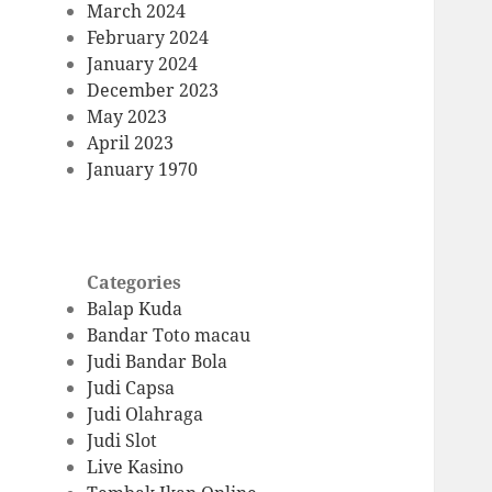
March 2024
February 2024
January 2024
December 2023
May 2023
April 2023
January 1970
Categories
Balap Kuda
Bandar Toto macau
Judi Bandar Bola
Judi Capsa
Judi Olahraga
Judi Slot
Live Kasino