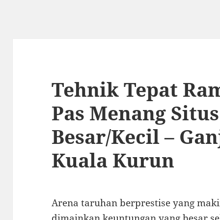
Tehnik Tepat Ra
Pas Menang Situs
Besar/Kecil – Gan
Kuala Kurun
Arena taruhan berprestise yang maki
dimainkan keuntungan yang besar sek