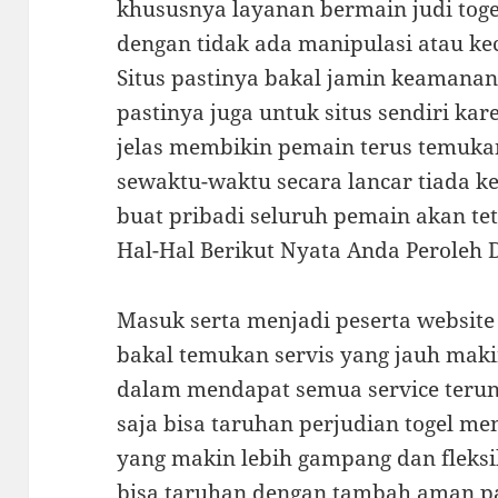
khususnya layanan bermain judi toge
dengan tidak ada manipulasi atau ke
Situs pastinya bakal jamin keamana
pastinya juga untuk situs sendiri kare
jelas membikin pemain terus temukan 
sewaktu-waktu secara lancar tiada 
buat pribadi seluruh pemain akan tet
Hal-Hal Berikut Nyata Anda Peroleh D
Masuk serta menjadi peserta website
bakal temukan servis yang jauh maki
dalam mendapat semua service terun
saja bisa taruhan perjudian togel m
yang makin lebih gampang dan fleksib
bisa taruhan dengan tambah aman pa