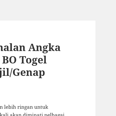
malan Angka
 BO Togel
jil/Genap
n lebih ringan untuk
ali akan diminati pelbagai