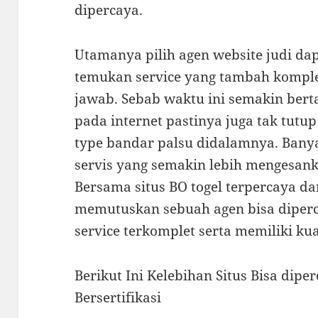
dipercaya.
Utamanya pilih agen website judi dap
temukan service yang tambah komple
jawab. Sebab waktu ini semakin bert
pada internet pastinya juga tak tut
type bandar palsu didalamnya. Banya
servis yang semakin lebih mengesa
Bersama situs BO togel terpercaya da
memutuskan sebuah agen bisa diperca
service terkomplet serta memiliki kual
Berikut Ini Kelebihan Situs Bisa dip
Bersertifikasi