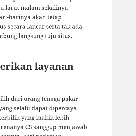
u larut malam sekalinya
ari-harinya akan tetap
 secara lancar serta tak ada
mbung langsung tuju situs.
erikan layanan
pilih dari orang tenaga pakar
yang selalu dapat dipercaya.
terpilih yang makin lebih
arenanya CS sanggup menjawab