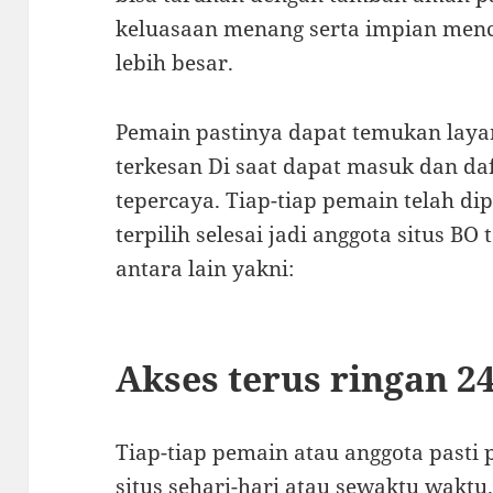
keluasaan menang serta impian men
lebih besar.
Pemain pastinya dapat temukan laya
terkesan Di saat dapat masuk dan da
tepercaya. Tiap-tiap pemain telah di
terpilih selesai jadi anggota situs BO
antara lain yakni:
Akses terus ringan 24
Tiap-tiap pemain atau anggota pasti 
situs sehari-hari atau sewaktu waktu