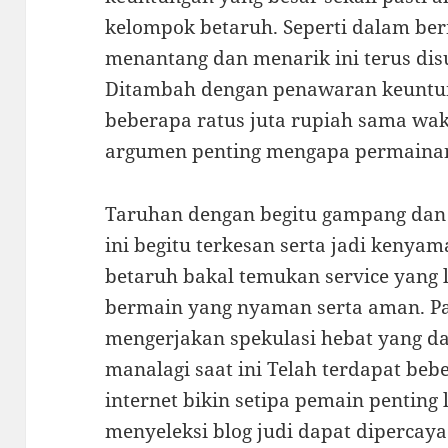
kelompok betaruh. Seperti dalam berm
menantang dan menarik ini terus disu
Ditambah dengan penawaran keuntung
beberapa ratus juta rupiah sama wakt
argumen penting mengapa permainan 
Taruhan dengan begitu gampang dan
ini begitu terkesan serta jadi kenya
betaruh bakal temukan service yang 
bermain yang nyaman serta aman. Pa
mengerjakan spekulasi hebat yang da
manalagi saat ini Telah terdapat beb
internet bikin setipa pemain penting l
menyeleksi blog judi dapat dipercaya