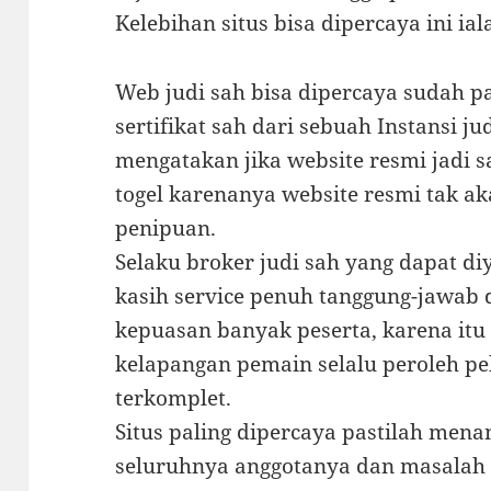
Kelebihan situs bisa dipercaya ini ial
Web judi sah bisa dipercaya sudah pa
sertifikat sah dari sebuah Instansi ju
mengatakan jika website resmi jadi sa
togel karenanya website resmi tak 
penipuan.
Selaku broker judi sah yang dapat diy
kasih service penuh tanggung-jawab
kepuasan banyak peserta, karena itu p
kelapangan pemain selalu peroleh pe
terkomplet.
Situs paling dipercaya pastilah me
seluruhnya anggotanya dan masalah 