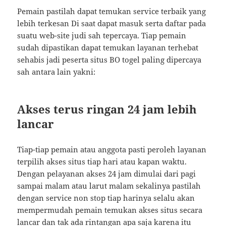
Pemain pastilah dapat temukan service terbaik yang
lebih terkesan Di saat dapat masuk serta daftar pada
suatu web-site judi sah tepercaya. Tiap pemain
sudah dipastikan dapat temukan layanan terhebat
sehabis jadi peserta situs BO togel paling dipercaya
sah antara lain yakni:
Akses terus ringan 24 jam lebih
lancar
Tiap-tiap pemain atau anggota pasti peroleh layanan
terpilih akses situs tiap hari atau kapan waktu.
Dengan pelayanan akses 24 jam dimulai dari pagi
sampai malam atau larut malam sekalinya pastilah
dengan service non stop tiap harinya selalu akan
mempermudah pemain temukan akses situs secara
lancar dan tak ada rintangan apa saja karena itu