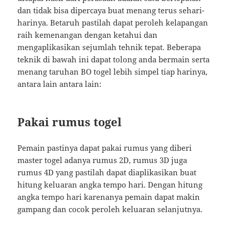
dan tidak bisa dipercaya buat menang terus sehari-
harinya. Betaruh pastilah dapat peroleh kelapangan
raih kemenangan dengan ketahui dan
mengaplikasikan sejumlah tehnik tepat. Beberapa
teknik di bawah ini dapat tolong anda bermain serta
menang taruhan BO togel lebih simpel tiap harinya,
antara lain antara lain:
Pakai rumus togel
Pemain pastinya dapat pakai rumus yang diberi
master togel adanya rumus 2D, rumus 3D juga
rumus 4D yang pastilah dapat diaplikasikan buat
hitung keluaran angka tempo hari. Dengan hitung
angka tempo hari karenanya pemain dapat makin
gampang dan cocok peroleh keluaran selanjutnya.