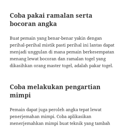
Coba pakai ramalan serta
bocoran angka
Buat pemain yang benar-benar yakin dengan
perihal-perihal mistik pasti perihal ini lantas dapat
menjadi unggulan di mana pemain berkesempatan
menang lewat bocoran dan ramalan togel yang
dikasihkan orang master togel, adalah pakar togel.
Coba melakukan pengartian
mimpi
Pemain dapat juga peroleh angka tepat lewat
penerjemahan mimpi. Coba aplikasikan
menerjemahkan mimpi buat teknik yang tambah