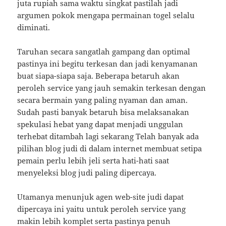
juta rupiah sama waktu singkat pastilah jadi
argumen pokok mengapa permainan togel selalu
diminati.
Taruhan secara sangatlah gampang dan optimal
pastinya ini begitu terkesan dan jadi kenyamanan
buat siapa-siapa saja. Beberapa betaruh akan
peroleh service yang jauh semakin terkesan dengan
secara bermain yang paling nyaman dan aman.
Sudah pasti banyak betaruh bisa melaksanakan
spekulasi hebat yang dapat menjadi unggulan
terhebat ditambah lagi sekarang Telah banyak ada
pilihan blog judi di dalam internet membuat setipa
pemain perlu lebih jeli serta hati-hati saat
menyeleksi blog judi paling dipercaya.
Utamanya menunjuk agen web-site judi dapat
dipercaya ini yaitu untuk peroleh service yang
makin lebih komplet serta pastinya penuh