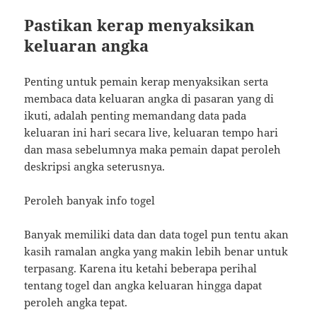
Pastikan kerap menyaksikan
keluaran angka
Penting untuk pemain kerap menyaksikan serta
membaca data keluaran angka di pasaran yang di
ikuti, adalah penting memandang data pada
keluaran ini hari secara live, keluaran tempo hari
dan masa sebelumnya maka pemain dapat peroleh
deskripsi angka seterusnya.
Peroleh banyak info togel
Banyak memiliki data dan data togel pun tentu akan
kasih ramalan angka yang makin lebih benar untuk
terpasang. Karena itu ketahi beberapa perihal
tentang togel dan angka keluaran hingga dapat
peroleh angka tepat.