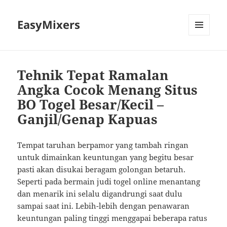
EasyMixers
MENU
AND
WIDGETS
Tehnik Tepat Ramalan
Angka Cocok Menang Situs
BO Togel Besar/Kecil –
Ganjil/Genap Kapuas
Tempat taruhan berpamor yang tambah ringan
untuk dimainkan keuntungan yang begitu besar
pasti akan disukai beragam golongan betaruh.
Seperti pada bermain judi togel online menantang
dan menarik ini selalu digandrungi saat dulu
sampai saat ini. Lebih-lebih dengan penawaran
keuntungan paling tinggi menggapai beberapa ratus