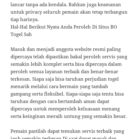
lancar tanpa ada kendala. Bahkan juga keamanan
untuk privacy seluruh pemain akan tetap terbangun
tiap harinya.
Hal-Hal Berikut Nyata Anda Peroleh Di Situs BO
Togel Sah
Masuk dan menjadi anggota website resmi paling
dipercaya telah dipastikan bakal peroleh servis yang
semakin lebih komplet serta bisa dipercaya dalam
peroleh semua layanan terbaik dan benar-benar
terkesan. Siapa saja bisa taruhan perjudian togel
menarik melalui cara bermain yang tambah
gampang serta fleksibel. Siapa-siapa saja tentu bisa
taruhan dengan cara bertambah aman dapat
dipercaya untuk memperoleh keluasaan menang
serta keinginan meraih untung yang semakin besar.
Pemain pastilah dapat temukan servis terbaik yang
jauh semakin terkesan Di saat dapat masuk dan