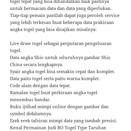
togel tepat yang bisa dihandalkan baik pastinya
untuk bermacam data dan data yang diperlukan.
Tiap-tiap pemain pastilah dapat juga peroleh service
yang lebih terkesan buat beberapa data prakiraan
angka togel yang bisa disajikan misalnya:
Live draw togel sebagai perputaran pengeluaran
togel.
Data angka Shio untuk seluruhnya gambar Shio
China secara lengkapnya.
Syair angka togel bisa semakin cepat dan komplet.
Data paito togel serta paito warna komplet.
Code alam dengan data tepat.
Ramalan togel buat perkiraan angka togel
menembus bandar.
Buku ijtihad mimpi online dengan gambar dan
symbol didalamnya.
Erek erek tafsiran mimpi data yang tambah presisi.
Kenal Permainan Judi BO Togel Type Taruhan