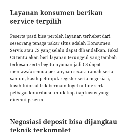
Layanan konsumen berikan
service terpilih
Peserta pasti bisa peroleh layanan terhebat dari
seseorang tenaga pakar situs adalah Konsumen
Servis atau CS yang selalu dapat dihandalkan. Faksi
CS tentu akan beri layanan terunggul yang tambah
terkesan serta begitu nyaman jadi CS dapat
menjawab semua pertanyaan secara ramah serta
santun, kasih petunjuk register serta negosiasi,
kasih tutorial trik bermain togel online serta
pelbagai kontribusi untuk tiap-tiap kasus yang
ditemui peserta.
Negosiasi deposit bisa dijangkau
teknik terkomplet