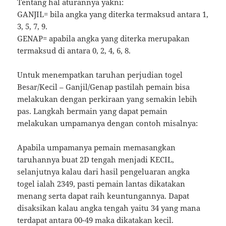
Tentang hal aturannya yakni:
GANJIL= bila angka yang diterka termaksud antara 1,
3, 5, 7, 9.
GENAP= apabila angka yang diterka merupakan
termaksud di antara 0, 2, 4, 6, 8.
Untuk menempatkan taruhan perjudian togel
Besar/Kecil – Ganjil/Genap pastilah pemain bisa
melakukan dengan perkiraan yang semakin lebih
pas. Langkah bermain yang dapat pemain
melakukan umpamanya dengan contoh misalnya:
Apabila umpamanya pemain memasangkan
taruhannya buat 2D tengah menjadi KECIL,
selanjutnya kalau dari hasil pengeluaran angka
togel ialah 2349, pasti pemain lantas dikatakan
menang serta dapat raih keuntungannya. Dapat
disaksikan kalau angka tengah yaitu 34 yang mana
terdapat antara 00-49 maka dikatakan kecil.