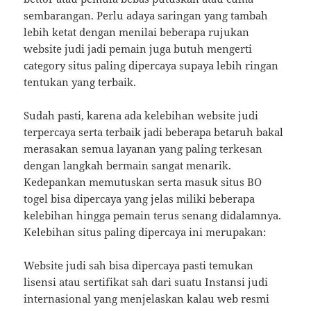
sembarangan. Perlu adaya saringan yang tambah
lebih ketat dengan menilai beberapa rujukan
website judi jadi pemain juga butuh mengerti
category situs paling dipercaya supaya lebih ringan
tentukan yang terbaik.
Sudah pasti, karena ada kelebihan website judi
terpercaya serta terbaik jadi beberapa betaruh bakal
merasakan semua layanan yang paling terkesan
dengan langkah bermain sangat menarik.
Kedepankan memutuskan serta masuk situs BO
togel bisa dipercaya yang jelas miliki beberapa
kelebihan hingga pemain terus senang didalamnya.
Kelebihan situs paling dipercaya ini merupakan:
Website judi sah bisa dipercaya pasti temukan
lisensi atau sertifikat sah dari suatu Instansi judi
internasional yang menjelaskan kalau web resmi