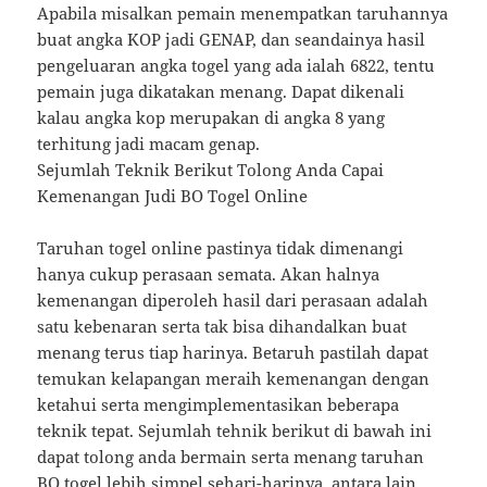
Apabila misalkan pemain menempatkan taruhannya
buat angka KOP jadi GENAP, dan seandainya hasil
pengeluaran angka togel yang ada ialah 6822, tentu
pemain juga dikatakan menang. Dapat dikenali
kalau angka kop merupakan di angka 8 yang
terhitung jadi macam genap.
Sejumlah Teknik Berikut Tolong Anda Capai
Kemenangan Judi BO Togel Online
Taruhan togel online pastinya tidak dimenangi
hanya cukup perasaan semata. Akan halnya
kemenangan diperoleh hasil dari perasaan adalah
satu kebenaran serta tak bisa dihandalkan buat
menang terus tiap harinya. Betaruh pastilah dapat
temukan kelapangan meraih kemenangan dengan
ketahui serta mengimplementasikan beberapa
teknik tepat. Sejumlah tehnik berikut di bawah ini
dapat tolong anda bermain serta menang taruhan
BO togel lebih simpel sehari-harinya, antara lain