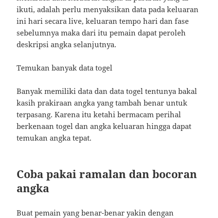
ikuti, adalah perlu menyaksikan data pada keluaran
ini hari secara live, keluaran tempo hari dan fase
sebelumnya maka dari itu pemain dapat peroleh
deskripsi angka selanjutnya.
Temukan banyak data togel
Banyak memiliki data dan data togel tentunya bakal
kasih prakiraan angka yang tambah benar untuk
terpasang. Karena itu ketahi bermacam perihal
berkenaan togel dan angka keluaran hingga dapat
temukan angka tepat.
Coba pakai ramalan dan bocoran
angka
Buat pemain yang benar-benar yakin dengan