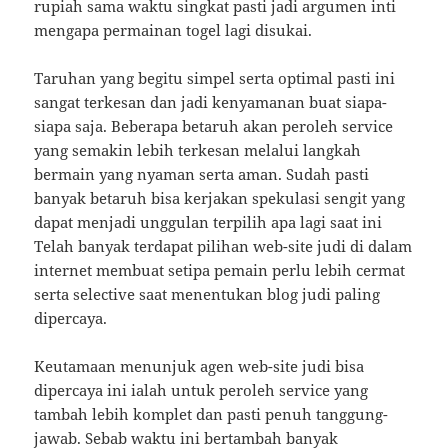
rupiah sama waktu singkat pasti jadi argumen inti
mengapa permainan togel lagi disukai.
Taruhan yang begitu simpel serta optimal pasti ini
sangat terkesan dan jadi kenyamanan buat siapa-
siapa saja. Beberapa betaruh akan peroleh service
yang semakin lebih terkesan melalui langkah
bermain yang nyaman serta aman. Sudah pasti
banyak betaruh bisa kerjakan spekulasi sengit yang
dapat menjadi unggulan terpilih apa lagi saat ini
Telah banyak terdapat pilihan web-site judi di dalam
internet membuat setipa pemain perlu lebih cermat
serta selective saat menentukan blog judi paling
dipercaya.
Keutamaan menunjuk agen web-site judi bisa
dipercaya ini ialah untuk peroleh service yang
tambah lebih komplet dan pasti penuh tanggung-
jawab. Sebab waktu ini bertambah banyak