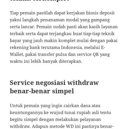
Tiap pemain pastilah dapat kerjakan bisnis deposit
yakni langkah penanaman modal yang gampang
serta lancar. Pemain sudah pasti akan kasih layanan
terbaik serta dapat terjangkau buat tiap-tiap teknik
bayar yang jauh makin komplet mulai dengan pakai
rekening bank terutama Indonesia, melalui E-
Wallet, pakai transfer pulsa dan service QR yang
waktu ini lebih banyak diterapkan.
Service negosiasi withdraw
benar-benar simpel
Untuk pemain yang ingin cairkan dana atau
keuntungannya ke wujud tunai rupiah asli tentu
begitu simpel dengan melakukan pelayanan
withdraw. Adapun metode WD ini pastinya benar-