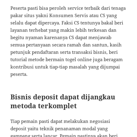
Peserta pasti bisa peroleh service terbaik dari tenaga
pakar situs yakni Konsumen Servis atau CS yang
selalu dapat dipercaya. Faksi CS tentunya bakal beri
layanan terhebat yang makin lebih terkesan dan
begitu nyaman karenanya CS dapat menjawab
semua pertanyaan secara ramah dan santun, kasih
petunjuk pendaftaran serta transaksi bisnis, beri
tutorial metode bermain togel online juga beragam
kontribusi untuk tiap-tiap masalah yang dijumpai
peserta.
Bisnis deposit dapat dijangkau
metoda terkomplet
Tiap pemain pasti dapat melakukan negosiasi
deposit yaitu teknik penanaman modal yang
gampang serta lancar. Pemain pastinya akan beri