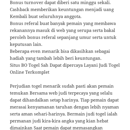
Bonus turnover dapat diberi satu minggu sekali.
Cashback memberikan keuntungan menjadi uang
Kembali buat seluruhnya anggota.
Bonus referal buat banyak pemain yang membawa
rekanannya masuk di web yang serupa serta bakal
peroleh bonus referal sepanjang umur serta untuk
keputusan lain.
Beberapa even menarik bisa dikasihkan sebagai
hadiah yang tambah lebih beri keuntungan.
Situs BO Togel Sah Dapat dipercaya Layani Judi Togel
Online Terkomplet
Perjudian togel menarik sudah pasti akan pemain
temukan Bersama web judi terpecaya yang selalu
dapat dihandalkan setap harinya. Tiap pemain dapat
merasai kenyamanan taruhan dengan lebih nyaman
serta aman sehari-harinya. Bermain judi togel ialah
permanan judi kira-kira angka yang kian hebat
dimainkan Saat pemain dapat memasangkan