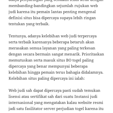
membanding-bandingkan sejumlah rujukan web
judi karena itu pemain lantas penting mengenal
definisi situs bisa dipercaya supaya lebih ringan
tentukan yang terbaik.
Tentunya, adanya kelebihan web judi terpercaya
serta terbaik karenanya beberapa betaruh akan
merasakan semua layanan yang paling terkesan
dengan secara bermain sangat menarik. Prioritaskan
memutuskan serta masuk situs BO togel paling
dipercaya yang benar mempunyai beberapa
kelebihan hingga pemain terus bahagia didalamnya.
Kelebihan situs paling dipercaya ini ialah:
Web judi sah dapat dipercaya pasti sudah temukan
lisensi atau sertifikat sah dari suatu Instansi judi
internasional yang mengatakan kalau website resmi
jadi satu fasilitator server perjudian togel karena itu