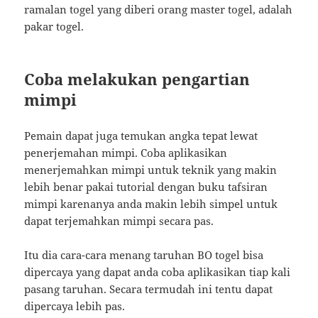
ramalan togel yang diberi orang master togel, adalah
pakar togel.
Coba melakukan pengartian
mimpi
Pemain dapat juga temukan angka tepat lewat
penerjemahan mimpi. Coba aplikasikan
menerjemahkan mimpi untuk teknik yang makin
lebih benar pakai tutorial dengan buku tafsiran
mimpi karenanya anda makin lebih simpel untuk
dapat terjemahkan mimpi secara pas.
Itu dia cara-cara menang taruhan BO togel bisa
dipercaya yang dapat anda coba aplikasikan tiap kali
pasang taruhan. Secara termudah ini tentu dapat
dipercaya lebih pas.