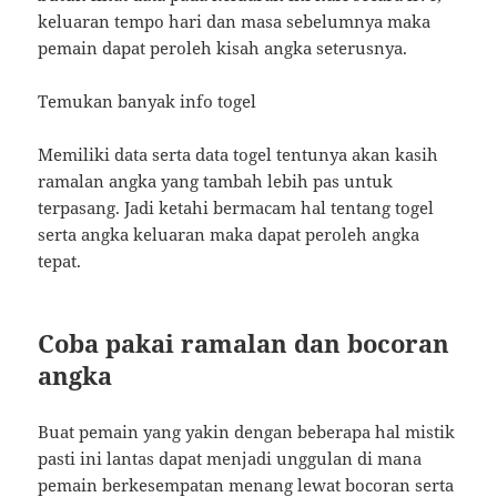
keluaran tempo hari dan masa sebelumnya maka
pemain dapat peroleh kisah angka seterusnya.
Temukan banyak info togel
Memiliki data serta data togel tentunya akan kasih
ramalan angka yang tambah lebih pas untuk
terpasang. Jadi ketahi bermacam hal tentang togel
serta angka keluaran maka dapat peroleh angka
tepat.
Coba pakai ramalan dan bocoran
angka
Buat pemain yang yakin dengan beberapa hal mistik
pasti ini lantas dapat menjadi unggulan di mana
pemain berkesempatan menang lewat bocoran serta