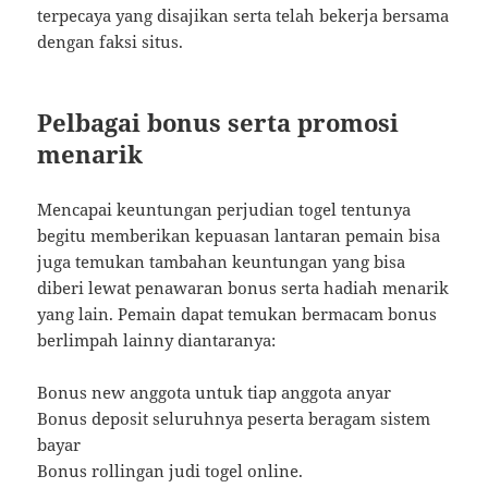
terpecaya yang disajikan serta telah bekerja bersama
dengan faksi situs.
Pelbagai bonus serta promosi
menarik
Mencapai keuntungan perjudian togel tentunya
begitu memberikan kepuasan lantaran pemain bisa
juga temukan tambahan keuntungan yang bisa
diberi lewat penawaran bonus serta hadiah menarik
yang lain. Pemain dapat temukan bermacam bonus
berlimpah lainny diantaranya:
Bonus new anggota untuk tiap anggota anyar
Bonus deposit seluruhnya peserta beragam sistem
bayar
Bonus rollingan judi togel online.