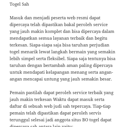
Togel Sah
Masuk dan menjadi peserta web resmi dapat
dipercaya telah dipastikan bakal peroleh service
yang jauh makin komplet dan bisa dipercaya dalam
mendapatkan semua layanan terbaik dan begitu
terkesan. Siapa-siapa saja bisa taruhan perjudian
togel menarik lewat langkah bermain yang semakin
lebih simpel serta fleksibel. Siapa saja tentunya bisa
taruhan dengan bertambah aman paling dipercaya
untuk mendapati kelapangan menang serta angan-
angan mencapai untung yang jauh semakin besar.
Pemain pastilah dapat peroleh service terbaik yang
jauh makin terkesan Waktu dapat masuk serta
daftar di sebuah web judi sah tepercaya. Tiap-tiap
pemain telah dipastikan dapat peroleh servis
terunggul selesai jadi anggota situs BO togel dapat
dipercaya sah antara lain yaitu: