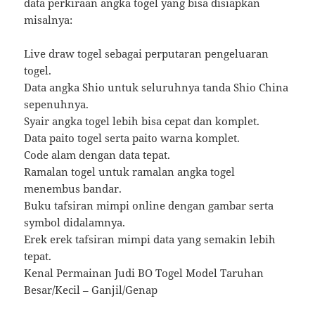
data perkiraan angka togel yang bisa disiapkan
misalnya:
Live draw togel sebagai perputaran pengeluaran
togel.
Data angka Shio untuk seluruhnya tanda Shio China
sepenuhnya.
Syair angka togel lebih bisa cepat dan komplet.
Data paito togel serta paito warna komplet.
Code alam dengan data tepat.
Ramalan togel untuk ramalan angka togel
menembus bandar.
Buku tafsiran mimpi online dengan gambar serta
symbol didalamnya.
Erek erek tafsiran mimpi data yang semakin lebih
tepat.
Kenal Permainan Judi BO Togel Model Taruhan
Besar/Kecil – Ganjil/Genap