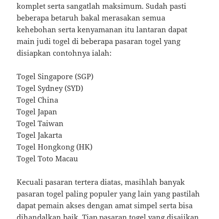
komplet serta sangatlah maksimum. Sudah pasti
beberapa betaruh bakal merasakan semua
kehebohan serta kenyamanan itu lantaran dapat
main judi togel di beberapa pasaran togel yang
disiapkan contohnya ialah:
Togel Singapore (SGP)
Togel Sydney (SYD)
Togel China
Togel Japan
Togel Taiwan
Togel Jakarta
Togel Hongkong (HK)
Togel Toto Macau
Kecuali pasaran tertera diatas, masihlah banyak
pasaran togel paling populer yang lain yang pastilah
dapat pemain akses dengan amat simpel serta bisa
dihandalkan baik. Tiap pasaran togel yang disajikan