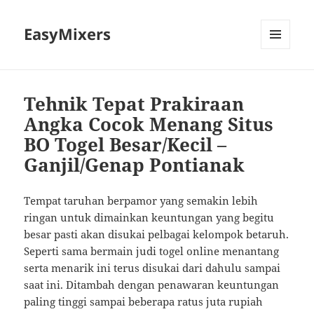
EasyMixers
MENU
AND
WIDGETS
Tehnik Tepat Prakiraan
Angka Cocok Menang Situs
BO Togel Besar/Kecil –
Ganjil/Genap Pontianak
Tempat taruhan berpamor yang semakin lebih
ringan untuk dimainkan keuntungan yang begitu
besar pasti akan disukai pelbagai kelompok betaruh.
Seperti sama bermain judi togel online menantang
serta menarik ini terus disukai dari dahulu sampai
saat ini. Ditambah dengan penawaran keuntungan
paling tinggi sampai beberapa ratus juta rupiah