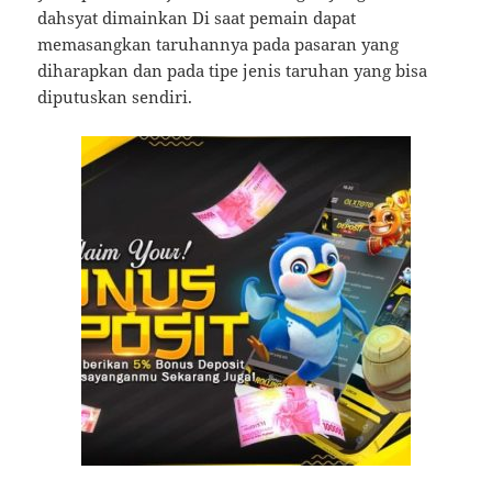
dahsyat dimainkan Di saat pemain dapat
memasangkan taruhannya pada pasaran yang
diharapkan dan pada tipe jenis taruhan yang bisa
diputuskan sendiri.