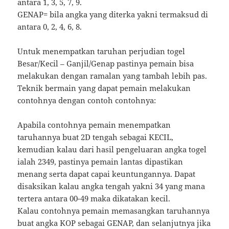
antara 1, 3, 5, 7, 9.
GENAP= bila angka yang diterka yakni termaksud di
antara 0, 2, 4, 6, 8.
Untuk menempatkan taruhan perjudian togel
Besar/Kecil – Ganjil/Genap pastinya pemain bisa
melakukan dengan ramalan yang tambah lebih pas.
Teknik bermain yang dapat pemain melakukan
contohnya dengan contoh contohnya:
Apabila contohnya pemain menempatkan
taruhannya buat 2D tengah sebagai KECIL,
kemudian kalau dari hasil pengeluaran angka togel
ialah 2349, pastinya pemain lantas dipastikan
menang serta dapat capai keuntungannya. Dapat
disaksikan kalau angka tengah yakni 34 yang mana
tertera antara 00-49 maka dikatakan kecil.
Kalau contohnya pemain memasangkan taruhannya
buat angka KOP sebagai GENAP, dan selanjutnya jika