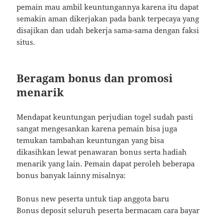
pemain mau ambil keuntungannya karena itu dapat
semakin aman dikerjakan pada bank terpecaya yang
disajikan dan udah bekerja sama-sama dengan faksi
situs.
Beragam bonus dan promosi
menarik
Mendapat keuntungan perjudian togel sudah pasti
sangat mengesankan karena pemain bisa juga
temukan tambahan keuntungan yang bisa
dikasihkan lewat penawaran bonus serta hadiah
menarik yang lain. Pemain dapat peroleh beberapa
bonus banyak lainny misalnya:
Bonus new peserta untuk tiap anggota baru
Bonus deposit seluruh peserta bermacam cara bayar