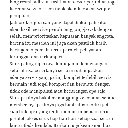
blog resmi jadi satu fasilitator server perjudian togel
karenanya web resmi tidak akan kerjakan wujud
penipuan.
Jadi broker judi sah yang dapat diakui jadi situs
akan kasih service penuh tanggung-jawab dengan
selalu memprioritaskan kepuasan banyak anggota,
karena itu masalah ini juga akan pastilah kasih
keringanan pemain terus peroleh pelayanan
terunggul dan terkomplet.
Situs paling dipercaya tentu jamin kemenangan
seluruhnya pesertanya serta ini ditampakkan
adanya servis yang paling komplet terlebih servis
bermain judi togel komplet dan bermutu dengan
tidak ada manipulasi atau kecurangan apa saja.
Situs pastinya bakal menanggung keamanan semua
member-nya pastinya juga buat situs sendiri jadi
siap link opsi yang tentu membikin pemain terus
peroleh akses situs tiap-tiap hari setiap saat secara
lancar tiada kendala. Bahkan juga keamanan buat