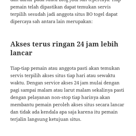
pemain telah dipastikan dapat temukan servis
terpilih sesudah jadi anggota situs BO togel dapat
dipercaya sah antara lain merupakan:
Akses terus ringan 24 jam lebih
lancar
Tiap-tiap pemain atau anggota pasti akan temukan
servis terpilih akses situs tiap hari atau sewaktu
waktu. Dengan service akses 24 jam mulai dengan
pagi sampai malam atau larut malam sekalinya pasti
dengan pelayanan non-stop tiap harinya akan
membantu pemain peroleh akses situs secara lancar
dan tidak ada kendala apa saja karena itu pemain
terjalin langsung ketujuan situs.