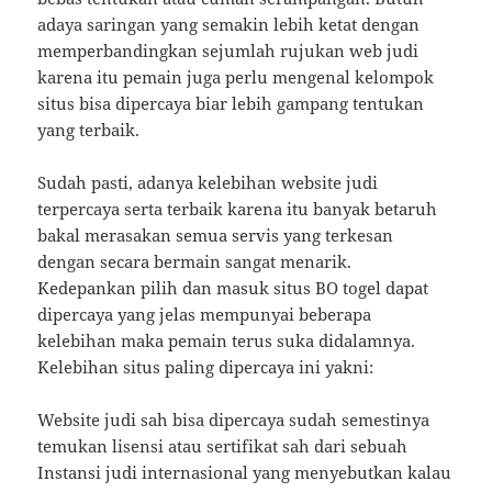
adaya saringan yang semakin lebih ketat dengan
memperbandingkan sejumlah rujukan web judi
karena itu pemain juga perlu mengenal kelompok
situs bisa dipercaya biar lebih gampang tentukan
yang terbaik.
Sudah pasti, adanya kelebihan website judi
terpercaya serta terbaik karena itu banyak betaruh
bakal merasakan semua servis yang terkesan
dengan secara bermain sangat menarik.
Kedepankan pilih dan masuk situs BO togel dapat
dipercaya yang jelas mempunyai beberapa
kelebihan maka pemain terus suka didalamnya.
Kelebihan situs paling dipercaya ini yakni:
Website judi sah bisa dipercaya sudah semestinya
temukan lisensi atau sertifikat sah dari sebuah
Instansi judi internasional yang menyebutkan kalau